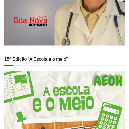
15ª Edição “A Escola e o meio”