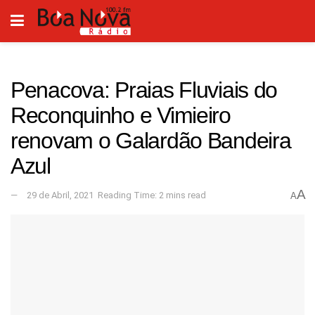
Penacova: Praias Fluviais do
Reconquinho e Vimieiro
renovam o Galardão Bandeira
Azul
A
29 de Abril, 2021
Reading Time: 2 mins read
A