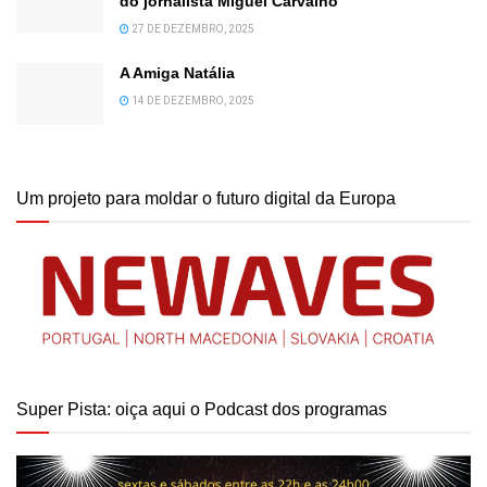
do jornalista Miguel Carvalho
27 DE DEZEMBRO, 2025
A Amiga Natália
14 DE DEZEMBRO, 2025
Um projeto para moldar o futuro digital da Europa
Super Pista: oiça aqui o Podcast dos programas