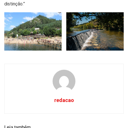
distinção.”
redacao
Leia também