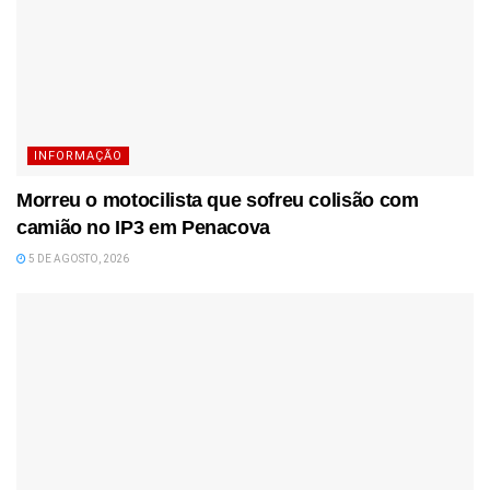
INFORMAÇÃO
Morreu o motocilista que sofreu colisão com
camião no IP3 em Penacova
5 DE AGOSTO, 2026