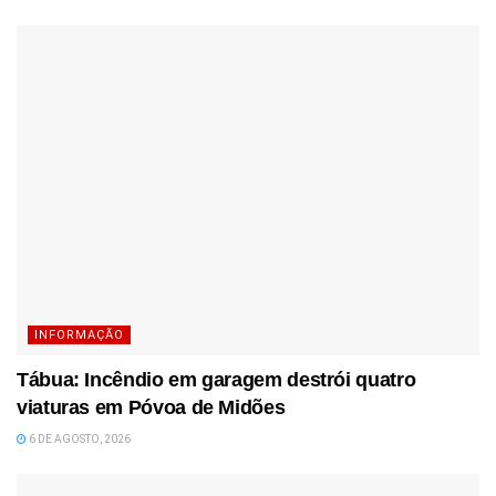
INFORMAÇÃO
Tábua: Incêndio em garagem destrói quatro
viaturas em Póvoa de Midões
6 DE AGOSTO, 2026