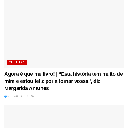
CULTURA
Agora é que me livro! | “Esta história tem muito de
mim e estou feliz por a tornar vossa”, diz
Margarida Antunes
5 DE AGOSTO, 2026