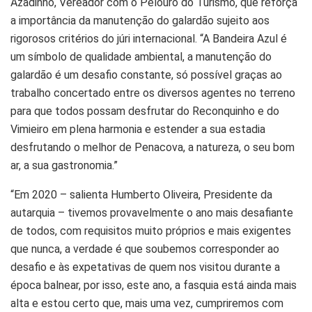
Azadinho, Vereador com o Pelouro do Turismo, que reforça
a importância da manutenção do galardão sujeito aos
rigorosos critérios do júri internacional. “A Bandeira Azul é
um símbolo de qualidade ambiental, a manutenção do
galardão é um desafio constante, só possível graças ao
trabalho concertado entre os diversos agentes no terreno
para que todos possam desfrutar do Reconquinho e do
Vimieiro em plena harmonia e estender a sua estadia
desfrutando o melhor de Penacova, a natureza, o seu bom
ar, a sua gastronomia.”
“Em 2020 – salienta Humberto Oliveira, Presidente da
autarquia – tivemos provavelmente o ano mais desafiante
de todos, com requisitos muito próprios e mais exigentes
que nunca, a verdade é que soubemos corresponder ao
desafio e às expetativas de quem nos visitou durante a
época balnear, por isso, este ano, a fasquia está ainda mais
alta e estou certo que, mais uma vez, cumpriremos com