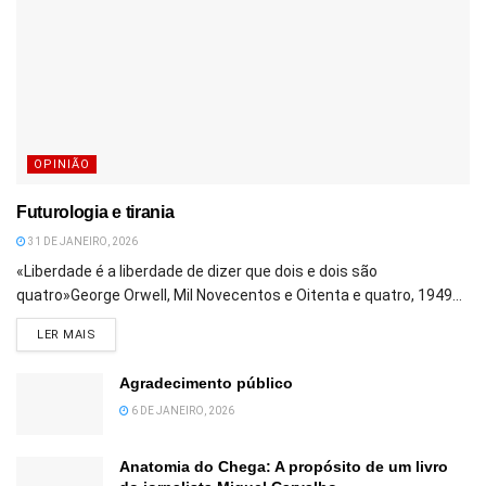
OPINIÃO
Futurologia e tirania
31 DE JANEIRO, 2026
«Liberdade é a liberdade de dizer que dois e dois são
quatro»George Orwell, Mil Novecentos e Oitenta e quatro, 1949...
DETAILS
LER MAIS
Agradecimento público
6 DE JANEIRO, 2026
Anatomia do Chega: A propósito de um livro