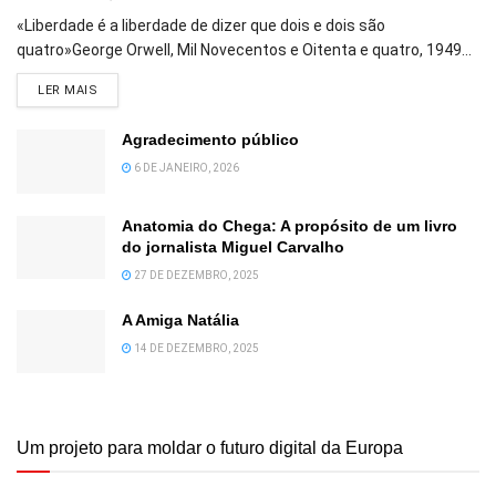
«Liberdade é a liberdade de dizer que dois e dois são
quatro»George Orwell, Mil Novecentos e Oitenta e quatro, 1949...
DETAILS
LER MAIS
Agradecimento público
6 DE JANEIRO, 2026
Anatomia do Chega: A propósito de um livro
do jornalista Miguel Carvalho
27 DE DEZEMBRO, 2025
A Amiga Natália
14 DE DEZEMBRO, 2025
Um projeto para moldar o futuro digital da Europa