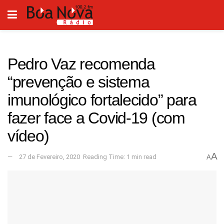
Pedro Vaz recomenda
“prevenção e sistema
imunológico fortalecido” para
fazer face a Covid-19 (com
vídeo)
A
27 de Fevereiro, 2020
Reading Time: 1 min read
A