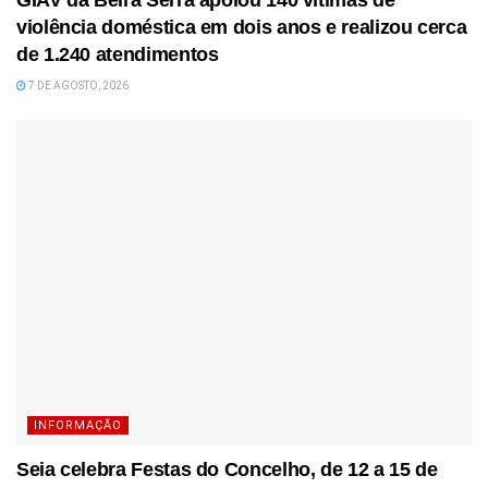
GIAV da Beira Serra apoiou 140 vítimas de
violência doméstica em dois anos e realizou cerca
de 1.240 atendimentos
7 DE AGOSTO, 2026
INFORMAÇÃO
Seia celebra Festas do Concelho, de 12 a 15 de