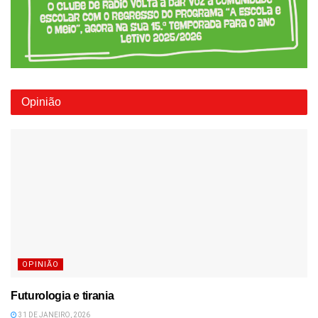
Opinião
OPINIÃO
Futurologia e tirania
31 DE JANEIRO, 2026