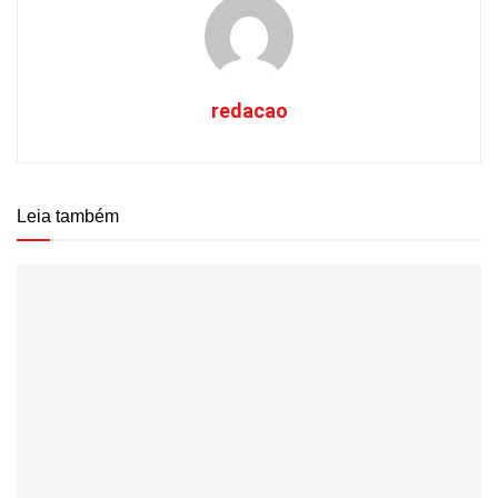
redacao
Leia também