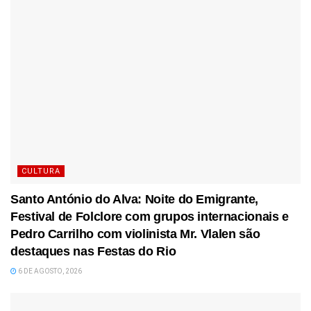
CULTURA
Santo António do Alva: Noite do Emigrante,
Festival de Folclore com grupos internacionais e
Pedro Carrilho com violinista Mr. Vlalen são
destaques nas Festas do Rio
6 DE AGOSTO, 2026