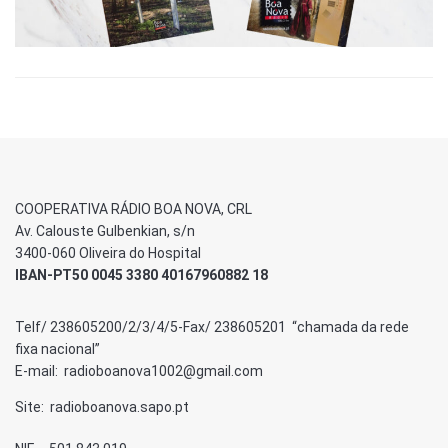
COOPERATIVA RÁDIO BOA NOVA, CRL
Av. Calouste Gulbenkian, s/n
3400-060 Oliveira do Hospital
IBAN-PT50 0045 3380 40167960882 18
Telf/ 238605200/2/3/4/5-Fax/ 238605201 “chamada da rede
fixa nacional”
E-mail: radioboanova1002@gmail.com
Site: radioboanova.sapo.pt