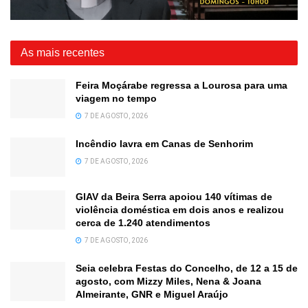
As mais recentes
Feira Moçárabe regressa a Lourosa para uma
viagem no tempo
7 DE AGOSTO, 2026
Incêndio lavra em Canas de Senhorim
7 DE AGOSTO, 2026
GIAV da Beira Serra apoiou 140 vítimas de
violência doméstica em dois anos e realizou
cerca de 1.240 atendimentos
7 DE AGOSTO, 2026
Seia celebra Festas do Concelho, de 12 a 15 de
agosto, com Mizzy Miles, Nena & Joana
Almeirante, GNR e Miguel Araújo