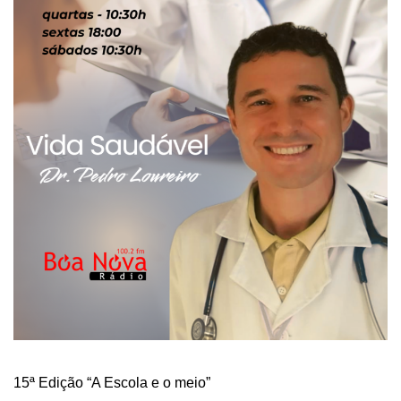
15ª Edição “A Escola e o meio”