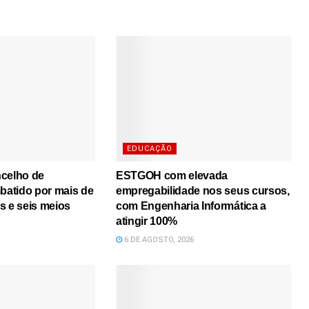
EDUCAÇÃO
ncelho de
ESTGOH com elevada
atido por mais de
empregabilidade nos seus cursos,
s e seis meios
com Engenharia Informática a
atingir 100%
6 DE AGOSTO, 2026