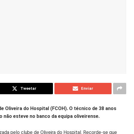
Tweetar
Enviar
e Oliveira do Hospital (FCOH). O técnico de 38 anos
o não esteve no banco da equipa oliveirense.
zada pelo clube de Oliveira do Hospital. Recorde-se que