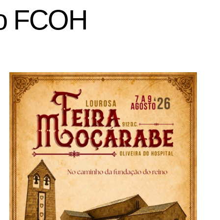
do FCOH