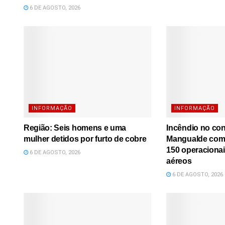
6 DE AGOSTO, 2026
INFORMAÇÃO
INFORMAÇÃO
Região: Seis homens e uma
Incêndio no co
mulher detidos por furto de cobre
Mangualde comb
150 operacionai
6 DE AGOSTO, 2026
aéreos
6 DE AGOSTO, 2026