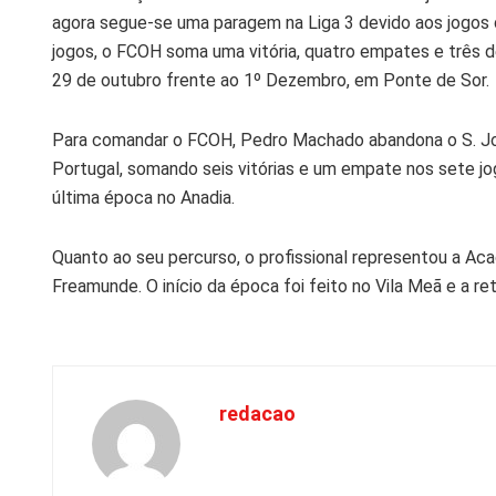
agora segue-se uma paragem na Liga 3 devido aos jogos 
jogos, o FCOH soma uma vitória, quatro empates e três der
29 de outubro frente ao 1º Dezembro, em Ponte de Sor.
Para comandar o FCOH, Pedro Machado abandona o S. Joã
Portugal, somando seis vitórias e um empate nos sete jo
última época no Anadia.
Quanto ao seu percurso, o profissional representou a Ac
Freamunde. O início da época foi feito no Vila Meã e a ret
redacao