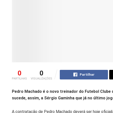
0
0
Partilhar
PARTILHAS
VISUALIZAÇÕES
Pedro Machado é o novo treinador do Futebol Clube d
sucede, assim, a Sérgio Gaminha que já no último jog
A contratação de Pedro Machado deverá ser hoje oficiali