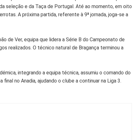
da seleção e da Taça de Portugal. Até ao momento, em oito
rotas. A próxima partida, referente à 9ª jornada, joga-se a
o de Ver, equipa que lidera a Série B do Campeonato de
gos realizados. O técnico natural de Bragança terminou a
adémica, integrando a equipa técnica, assumiu o comando do
a final no Anadia, ajudando o clube a continuar na Liga 3.