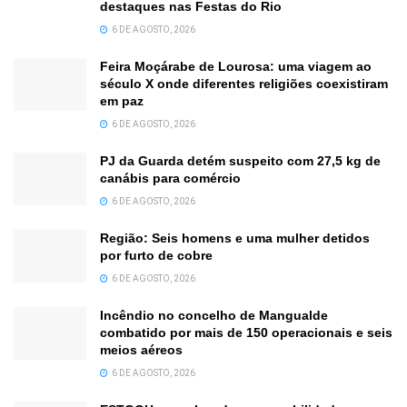
destaques nas Festas do Rio
6 DE AGOSTO, 2026
Feira Moçárabe de Lourosa: uma viagem ao
século X onde diferentes religiões coexistiram
em paz
6 DE AGOSTO, 2026
PJ da Guarda detém suspeito com 27,5 kg de
canábis para comércio
6 DE AGOSTO, 2026
Região: Seis homens e uma mulher detidos
por furto de cobre
6 DE AGOSTO, 2026
Incêndio no concelho de Mangualde
combatido por mais de 150 operacionais e seis
meios aéreos
6 DE AGOSTO, 2026