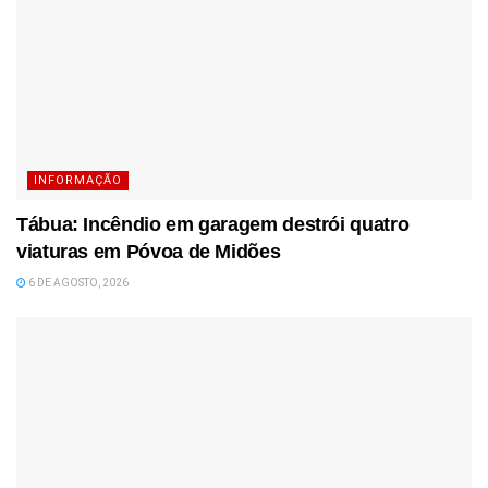
INFORMAÇÃO
Tábua: Incêndio em garagem destrói quatro
viaturas em Póvoa de Midões
6 DE AGOSTO, 2026