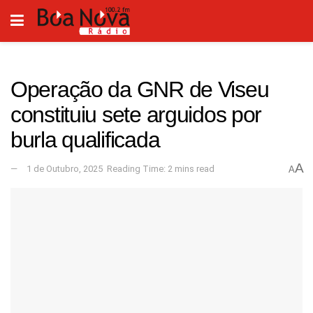
Operação da GNR de Viseu
constituiu sete arguidos por
burla qualificada
A
1 de Outubro, 2025
Reading Time: 2 mins read
A