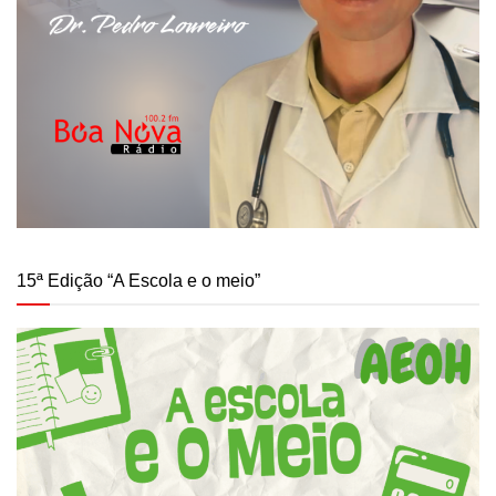
15ª Edição “A Escola e o meio”