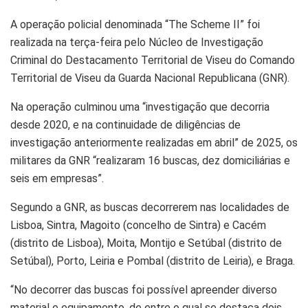
A operação policial denominada “The Scheme II” foi
realizada na terça-feira pelo Núcleo de Investigação
Criminal do Destacamento Territorial de Viseu do Comando
Territorial de Viseu da Guarda Nacional Republicana (GNR).
Na operação culminou uma “investigação que decorria
desde 2020, e na continuidade de diligências de
investigação anteriormente realizadas em abril” de 2025, os
militares da GNR “realizaram 16 buscas, dez domiciliárias e
seis em empresas”.
Segundo a GNR, as buscas decorrerem nas localidades de
Lisboa, Sintra, Magoito (concelho de Sintra) e Cacém
(distrito de Lisboa), Moita, Montijo e Setúbal (distrito de
Setúbal), Porto, Leiria e Pombal (distrito de Leiria), e Braga.
“No decorrer das buscas foi possível apreender diverso
material e equipamento, de entre o qual se destaca dois