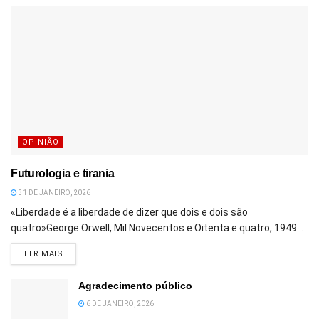
OPINIÃO
Futurologia e tirania
31 DE JANEIRO, 2026
«Liberdade é a liberdade de dizer que dois e dois são
quatro»George Orwell, Mil Novecentos e Oitenta e quatro, 1949...
DETAILS
LER MAIS
Agradecimento público
6 DE JANEIRO, 2026