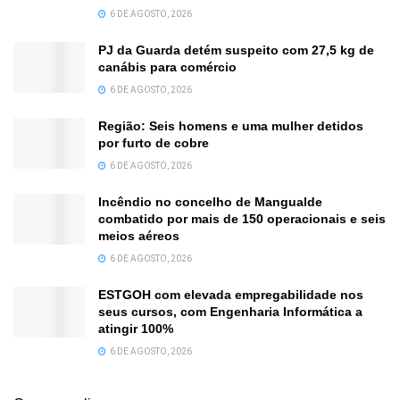
6 DE AGOSTO, 2026
PJ da Guarda detém suspeito com 27,5 kg de
canábis para comércio
6 DE AGOSTO, 2026
Região: Seis homens e uma mulher detidos
por furto de cobre
6 DE AGOSTO, 2026
Incêndio no concelho de Mangualde
combatido por mais de 150 operacionais e seis
meios aéreos
6 DE AGOSTO, 2026
ESTGOH com elevada empregabilidade nos
seus cursos, com Engenharia Informática a
atingir 100%
6 DE AGOSTO, 2026