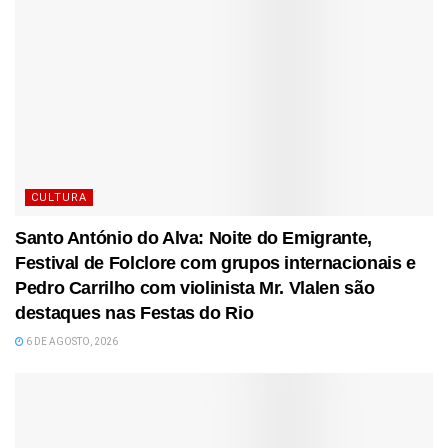
CULTURA
Santo António do Alva: Noite do Emigrante,
Festival de Folclore com grupos internacionais e
Pedro Carrilho com violinista Mr. Vlalen são
destaques nas Festas do Rio
6 DE AGOSTO, 2026