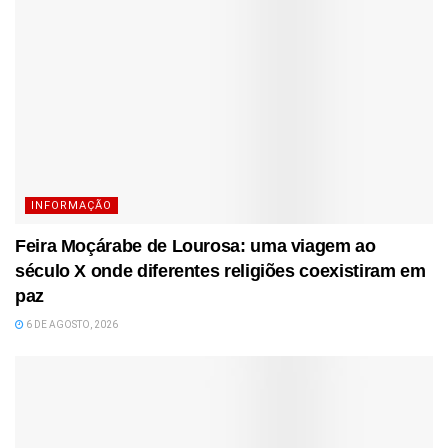
INFORMAÇÃO
Feira Moçárabe de Lourosa: uma viagem ao
século X onde diferentes religiões coexistiram em
paz
6 DE AGOSTO, 2026