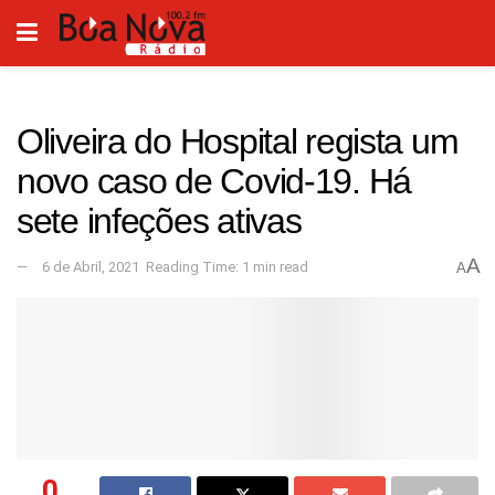
Oliveira do Hospital regista um
novo caso de Covid-19. Há
sete infeções ativas
A
6 de Abril, 2021
Reading Time: 1 min read
A
0