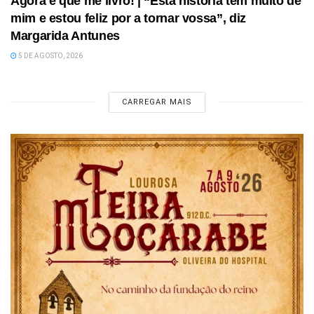
Agora é que me livro! | “Esta história tem muito de
mim e estou feliz por a tornar vossa”, diz
Margarida Antunes
5 DE AGOSTO, 2026
CARREGAR MAIS