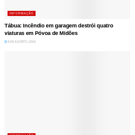
INFORMAÇÃO
Tábua: Incêndio em garagem destrói quatro
viaturas em Póvoa de Midões
6 DE AGOSTO, 2026