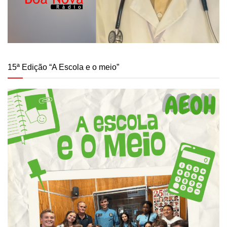
15ª Edição “A Escola e o meio”