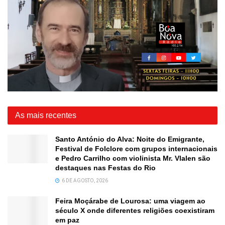
As mais recentes
Santo António do Alva: Noite do Emigrante,
Festival de Folclore com grupos internacionais
e Pedro Carrilho com violinista Mr. Vlalen são
destaques nas Festas do Rio
6 DE AGOSTO, 2026
Feira Moçárabe de Lourosa: uma viagem ao
século X onde diferentes religiões coexistiram
em paz