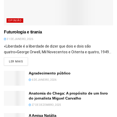
OPINIÃO
Futurologia e tirania
31 DE JANEIRO, 2026
«Liberdade é a liberdade de dizer que dois e dois são
quatro»George Orwell, Mil Novecentos e Oitenta e quatro, 1949...
DETAILS
LER MAIS
Agradecimento público
6 DE JANEIRO, 2026
Anatomia do Chega: A propósito de um livro
do jornalista Miguel Carvalho
27 DE DEZEMBRO, 2025
A Amiga Natália