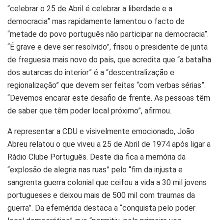
“celebrar o 25 de Abril é celebrar a liberdade e a
democracia” mas rapidamente lamentou o facto de
“metade do povo português não participar na democracia”.
“É grave e deve ser resolvido”, frisou o presidente de junta
de freguesia mais novo do país, que acredita que “a batalha
dos autarcas do interior” é a “descentralização e
regionalização” que devem ser feitas “com verbas sérias”.
“Devemos encarar este desafio de frente. As pessoas têm
de saber que têm poder local próximo”, afirmou.
A representar a CDU e visivelmente emocionado, João
Abreu relatou o que viveu a 25 de Abril de 1974 após ligar a
Rádio Clube Português. Deste dia fica a memória da
“explosão de alegria nas ruas” pelo “fim da injusta e
sangrenta guerra colonial que ceifou a vida a 30 mil jovens
portugueses e deixou mais de 500 mil com traumas da
guerra”. Da efemérida destaca a “conquista pelo poder