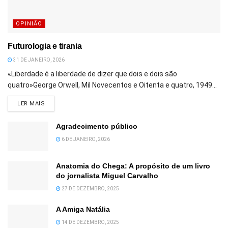
OPINIÃO
Futurologia e tirania
31 DE JANEIRO, 2026
«Liberdade é a liberdade de dizer que dois e dois são
quatro»George Orwell, Mil Novecentos e Oitenta e quatro, 1949...
DETAILS
LER MAIS
Agradecimento público
6 DE JANEIRO, 2026
Anatomia do Chega: A propósito de um livro
do jornalista Miguel Carvalho
27 DE DEZEMBRO, 2025
A Amiga Natália
14 DE DEZEMBRO, 2025