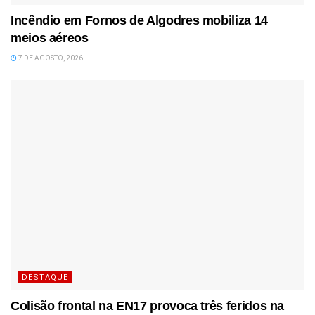
Incêndio em Fornos de Algodres mobiliza 14
meios aéreos
7 DE AGOSTO, 2026
DESTAQUE
Colisão frontal na EN17 provoca três feridos na