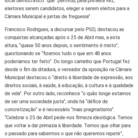
local democrático” que “permitiu, pela primeira vez,
eleitores serem candidatos, eleger e serem eleitos para a
Câmara Municipal e juntas de freguesia”.
Francisco Rodrigues, a discursar pelo PSD, destacou as
conquistas alcançadas após o 25 de Abril mas, a esta
altura, “quase 50 anos depois, o sentimento é misto”,
questionando se “fizemos tudo o que em 48 anos
poderíamos ter feito”. Do longo caminho que Portugal fez
desde o fim da ditadura, o vereador da oposição na Câmara
Municipal destacou o “direito à liberdade de expressão, aos
direitos sociais, à saúde, à educação, à cultura e à qualidade
de vida”. Por outro lado, reconhece “o quão longe estamos
de ser uma sociedade justa”, onde há “défice de
concretização” e é necessário “mais pragmatismo”.
“Celebrar o 25 de Abril pede-nos firmeza ideológica. Temos
que voltar a dar primazia à liberdade. Temos que olhar para
o passado para sabermos o que não queremos repetir”,