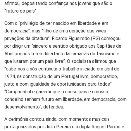
afirmou, depositando confiança nos jovens que são o
“futuro do país”.
Com o “privilégio de ter nascido em liberdade e em
democracia”, mas “filho de uma geração que viveu
privações da ditadura”, Ricardo Figueiredo (PS) começou
por dirigir um “sincero e sentido obrigado aos Capitães de
Abril por nos terem libertado das amarras do fascismo e
que lutaram por um país livre”. O socialista afirmou que
“cabe-nos a nós continuar o trabalho iniciado em abril de
1974, na construção de um Portugal livre, democrático,
justo e com igualdade de oportunidades para todos”.
“Cumprir abril é garantir que o nosso país e o nosso
concelho tenham futuro em liberdade, em democracia, com
desenvolvimento”, defendeu.
A cerimónia contou, ainda, com momentos musicais
protagonizados por Júlio Pereira e a dupla Raquel Paixão e