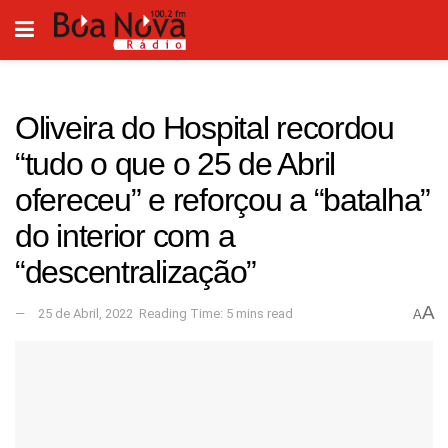
Oliveira do Hospital recordou
“tudo o que o 25 de Abril
ofereceu” e reforçou a “batalha”
do interior com a
“descentralização”
A
25 de Abril, 2022
Reading Time: 5 mins read
A