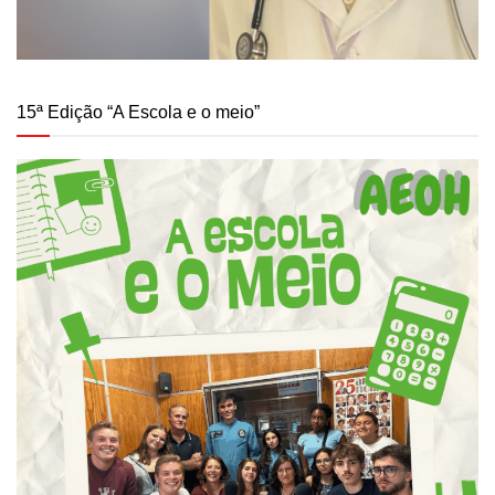
15ª Edição “A Escola e o meio”