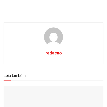
redacao
Leia também