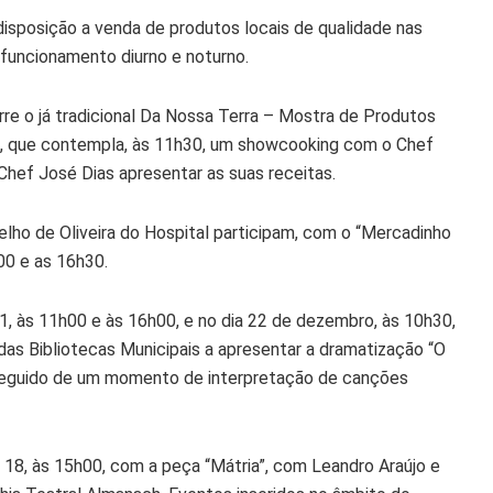
isposição a venda de produtos locais de qualidade nas
 funcionamento diurno e noturno.
re o já tradicional Da Nossa Terra – Mostra de Produtos
l, que contempla, às 11h30, um showcooking com o Chef
hef José Dias apresentar as suas receitas.
lho de Oliveira do Hospital participam, com o “Mercadinho
00 e as 16h30.
21, às 11h00 e às 16h00, e no dia 22 de dezembro, às 10h30,
as Bibliotecas Municipais a apresentar a dramatização “O
 seguido de um momento de interpretação de canções
18, às 15h00, com a peça “Mátria”, com Leandro Araújo e