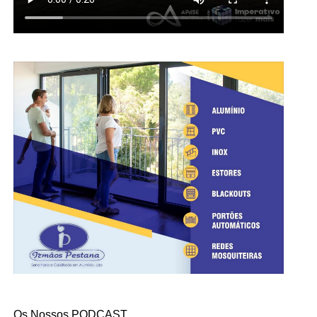
Os Nossos PODCAST