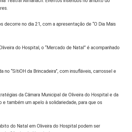
hia Teatral Almanach. Eventos inseridos no âmbito do
res.
s decorre no dia 21, com a apresentação de “O Dia Mais
Oliveira do Hospital, o “Mercado de Natal” é acompanhado
o “SítiOH da Brincadeira”, com insufláveis, carrossel e
atégias da Câmara Municipal de Oliveira do Hospital e da
o e também um apelo à solidariedade, para que os
mbito do Natal em Oliveira do Hospital podem ser