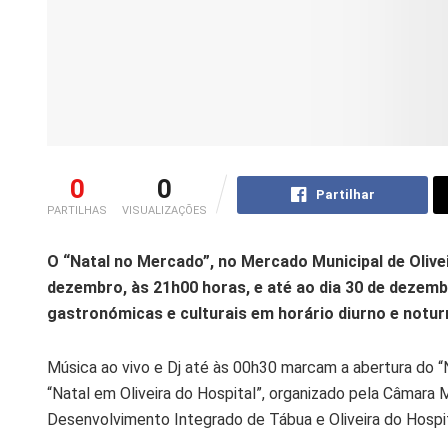
0
0
Partilhar
PARTILHAS
VISUALIZAÇÕES
O “Natal no Mercado”, no Mercado Municipal de Oliveir
dezembro, às 21h00 horas, e até ao dia 30 de dezemb
gastronómicas e culturais em horário diurno e notur
Música ao vivo e Dj até às 00h30 marcam a abertura do “
“Natal em Oliveira do Hospital”, organizado pela Câmara
Desenvolvimento Integrado de Tábua e Oliveira do Hospit