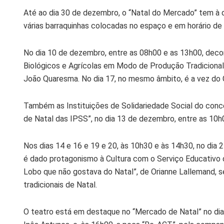
Até ao dia 30 de dezembro, o “Natal do Mercado” tem à d
várias barraquinhas colocadas no espaço e em horário de
No dia 10 de dezembro, entre as 08h00 e as 13h00, decor
Biológicos e Agrícolas em Modo de Produção Tradiciona
João Quaresma. No dia 17, no mesmo âmbito, é a vez do C
Também as Instituições de Solidariedade Social do conce
de Natal das IPSS”, no dia 13 de dezembro, entre as 10h
Nos dias 14 e 16 e 19 e 20, às 10h30 e às 14h30, no dia 
é dado protagonismo à Cultura com o Serviço Educativo d
Lobo que não gostava do Natal”, de Orianne Lallemand,
tradicionais de Natal.
O teatro está em destaque no “Mercado de Natal” no dia 