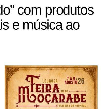
ado” com produtos
rais e música ao