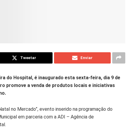
Tweetar
Enviar
a do Hospital, é inaugurado esta sexta-feira, dia 9 de
ro promove a venda de produtos locais e iniciativas
no.
Natal no Mercado”, evento inserido na programação do
 Municipal em parceria com a ADI – Agência de
al.