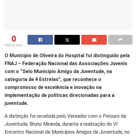
0
PARTILHAS
O Município de Oliveira do Hospital foi distinguido pela
FNAJ – Federação Nacional das Associações Juvenis
com o “Selo Município Amigo da Juventude, na
categoria de 4 Estrelas”, que reconhece o
compromisso de excelência e inovação na
implementação de políticas direcionadas para a
juventude.
A distinção foi recebida pelo Vereador com o Pelouro da
Juventude, Bruno Miranda, durante a realização do VI
Encontro Nacional de Municípios Amigos da Juventude, no