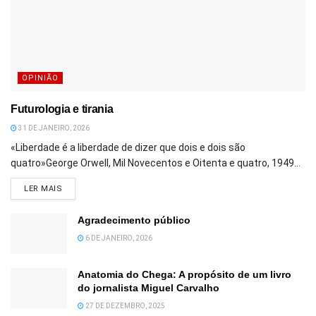
OPINIÃO
Futurologia e tirania
31 DE JANEIRO, 2026
«Liberdade é a liberdade de dizer que dois e dois são
quatro»George Orwell, Mil Novecentos e Oitenta e quatro, 1949...
DETAILS
LER MAIS
Agradecimento público
6 DE JANEIRO, 2026
Anatomia do Chega: A propósito de um livro
do jornalista Miguel Carvalho
27 DE DEZEMBRO, 2025