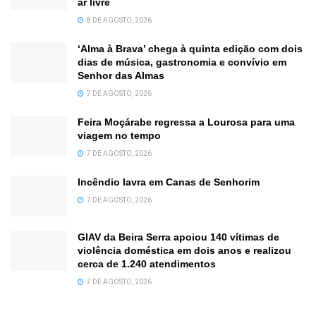
ar livre
8 DE AGOSTO, 2026
‘Alma à Brava’ chega à quinta edição com dois
dias de música, gastronomia e convívio em
Senhor das Almas
7 DE AGOSTO, 2026
Feira Moçárabe regressa a Lourosa para uma
viagem no tempo
7 DE AGOSTO, 2026
Incêndio lavra em Canas de Senhorim
7 DE AGOSTO, 2026
GIAV da Beira Serra apoiou 140 vítimas de
violência doméstica em dois anos e realizou
cerca de 1.240 atendimentos
7 DE AGOSTO, 2026