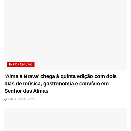
INFORMAÇÃO
‘Alma à Brava’ chega à quinta edição com dois
dias de música, gastronomia e convívio em
Senhor das Almas
7 DE AGOSTO, 2026