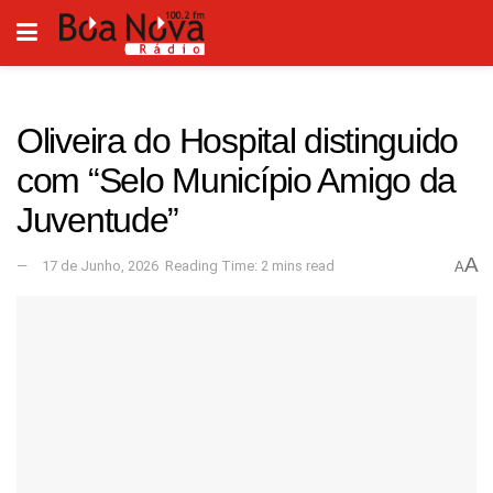
Oliveira do Hospital distinguido
com “Selo Município Amigo da
Juventude”
A
17 de Junho, 2026
Reading Time: 2 mins read
A