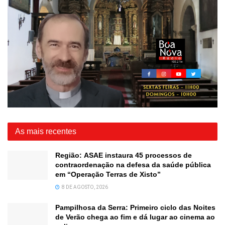
As mais recentes
Região: ASAE instaura 45 processos de
contraordenação na defesa da saúde pública
em “Operação Terras de Xisto”
8 DE AGOSTO, 2026
Pampilhosa da Serra: Primeiro ciclo das Noites
de Verão chega ao fim e dá lugar ao cinema ao