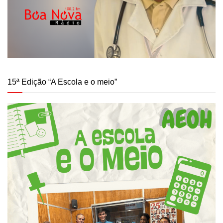
15ª Edição “A Escola e o meio”