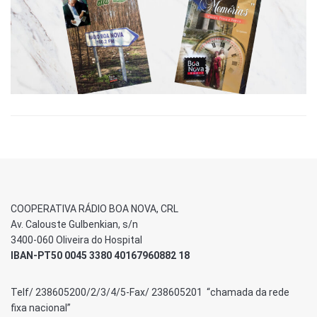
COOPERATIVA RÁDIO BOA NOVA, CRL
Av. Calouste Gulbenkian, s/n
3400-060 Oliveira do Hospital
IBAN-PT50 0045 3380 40167960882 18
Telf/ 238605200/2/3/4/5-Fax/ 238605201 “chamada da rede
fixa nacional”