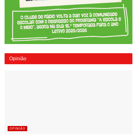
Opinião
OPINIÃO