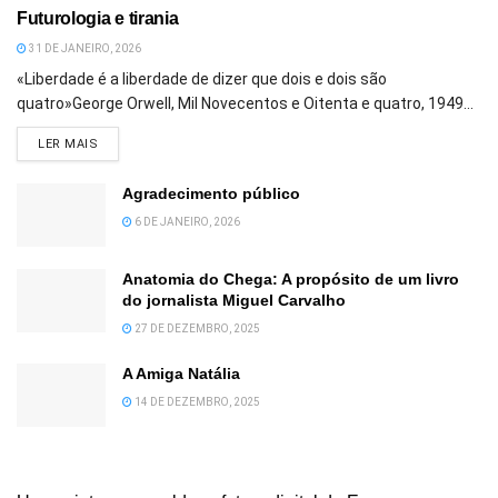
Futurologia e tirania
31 DE JANEIRO, 2026
«Liberdade é a liberdade de dizer que dois e dois são
quatro»George Orwell, Mil Novecentos e Oitenta e quatro, 1949...
DETAILS
LER MAIS
Agradecimento público
6 DE JANEIRO, 2026
Anatomia do Chega: A propósito de um livro
do jornalista Miguel Carvalho
27 DE DEZEMBRO, 2025
A Amiga Natália
14 DE DEZEMBRO, 2025