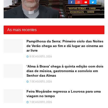
As mais recentes
Pampilhosa da Serra: Primeiro ciclo das Noites
de Verão chega ao fim e dá lugar ao cinema ao
ar livre
8 DE AGOSTO, 2026
‘Alma à Brava’ chega à quinta edição com dois
dias de música, gastronomia e convívio em
Senhor das Almas
7 DE AGOSTO, 2026
Feira Moçárabe regressa a Lourosa para uma
viagem no tempo
7 DE AGOSTO, 2026