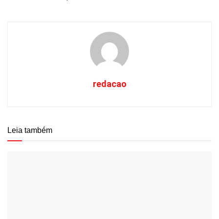
redacao
Leia também