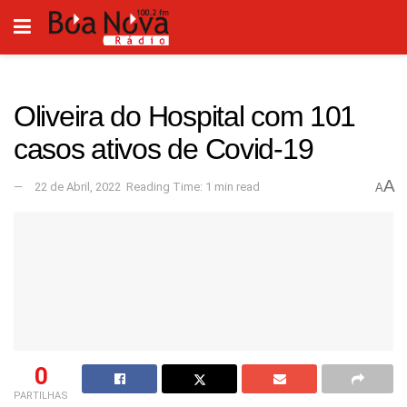
Oliveira do Hospital com 101
casos ativos de Covid-19
A
22 de Abril, 2022
Reading Time: 1 min read
A
0
PARTILHAS