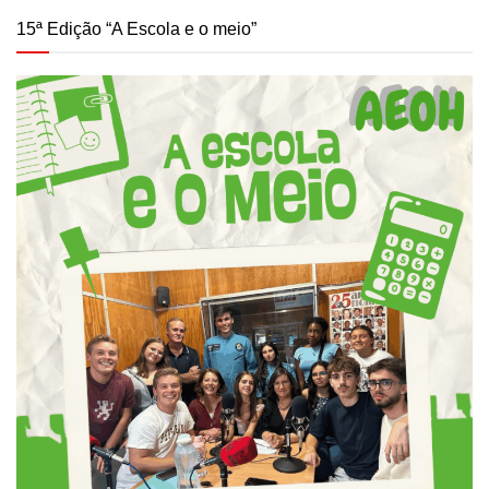
15ª Edição “A Escola e o meio”