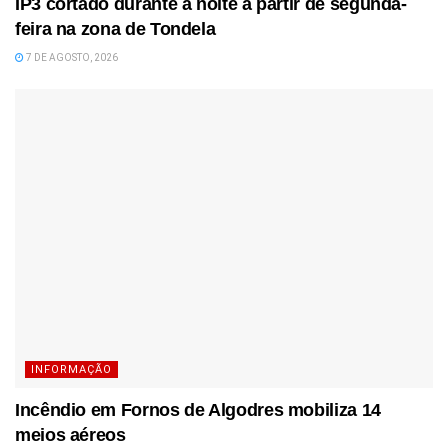
IP3 cortado durante a noite a partir de segunda-
feira na zona de Tondela
7 DE AGOSTO, 2026
INFORMAÇÃO
Incêndio em Fornos de Algodres mobiliza 14
meios aéreos