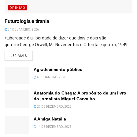
OPINIÃO
Futurologia e tirania
31 DE JANEIRO, 2026
«Liberdade é a liberdade de dizer que dois e dois são
quatro»George Orwell, Mil Novecentos e Oitenta e quatro, 1949...
DETAILS
LER MAIS
Agradecimento público
6 DE JANEIRO, 2026
Anatomia do Chega: A propósito de um livro
do jornalista Miguel Carvalho
27 DE DEZEMBRO, 2025
A Amiga Natália
14 DE DEZEMBRO, 2025