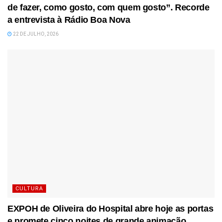
de fazer, como gosto, com quem gosto”. Recorde
a entrevista à Rádio Boa Nova
22 DE JULHO, 2026
CULTURA
EXPOH de Oliveira do Hospital abre hoje as portas
e promete cinco noites de grande animação