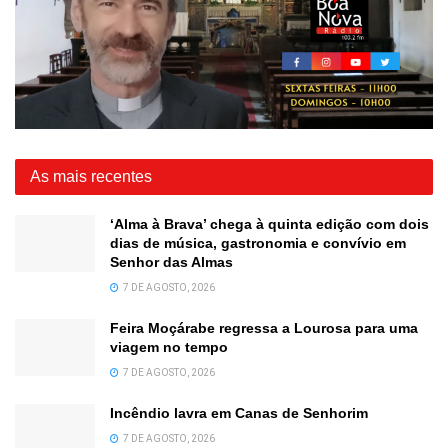
As mais recentes
‘Alma à Brava’ chega à quinta edição com dois
dias de música, gastronomia e convívio em
Senhor das Almas
7 DE AGOSTO, 2026
Feira Moçárabe regressa a Lourosa para uma
viagem no tempo
7 DE AGOSTO, 2026
Incêndio lavra em Canas de Senhorim
7 DE AGOSTO, 2026