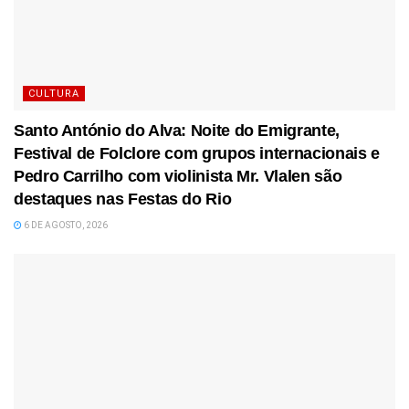
CULTURA
Santo António do Alva: Noite do Emigrante,
Festival de Folclore com grupos internacionais e
Pedro Carrilho com violinista Mr. Vlalen são
destaques nas Festas do Rio
6 DE AGOSTO, 2026