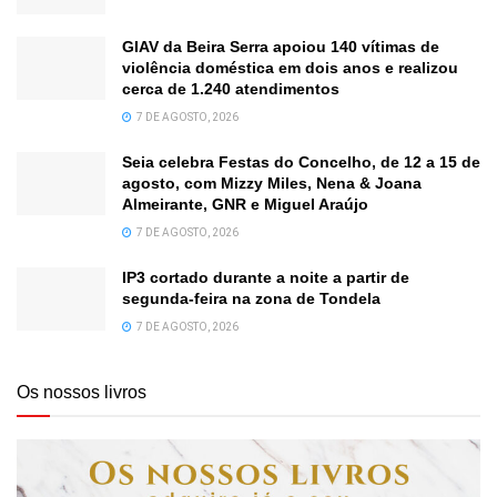
GIAV da Beira Serra apoiou 140 vítimas de
violência doméstica em dois anos e realizou
cerca de 1.240 atendimentos
7 DE AGOSTO, 2026
Seia celebra Festas do Concelho, de 12 a 15 de
agosto, com Mizzy Miles, Nena & Joana
Almeirante, GNR e Miguel Araújo
7 DE AGOSTO, 2026
IP3 cortado durante a noite a partir de
segunda-feira na zona de Tondela
7 DE AGOSTO, 2026
Os nossos livros