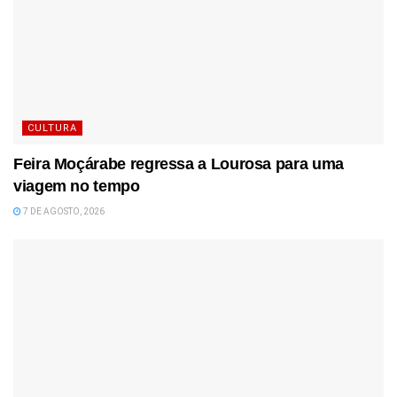
CULTURA
Feira Moçárabe regressa a Lourosa para uma
viagem no tempo
7 DE AGOSTO, 2026