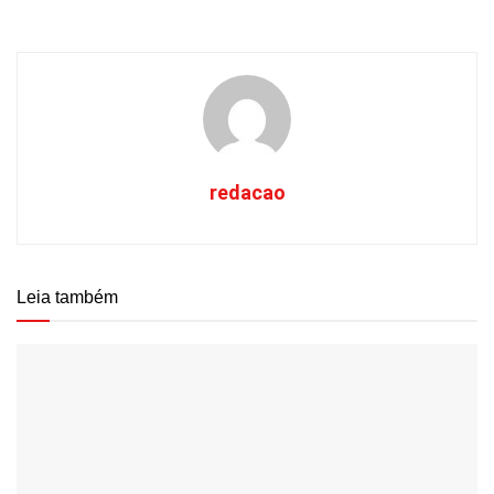
redacao
Leia também