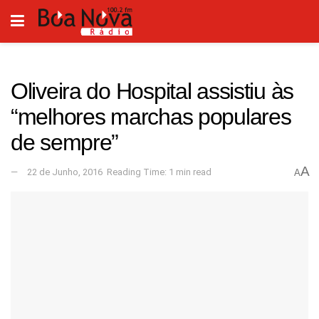
Oliveira do Hospital assistiu às
“melhores marchas populares
de sempre”
A
22 de Junho, 2016
Reading Time: 1 min read
A