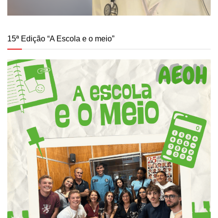
15ª Edição “A Escola e o meio”