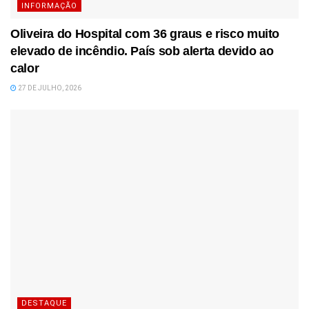
INFORMAÇÃO
Oliveira do Hospital com 36 graus e risco muito
elevado de incêndio. País sob alerta devido ao
calor
27 DE JULHO, 2026
DESTAQUE