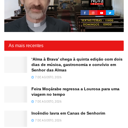
As mais recentes
‘Alma à Brava’ chega à quinta edição com dois
dias de música, gastronomia e convívio em
Senhor das Almas
7 DE AGOSTO, 2026
Feira Moçárabe regressa a Lourosa para uma
viagem no tempo
7 DE AGOSTO, 2026
Incêndio lavra em Canas de Senhorim
7 DE AGOSTO, 2026