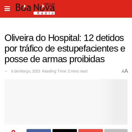
Oliveira do Hospital: 12 detidos
por tráfico de estupefacientes e
posse de armas proibidas
A
6 de Março, 2023
Reading Time: 2 mins read
A