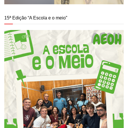
15ª Edição “A Escola e o meio”