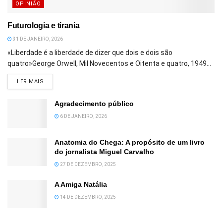
OPINIÃO
Futurologia e tirania
31 DE JANEIRO, 2026
«Liberdade é a liberdade de dizer que dois e dois são
quatro»George Orwell, Mil Novecentos e Oitenta e quatro, 1949...
DETAILS
LER MAIS
Agradecimento público
6 DE JANEIRO, 2026
Anatomia do Chega: A propósito de um livro
do jornalista Miguel Carvalho
27 DE DEZEMBRO, 2025
A Amiga Natália
14 DE DEZEMBRO, 2025