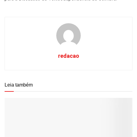
redacao
Leia também