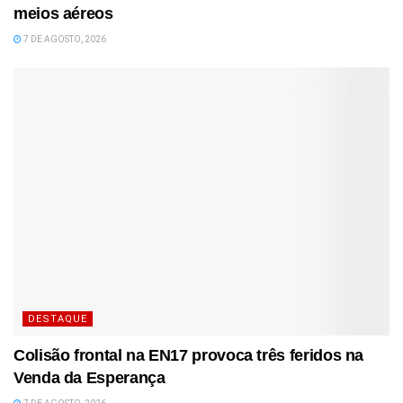
meios aéreos
7 DE AGOSTO, 2026
DESTAQUE
Colisão frontal na EN17 provoca três feridos na
Venda da Esperança