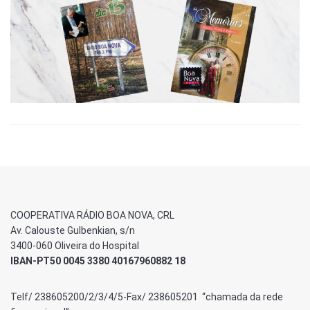
COOPERATIVA RÁDIO BOA NOVA, CRL
Av. Calouste Gulbenkian, s/n
3400-060 Oliveira do Hospital
IBAN-PT50 0045 3380 40167960882 18
Telf/ 238605200/2/3/4/5-Fax/ 238605201 “chamada da rede