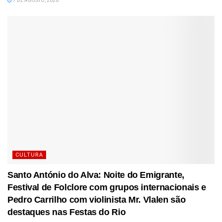
7 DE AGOSTO, 2026
CULTURA
Santo António do Alva: Noite do Emigrante,
Festival de Folclore com grupos internacionais e
Pedro Carrilho com violinista Mr. Vlalen são
destaques nas Festas do Rio