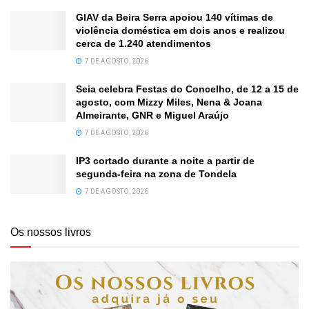
GIAV da Beira Serra apoiou 140 vítimas de
violência doméstica em dois anos e realizou
cerca de 1.240 atendimentos
7 DE AGOSTO, 2026
Seia celebra Festas do Concelho, de 12 a 15 de
agosto, com Mizzy Miles, Nena & Joana
Almeirante, GNR e Miguel Araújo
7 DE AGOSTO, 2026
IP3 cortado durante a noite a partir de
segunda-feira na zona de Tondela
7 DE AGOSTO, 2026
Os nossos livros