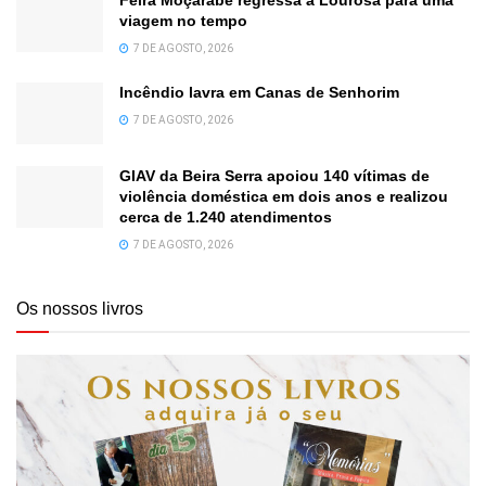
Feira Moçárabe regressa a Lourosa para uma
viagem no tempo
7 DE AGOSTO, 2026
Incêndio lavra em Canas de Senhorim
7 DE AGOSTO, 2026
GIAV da Beira Serra apoiou 140 vítimas de
violência doméstica em dois anos e realizou
cerca de 1.240 atendimentos
7 DE AGOSTO, 2026
Os nossos livros