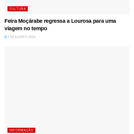
CULTURA
Feira Moçárabe regressa a Lourosa para uma
viagem no tempo
7 DE AGOSTO, 2026
INFORMAÇÃO