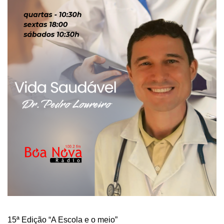
15ª Edição “A Escola e o meio”