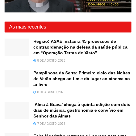
As mais recentes
Região: ASAE instaura 45 processos de
contraordenação na defesa da saúde pública
em “Operação Terras de Xisto”
8 DE AGOSTO, 2026
Pampilhosa da Serra: Primeiro ciclo das Noites
de Verão chega ao fim e dá lugar ao cinema ao
ar livre
8 DE AGOSTO, 2026
‘Alma à Brava’ chega à quinta edição com dois
dias de música, gastronomia e convívio em
Senhor das Almas
7 DE AGOSTO, 2026