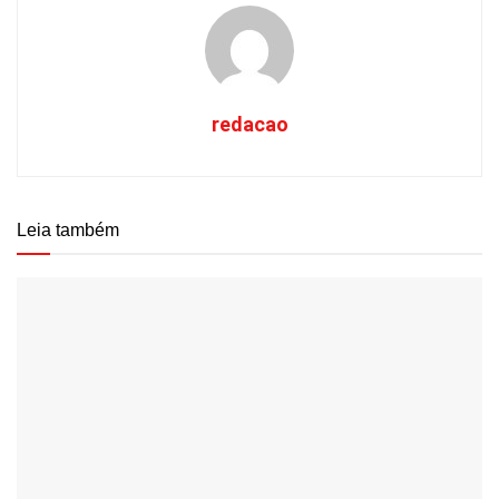
redacao
Leia também