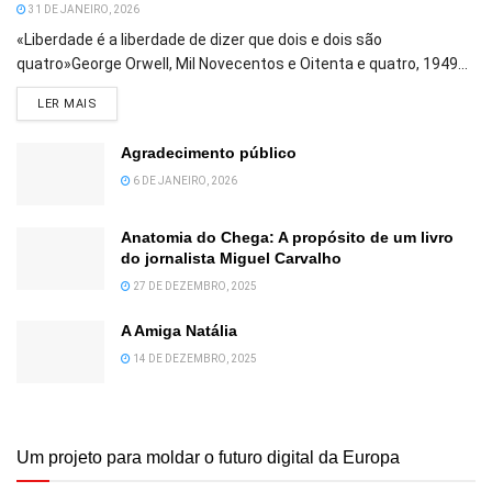
31 DE JANEIRO, 2026
«Liberdade é a liberdade de dizer que dois e dois são
quatro»George Orwell, Mil Novecentos e Oitenta e quatro, 1949...
DETAILS
LER MAIS
Agradecimento público
6 DE JANEIRO, 2026
Anatomia do Chega: A propósito de um livro
do jornalista Miguel Carvalho
27 DE DEZEMBRO, 2025
A Amiga Natália
14 DE DEZEMBRO, 2025
Um projeto para moldar o futuro digital da Europa