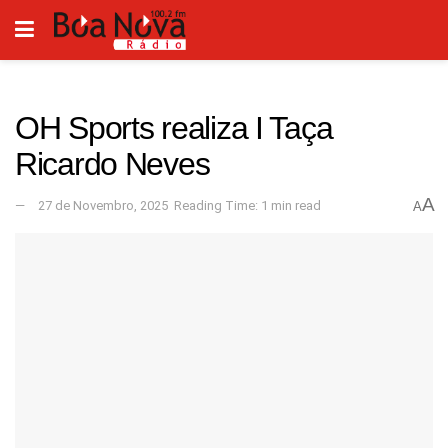
OH Sports realiza I Taça
Ricardo Neves
A
27 de Novembro, 2025
Reading Time: 1 min read
A