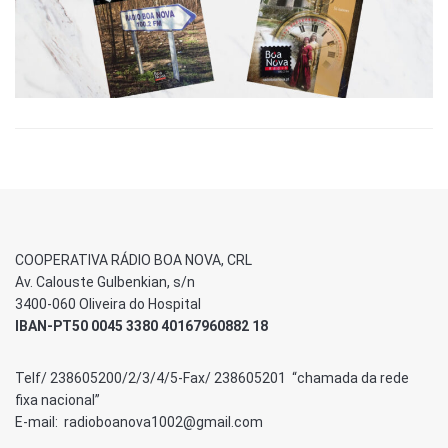
COOPERATIVA RÁDIO BOA NOVA, CRL
Av. Calouste Gulbenkian, s/n
3400-060 Oliveira do Hospital
IBAN-PT50 0045 3380 40167960882 18
Telf/ 238605200/2/3/4/5-Fax/ 238605201 “chamada da rede
fixa nacional”
E-mail: radioboanova1002@gmail.com