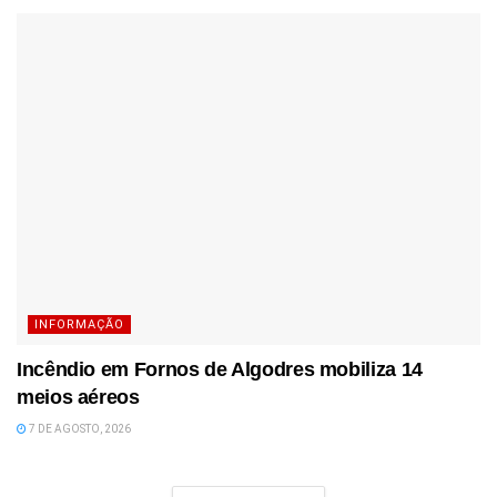
INFORMAÇÃO
Incêndio em Fornos de Algodres mobiliza 14
meios aéreos
7 DE AGOSTO, 2026