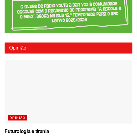
Opinião
OPINIÃO
Futurologia e tirania