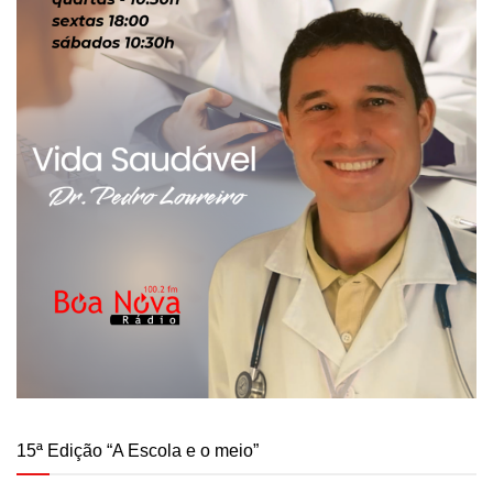
15ª Edição “A Escola e o meio”