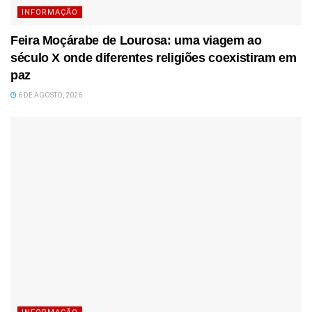
INFORMAÇÃO
Feira Moçárabe de Lourosa: uma viagem ao
século X onde diferentes religiões coexistiram em
paz
6 DE AGOSTO, 2026