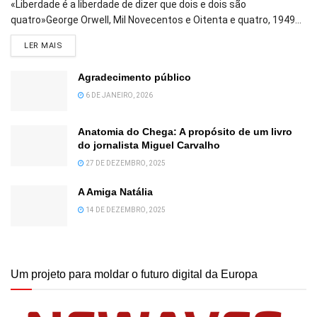
«Liberdade é a liberdade de dizer que dois e dois são
quatro»George Orwell, Mil Novecentos e Oitenta e quatro, 1949...
DETAILS
LER MAIS
Agradecimento público
6 DE JANEIRO, 2026
Anatomia do Chega: A propósito de um livro
do jornalista Miguel Carvalho
27 DE DEZEMBRO, 2025
A Amiga Natália
14 DE DEZEMBRO, 2025
Um projeto para moldar o futuro digital da Europa