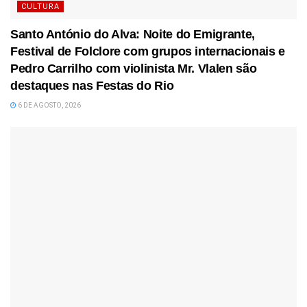
CULTURA
Santo António do Alva: Noite do Emigrante,
Festival de Folclore com grupos internacionais e
Pedro Carrilho com violinista Mr. Vlalen são
destaques nas Festas do Rio
6 DE AGOSTO, 2026