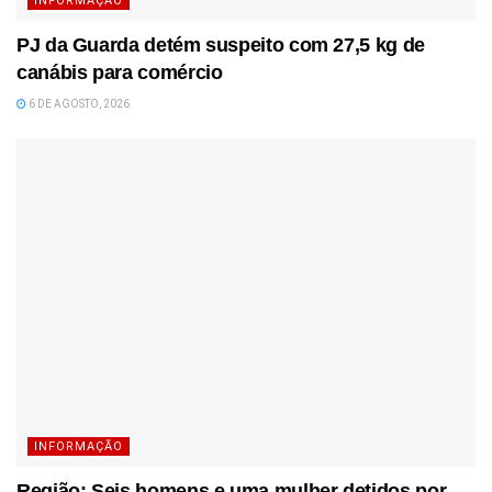
INFORMAÇÃO
PJ da Guarda detém suspeito com 27,5 kg de
canábis para comércio
6 DE AGOSTO, 2026
INFORMAÇÃO
Região: Seis homens e uma mulher detidos por