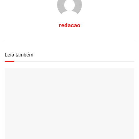
redacao
Leia também