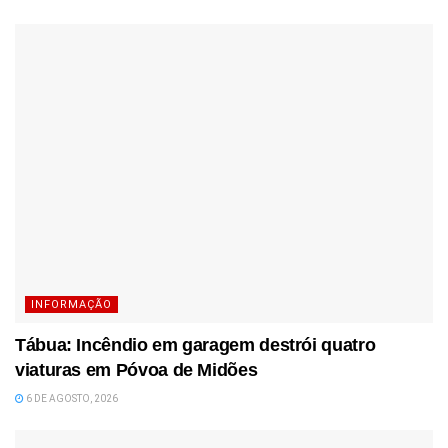
INFORMAÇÃO
Tábua: Incêndio em garagem destrói quatro
viaturas em Póvoa de Midões
6 DE AGOSTO, 2026