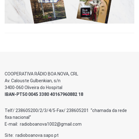
COOPERATIVA RÁDIO BOA NOVA, CRL
Av. Calouste Gulbenkian, s/n
3400-060 Oliveira do Hospital
IBAN-PT50 0045 3380 40167960882 18
Telf/ 238605200/2/3/4/5-Fax/ 238605201 “chamada da rede
fixa nacional”
E-mail: radioboanova1002@gmail.com
Site: radioboanova.sapo.pt