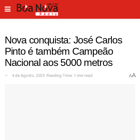
Nova conquista: José Carlos
Pinto é também Campeão
Nacional aos 5000 metros
A
4 de Agosto, 2025
Reading Time: 1 min read
A