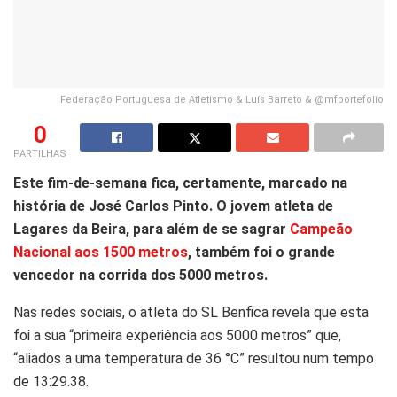
Federação Portuguesa de Atletismo & Luís Barreto & @mfportefolio
0
PARTILHAS
Este fim-de-semana fica, certamente, marcado na
história de José Carlos Pinto. O jovem atleta de
Lagares da Beira, para além de se sagrar
Campeão
Nacional aos 1500 metros
, também foi o grande
vencedor na corrida dos 5000 metros.
Nas redes sociais, o atleta do SL Benfica revela que esta
foi a sua “primeira experiência aos 5000 metros” que,
“aliados a uma temperatura de 36 °C” resultou num tempo
de 13:29.38.