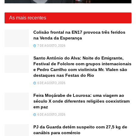
As mais recentes
Colisão frontal na EN17 provoca três feridos
na Venda da Esperança
7 DE AGOSTO, 2026
Santo António do Alva: Noite do Emigrante,
Festival de Folclore com grupos internacionais
e Pedro Carrilho com violinista Mr. Vlalen são
destaques nas Festas do Rio
6 DE AGOSTO, 2026
Feira Moçárabe de Lourosa: uma viagem ao
século X onde diferentes religiões coexistiram
em paz
6 DE AGOSTO, 2026
PJ da Guarda detém suspeito com 27,5 kg de
canábis para comércio