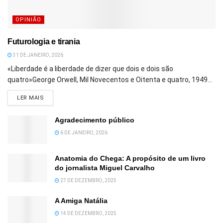
OPINIÃO
Futurologia e tirania
31 DE JANEIRO, 2026
«Liberdade é a liberdade de dizer que dois e dois são
quatro»George Orwell, Mil Novecentos e Oitenta e quatro, 1949...
DETAILS
LER MAIS
Agradecimento público
6 DE JANEIRO, 2026
Anatomia do Chega: A propósito de um livro
do jornalista Miguel Carvalho
27 DE DEZEMBRO, 2025
A Amiga Natália
14 DE DEZEMBRO, 2025