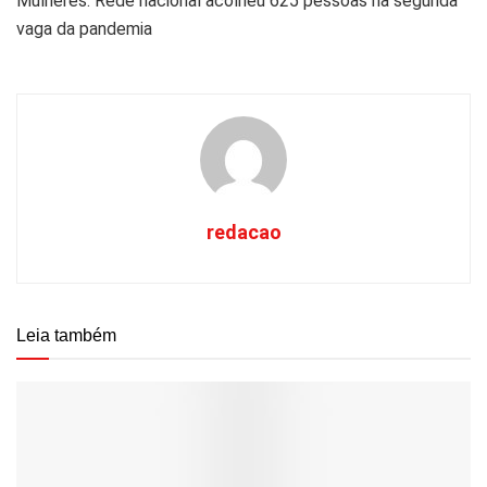
Mulheres: Rede nacional acolheu 625 pessoas na segunda
vaga da pandemia
redacao
Leia também