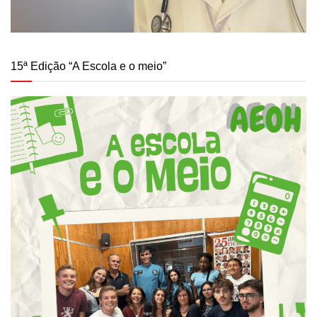
15ª Edição “A Escola e o meio”