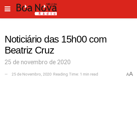
Noticiário das 15h00 com
Beatriz Cruz
25 de novembro de 2020
A
25 de Novembro, 2020
Reading Time: 1 min read
A