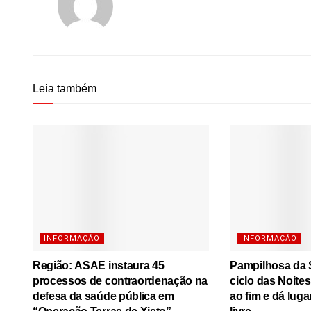
Leia também
INFORMAÇÃO
INFORMAÇÃO
Região: ASAE instaura 45
Pampilhosa da S
processos de contraordenação na
ciclo das Noite
defesa da saúde pública em
ao fim e dá luga