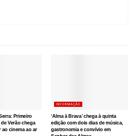
INFORMAÇÃO
erra: Primeiro
‘Alma à Brava’ chega à quinta
s de Verão chega
edição com dois dias de música,
r ao cinema ao ar
gastronomia e convívio em