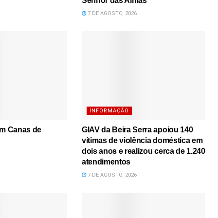
Senhor das Almas
7 DE AGOSTO, 2026
INFORMAÇÃO
em Canas de
GIAV da Beira Serra apoiou 140
vítimas de violência doméstica em
dois anos e realizou cerca de 1.240
atendimentos
7 DE AGOSTO, 2026