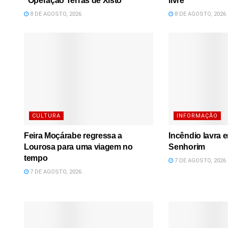
“Operação Terras de Xisto”
livre
8 DE AGOSTO, 2026
8 DE AGOSTO, 2026
CULTURA
INFORMAÇÃO
Feira Moçárabe regressa a
Incêndio lavra 
Lourosa para uma viagem no
Senhorim
tempo
7 DE AGOSTO, 2026
7 DE AGOSTO, 2026