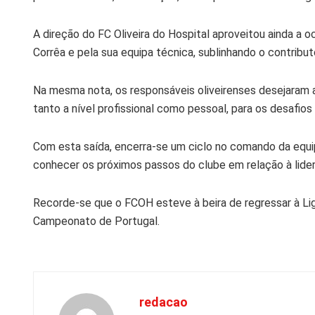
A direção do FC Oliveira do Hospital aproveitou ainda a 
Corrêa e pela sua equipa técnica, sublinhando o contribu
Na mesma nota, os responsáveis oliveirenses desejaram 
tanto a nível profissional como pessoal, para os desafios
Com esta saída, encerra-se um ciclo no comando da equipa
conhecer os próximos passos do clube em relação à lide
Recorde-se que o FCOH esteve à beira de regressar à Li
Campeonato de Portugal.
redacao