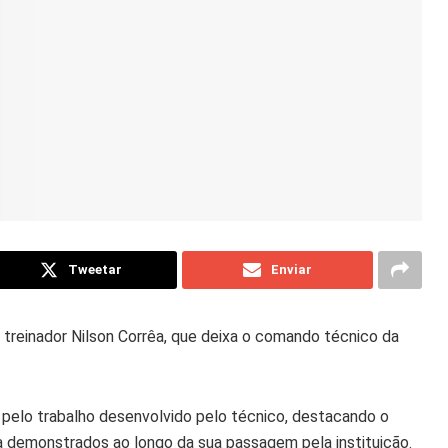
Tweetar
Enviar
o treinador Nilson Corrêa, que deixa o comando técnico da
pelo trabalho desenvolvido pelo técnico, destacando o
a demonstrados ao longo da sua passagem pela instituição.