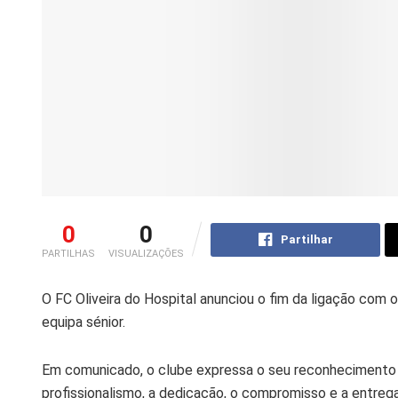
0
0
Partilhar
PARTILHAS
VISUALIZAÇÕES
O FC Oliveira do Hospital anunciou o fim da ligação com 
equipa sénior.
Em comunicado, o clube expressa o seu reconhecimento 
profissionalismo, a dedicação, o compromisso e a entreg