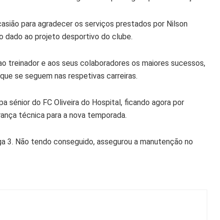
ocasião para agradecer os serviços prestados por Nilson
to dado ao projeto desportivo do clube.
ao treinador e aos seus colaboradores os maiores sucessos,
 que se seguem nas respetivas carreiras.
 sénior do FC Oliveira do Hospital, ficando agora por
rança técnica para a nova temporada.
ga 3. Não tendo conseguido, assegurou a manutenção no