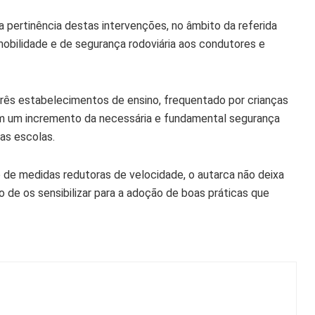
 a pertinência destas intervenções, no âmbito da referida
obilidade e de segurança rodoviária aos condutores e
três estabelecimentos de ensino, frequentado por crianças
em um incremento da necessária e fundamental segurança
as escolas.
 de medidas redutoras de velocidade, o autarca não deixa
 de os sensibilizar para a adoção de boas práticas que