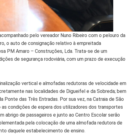
 acompanhado pelo vereador Nuno Ribeiro com o pelouro da
iro, o auto de consignação relativo à empreitada
esa PM Amaro – Construções, Lda. Trata-se de um
ndições de segurança rodoviária, com um prazo de execução
inalização vertical e almofadas redutoras de velocidade em
ncretamente nas localidades de Digueifel e da Sobreda; bem
a Ponte das Três Entradas. Por sua vez, na Catraia de São
 as condições de espera dos utilizadores dos transportes
 abrigo de passageiros e junto ao Centro Escolar serão
plementada pela colocação de uma almofada redutora de
nto daquele estabelecimento de ensino.