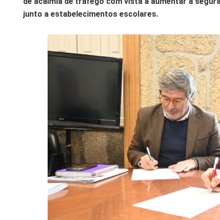
de acalmia de tráfego com vista a aumentar a segu
junto a estabelecimentos escolares.