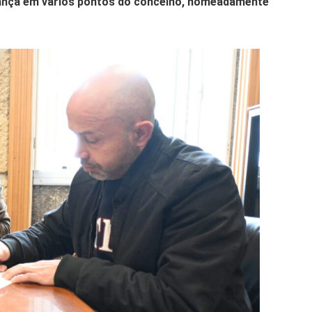
rança em vários pontos do concelho, nomeadamente