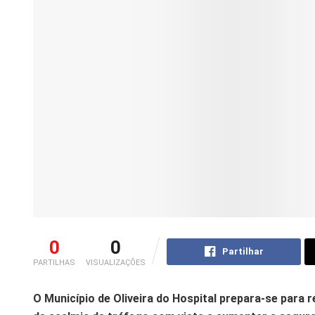
0
0
Partilhar
PARTILHAS
VISUALIZAÇÕES
O Município de Oliveira do Hospital prepara-se para