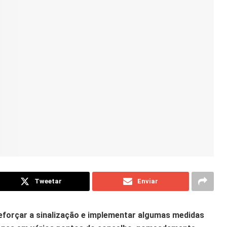
Tweetar
Enviar
 reforçar a sinalização e implementar algumas medidas