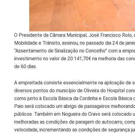
O Presidente da Câmara Municipal, José Francisco Rolo,
Mobilidade e Trânsito, assinou, no passado dia 24 de jane
“Assentamento de Sinalização no Concelho” com a empr
investimento no valor de 20.141,70€ na melhoria das co
de 60 dias.
A empreitada consiste essencialmente na aplicação de s
diversos pontos do município de Oliveira do Hospital co
como junto à Escola Básica da Cordinha e Escola Básica d
Paio será colocado um abrigo de passageiros melhorando
públicos. Também em Nogueira do Cravo será colocado um
melhoradas as condições de paragem do autocarro, com
velocidade, incrementando as condições de segurança ju