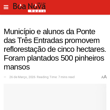
Município e alunos da Ponte
das Três Entradas promovem
reflorestação de cinco hectares.
Foram plantados 500 pinheiros
mansos
A
26 de Março, 2026
Reading Time: 7 mins read
A