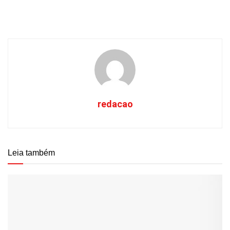
redacao
Leia também