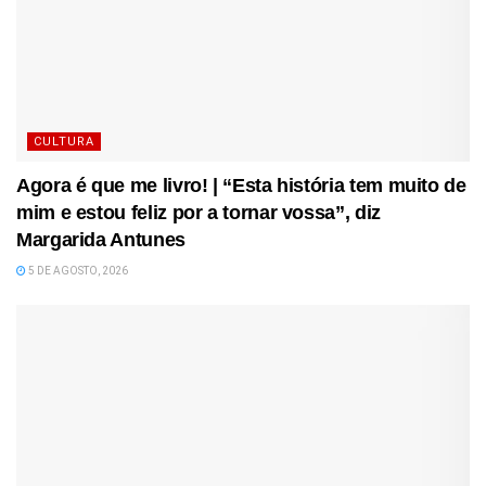
CULTURA
Agora é que me livro! | “Esta história tem muito de
mim e estou feliz por a tornar vossa”, diz
Margarida Antunes
5 DE AGOSTO, 2026