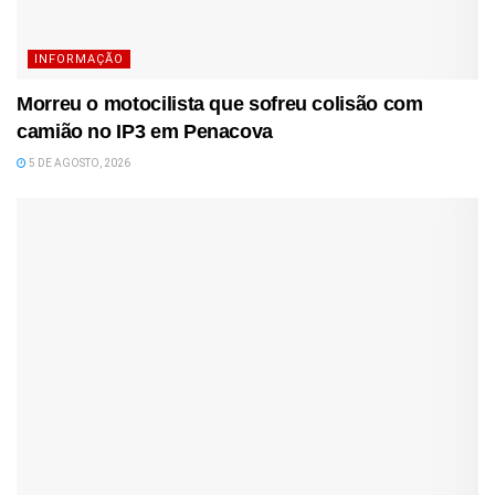
INFORMAÇÃO
Morreu o motocilista que sofreu colisão com
camião no IP3 em Penacova
5 DE AGOSTO, 2026