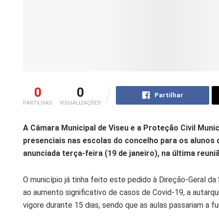
0
0
Partilhar
PARTILHAS
VISUALIZAÇÕES
A Câmara Municipal de Viseu e a Proteção Civil Munic
presenciais nas escolas do concelho para os alunos d
anunciada terça-feira (19 de janeiro), na última reun
O município já tinha feito este pedido à Direção-Geral da 
ao aumento significativo de casos de Covid-19, a autarq
vigore durante 15 dias, sendo que as aulas passariam a fu