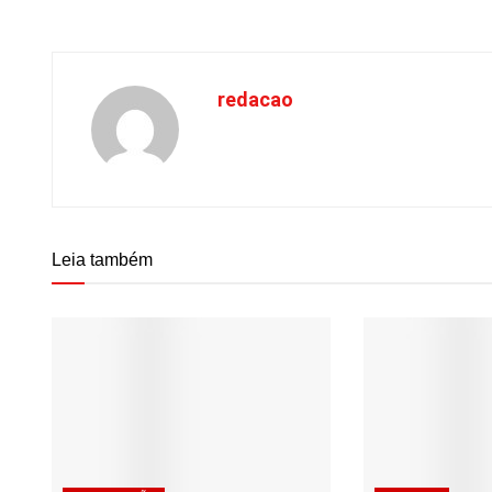
redacao
Leia também