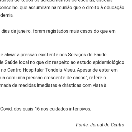
 concelho, que assumiram na reunião que o direito à educação
ndemia.
5 dias de janeiro, foram registados mais casos do que em
e aliviar a pressão existente nos Serviços de Saúde,
 Saúde local no que diz respeito ao estudo epidemiológico
a no Centro Hospitalar Tondela-Viseu. Apesar de estar em
ua com uma pressão crescente de casos”, refere o
tomada de medidas imediatas e drásticas com vista à
Covid, dos quais 16 nos cuidados intensivos.
Fonte: Jornal do Centro