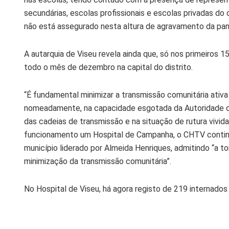
secundárias, escolas profissionais e escolas privadas do
não está assegurado nesta altura de agravamento da pa
A autarquia de Viseu revela ainda que, só nos primeiros 1
todo o mês de dezembro na capital do distrito.
“É fundamental minimizar a transmissão comunitária ativa 
nomeadamente, na capacidade esgotada da Autoridade de
das cadeias de transmissão e na situação de rutura vivid
funcionamento um Hospital de Campanha, o CHTV contin
município liderado por Almeida Henriques, admitindo “a 
minimização da transmissão comunitária”.
No Hospital de Viseu, há agora registo de 219 internados 