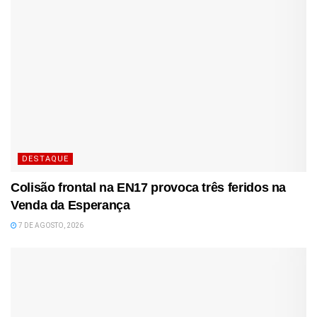
DESTAQUE
Colisão frontal na EN17 provoca três feridos na
Venda da Esperança
7 DE AGOSTO, 2026