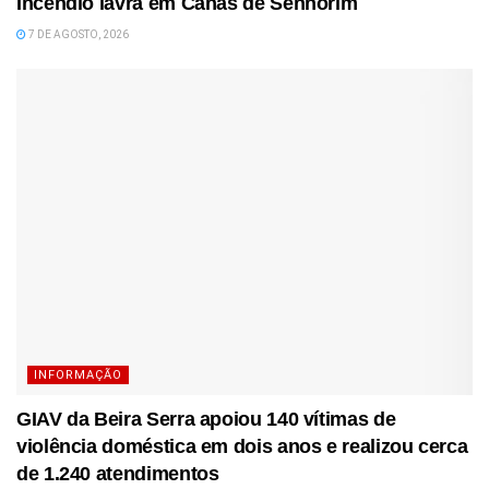
Incêndio lavra em Canas de Senhorim
7 DE AGOSTO, 2026
INFORMAÇÃO
GIAV da Beira Serra apoiou 140 vítimas de
violência doméstica em dois anos e realizou cerca
de 1.240 atendimentos