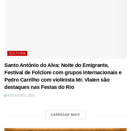
CULTURA
Santo António do Alva: Noite do Emigrante,
Festival de Folclore com grupos internacionais e
Pedro Carrilho com violinista Mr. Vlalen são
destaques nas Festas do Rio
6 DE AGOSTO, 2026
CARREGAR MAIS