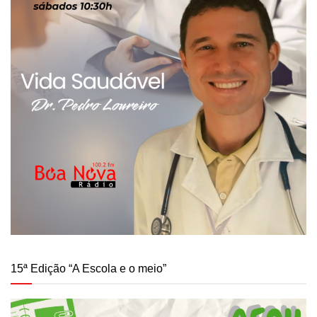
15ª Edição “A Escola e o meio”