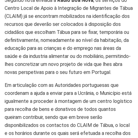
Segundo nota enviada à
Rádio Boa Nova
, os serviços do
Centro Local de Apoio à Integração de Migrantes de Tábua
(CLAIM) já se encontram mobilizados na identificação dos
recursos que deverão ser colocados à disposição dos
cidadãos que escolham Tábua para se fixar, temporária ou
definitivamente, nomeadamente ao nível da habitação, da
educação para as crianças e do emprego nas áreas da
saúde e da industria alimentar ou do mobiliário, permitindo-
lhes concretizar um novo projeto de vida que lhes abra
novas perspetivas para o seu futuro em Portugal.
Em articulação com as Autoridades portuguesas que
coordenam a ajuda a enviar para a Ucrânia, o Município está
igualmente a proceder à montagem de um centro logístico
para recolha de bens e donativos de todos quantos
queiram contribuir, sendo que em breve serão
disponibilizados os contactos do CLAIM de Tábua, o local
e os horários durante os quais será efetuada a recolha dos