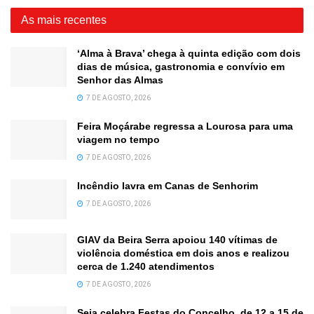
As mais recentes
‘Alma à Brava’ chega à quinta edição com dois
dias de música, gastronomia e convívio em
Senhor das Almas
7 DE AGOSTO, 2026
Feira Moçárabe regressa a Lourosa para uma
viagem no tempo
7 DE AGOSTO, 2026
Incêndio lavra em Canas de Senhorim
7 DE AGOSTO, 2026
GIAV da Beira Serra apoiou 140 vítimas de
violência doméstica em dois anos e realizou
cerca de 1.240 atendimentos
7 DE AGOSTO, 2026
Seia celebra Festas do Concelho, de 12 a 15 de