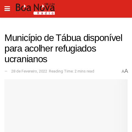
Município de Tábua disponível
para acolher refugiados
ucranianos
A
28 de Fevereiro, 2022
Reading Time: 2 mins read
A