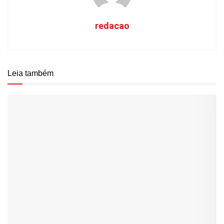
redacao
Leia também