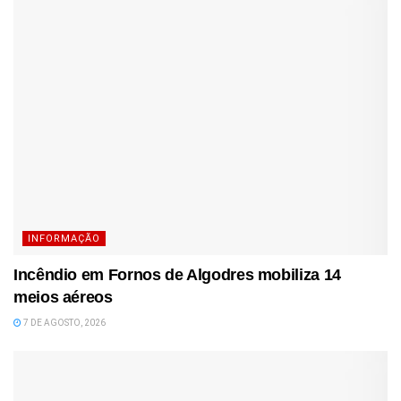
INFORMAÇÃO
Incêndio em Fornos de Algodres mobiliza 14
meios aéreos
7 DE AGOSTO, 2026