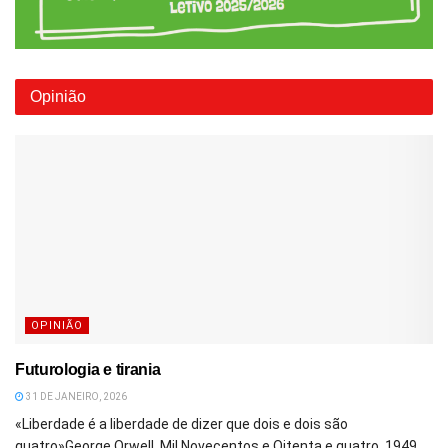
Opinião
OPINIÃO
Futurologia e tirania
31 DE JANEIRO, 2026
«Liberdade é a liberdade de dizer que dois e dois são
quatro»George Orwell, Mil Novecentos e Oitenta e quatro, 1949...