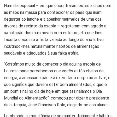
Num dia especial – em que encontraram estes alunos com
as mãos na massa para confecionar os pães que iriam
degustar ao lanche e a apanhar marmelos de uma das
árvores do recinto da escola – registaram com agrado a
satisfação dos mais novos com este projeto que lhes
faculta o acesso a fruta variada ao longo do ano letivo,
incutindo-lhes naturalmente hábitos de alimentação
saudáveis e adequados à sua faixa etária.
“Gostámos muito de começar o dia aqui na escola de
Lourosa onde percebemos que vocês estão cheios de
energia, a amassar o pão e a exercitar o corpo ao ar livre, o
que significa que devem estar bem alimentados, o que é
um bom sinal no dia de hoje em que assinalamos o Dia
Mundial da Alimentação”, começou por dizer o presidente
da autarquia, José Francisco Rolo, dirigindo-se aos alunos.
Lembrando a importância de se manter diariamente hábitos