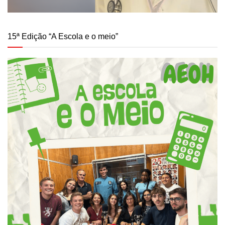
15ª Edição “A Escola e o meio”