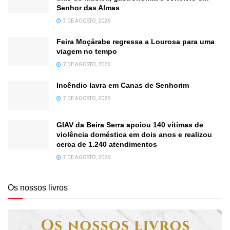
Senhor das Almas
7 DE AGOSTO, 2026
Feira Moçárabe regressa a Lourosa para uma
viagem no tempo
7 DE AGOSTO, 2026
Incêndio lavra em Canas de Senhorim
7 DE AGOSTO, 2026
GIAV da Beira Serra apoiou 140 vítimas de
violência doméstica em dois anos e realizou
cerca de 1.240 atendimentos
7 DE AGOSTO, 2026
Os nossos livros