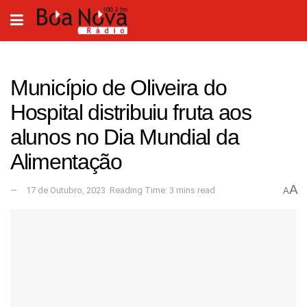
Município de Oliveira do
Hospital distribuiu fruta aos
alunos no Dia Mundial da
Alimentação
A
17 de Outubro, 2023
Reading Time: 3 mins read
A