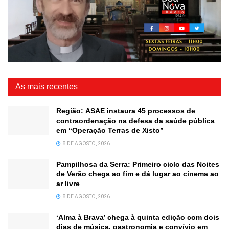
As mais recentes
Região: ASAE instaura 45 processos de
contraordenação na defesa da saúde pública
em “Operação Terras de Xisto”
8 DE AGOSTO, 2026
Pampilhosa da Serra: Primeiro ciclo das Noites
de Verão chega ao fim e dá lugar ao cinema ao
ar livre
8 DE AGOSTO, 2026
‘Alma à Brava’ chega à quinta edição com dois
dias de música, gastronomia e convívio em