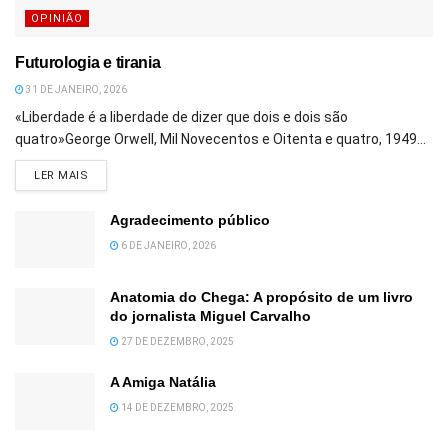
OPINIÃO
Futurologia e tirania
31 DE JANEIRO, 2026
«Liberdade é a liberdade de dizer que dois e dois são
quatro»George Orwell, Mil Novecentos e Oitenta e quatro, 1949...
DETAILS
LER MAIS
Agradecimento público
6 DE JANEIRO, 2026
Anatomia do Chega: A propósito de um livro
do jornalista Miguel Carvalho
27 DE DEZEMBRO, 2025
A Amiga Natália
14 DE DEZEMBRO, 2025