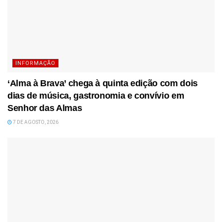
INFORMAÇÃO
‘Alma à Brava’ chega à quinta edição com dois
dias de música, gastronomia e convívio em
Senhor das Almas
7 DE AGOSTO, 2026