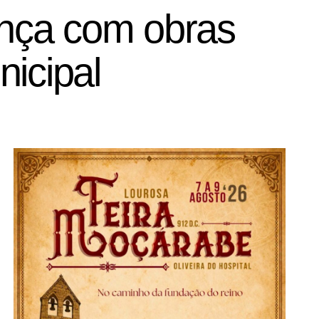
ança com obras
icipal