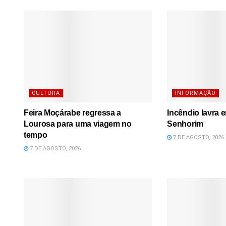
CULTURA
INFORMAÇÃO
Feira Moçárabe regressa a
Incêndio lavra 
Lourosa para uma viagem no
Senhorim
tempo
7 DE AGOSTO, 2026
7 DE AGOSTO, 2026