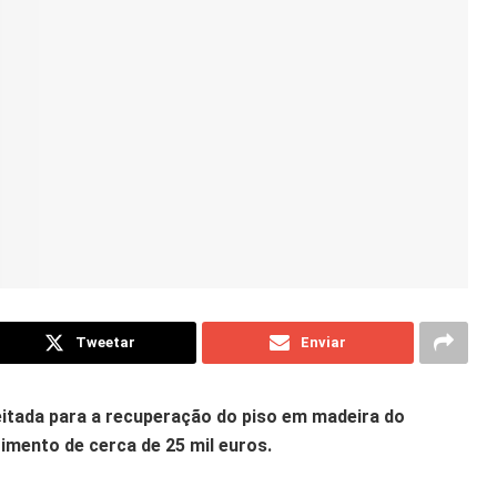
Tweetar
Enviar
eitada para a recuperação do piso em madeira do
timento de cerca de 25 mil euros.