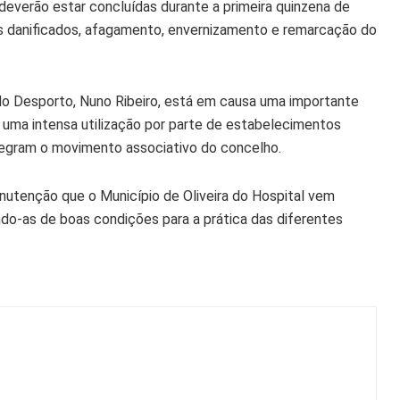
deverão estar concluídas durante a primeira quinzena de
s danificados, afagamento, envernizamento e remarcação do
do Desporto, Nuno Ribeiro, está em causa uma importante
uma intensa utilização por parte de estabelecimentos
tegram o movimento associativo do concelho.
anutenção que o Município de Oliveira do Hospital vem
ndo-as de boas condições para a prática das diferentes