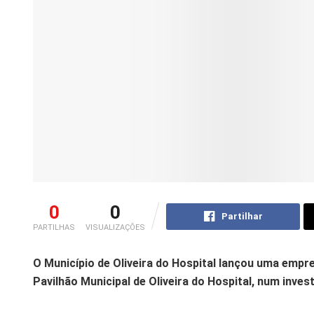
0
0
Partilhar
PARTILHAS
VISUALIZAÇÕES
O Município de Oliveira do Hospital lançou uma empr
Pavilhão Municipal de Oliveira do Hospital, num inves