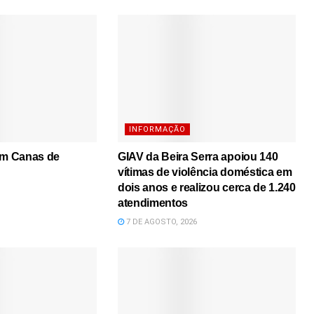
INFORMAÇÃO
em Canas de
GIAV da Beira Serra apoiou 140
vítimas de violência doméstica em
dois anos e realizou cerca de 1.240
atendimentos
7 DE AGOSTO, 2026