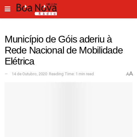
Município de Góis aderiu à
Rede Nacional de Mobilidade
Elétrica
A
14 de Outubro, 2020
Reading Time: 1 min read
A