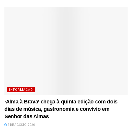
INFORMAÇÃO
‘Alma à Brava’ chega à quinta edição com dois
dias de música, gastronomia e convívio em
Senhor das Almas
7 DE AGOSTO, 2026