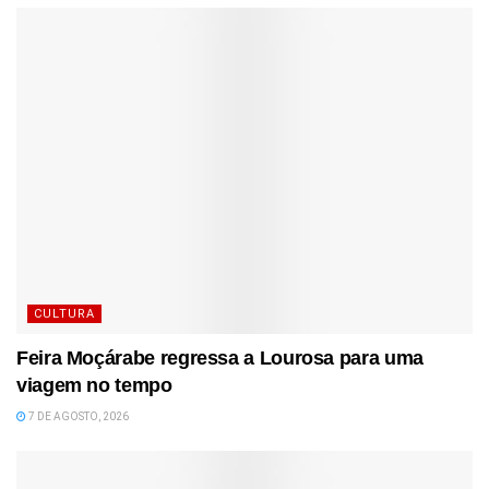
CULTURA
Feira Moçárabe regressa a Lourosa para uma
viagem no tempo
7 DE AGOSTO, 2026