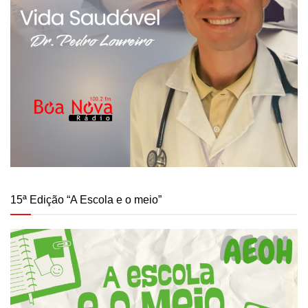
15ª Edição “A Escola e o meio”