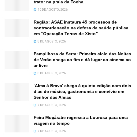
trator na praia da Tocha
10 DE AGOSTO, 2026
Região: ASAE instaura 45 processos de
contraordenação na defesa da saúde pública
em “Operação Terras de Xisto”
8 DE AGOSTO, 2026
Pampilhosa da Serra: Primeiro ciclo das Noites
de Verão chega ao fim e dá lugar ao cinema ao
ar livre
8 DE AGOSTO, 2026
‘Alma à Brava’ chega à quinta edição com dois
dias de música, gastronomia e convívio em
Senhor das Almas
7 DE AGOSTO, 2026
Feira Moçárabe regressa a Lourosa para uma
viagem no tempo
7 DE AGOSTO, 2026