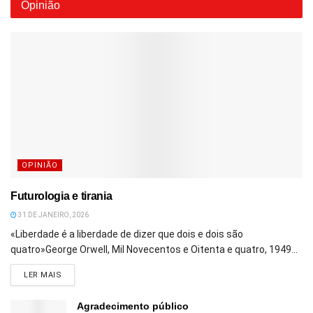
Opinião
OPINIÃO
Futurologia e tirania
31 DE JANEIRO, 2026
«Liberdade é a liberdade de dizer que dois e dois são
quatro»George Orwell, Mil Novecentos e Oitenta e quatro, 1949...
DETAILS
LER MAIS
Agradecimento público