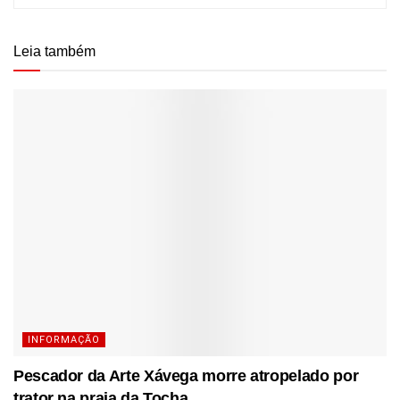
Leia também
INFORMAÇÃO
Pescador da Arte Xávega morre atropelado por
trator na praia da Tocha