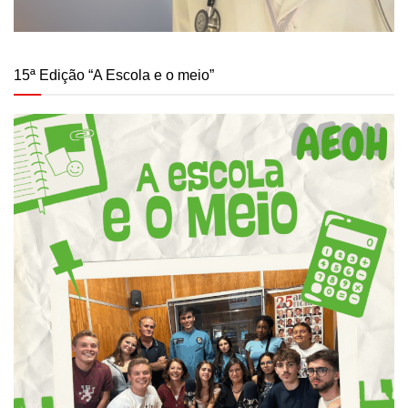
15ª Edição “A Escola e o meio”