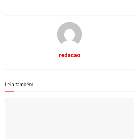
redacao
Leia também