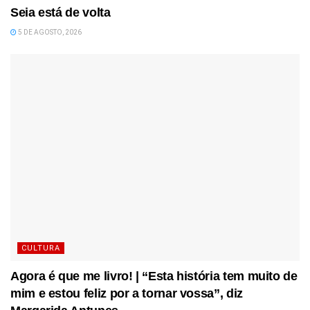
Seia está de volta
5 DE AGOSTO, 2026
CULTURA
Agora é que me livro! | “Esta história tem muito de
mim e estou feliz por a tornar vossa”, diz