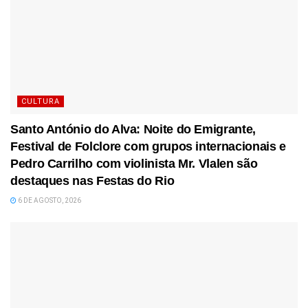
CULTURA
Santo António do Alva: Noite do Emigrante,
Festival de Folclore com grupos internacionais e
Pedro Carrilho com violinista Mr. Vlalen são
destaques nas Festas do Rio
6 DE AGOSTO, 2026