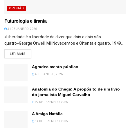
OPINIÃO
Futurologia e tirania
31 DE JANEIRO, 2026
«Liberdade é a liberdade de dizer que dois e dois são
quatro»George Orwell, Mil Novecentos e Oitenta e quatro, 1949...
DETAILS
LER MAIS
Agradecimento público
6 DE JANEIRO, 2026
Anatomia do Chega: A propósito de um livro
do jornalista Miguel Carvalho
27 DE DEZEMBRO, 2025
A Amiga Natália
14 DE DEZEMBRO, 2025