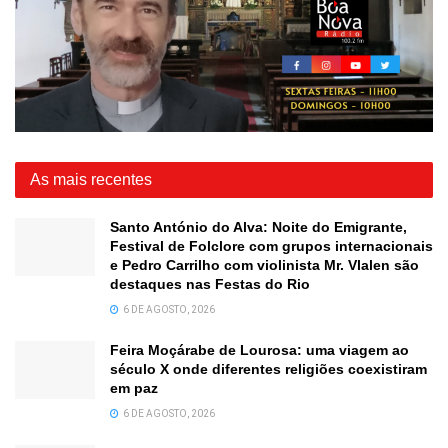
As mais recentes
Santo António do Alva: Noite do Emigrante,
Festival de Folclore com grupos internacionais
e Pedro Carrilho com violinista Mr. Vlalen são
destaques nas Festas do Rio
6 DE AGOSTO, 2026
Feira Moçárabe de Lourosa: uma viagem ao
século X onde diferentes religiões coexistiram
em paz
6 DE AGOSTO, 2026