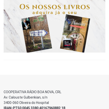
COOPERATIVA RÁDIO BOA NOVA, CRL
Av. Calouste Gulbenkian, s/n
3400-060 Oliveira do Hospital
IBAN-PT50 0045 3380 40167960882 18