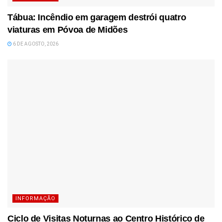
Tábua: Incêndio em garagem destrói quatro
viaturas em Póvoa de Midões
6 DE AGOSTO, 2026
INFORMAÇÃO
Ciclo de Visitas Noturnas ao Centro Histórico de