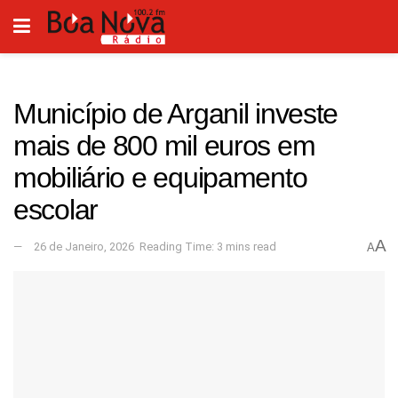
Município de Arganil investe
mais de 800 mil euros em
mobiliário e equipamento
escolar
A
26 de Janeiro, 2026
Reading Time: 3 mins read
A