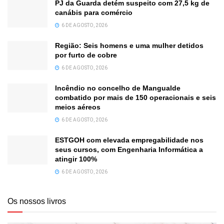
PJ da Guarda detém suspeito com 27,5 kg de
canábis para comércio
6 DE AGOSTO, 2026
Região: Seis homens e uma mulher detidos
por furto de cobre
6 DE AGOSTO, 2026
Incêndio no concelho de Mangualde
combatido por mais de 150 operacionais e seis
meios aéreos
6 DE AGOSTO, 2026
ESTGOH com elevada empregabilidade nos
seus cursos, com Engenharia Informática a
atingir 100%
6 DE AGOSTO, 2026
Os nossos livros