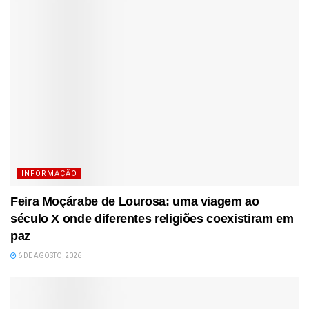
INFORMAÇÃO
Feira Moçárabe de Lourosa: uma viagem ao
século X onde diferentes religiões coexistiram em
paz
6 DE AGOSTO, 2026