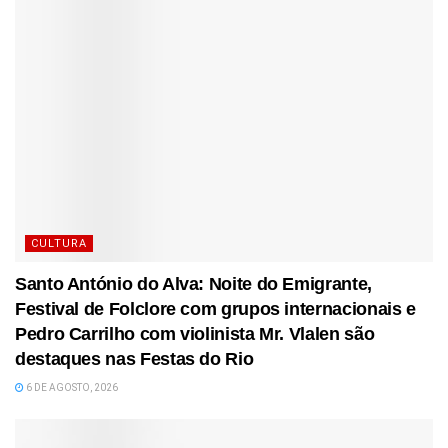
CULTURA
Santo António do Alva: Noite do Emigrante,
Festival de Folclore com grupos internacionais e
Pedro Carrilho com violinista Mr. Vlalen são
destaques nas Festas do Rio
6 DE AGOSTO, 2026