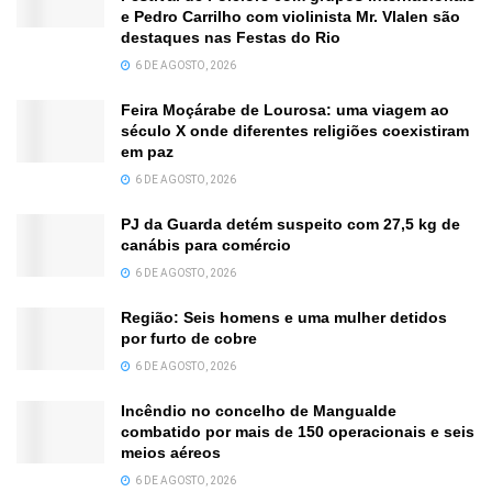
e Pedro Carrilho com violinista Mr. Vlalen são
destaques nas Festas do Rio
6 DE AGOSTO, 2026
Feira Moçárabe de Lourosa: uma viagem ao
século X onde diferentes religiões coexistiram
em paz
6 DE AGOSTO, 2026
PJ da Guarda detém suspeito com 27,5 kg de
canábis para comércio
6 DE AGOSTO, 2026
Região: Seis homens e uma mulher detidos
por furto de cobre
6 DE AGOSTO, 2026
Incêndio no concelho de Mangualde
combatido por mais de 150 operacionais e seis
meios aéreos
6 DE AGOSTO, 2026