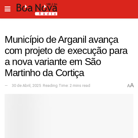
Município de Arganil avança
com projeto de execução para
a nova variante em São
Martinho da Cortiça
A
30 de Abril, 2025
Reading Time: 2 mins read
A