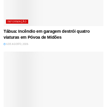
INFORMAÇÃO
Tábua: Incêndio em garagem destrói quatro
viaturas em Póvoa de Midões
6 DE AGOSTO, 2026