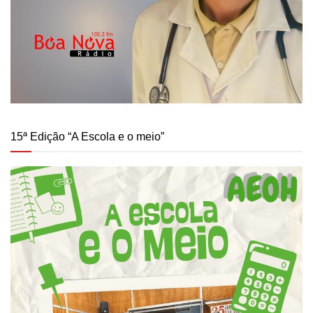
15ª Edição “A Escola e o meio”