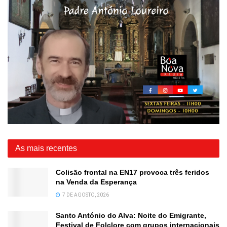
As mais recentes
Colisão frontal na EN17 provoca três feridos
na Venda da Esperança
7 DE AGOSTO, 2026
Santo António do Alva: Noite do Emigrante,
Festival de Folclore com grupos internacionais