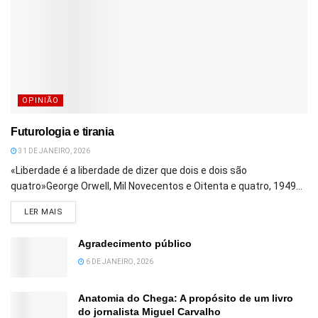
OPINIÃO
Futurologia e tirania
31 DE JANEIRO, 2026
«Liberdade é a liberdade de dizer que dois e dois são
quatro»George Orwell, Mil Novecentos e Oitenta e quatro, 1949...
DETAILS
LER MAIS
Agradecimento público
6 DE JANEIRO, 2026
Anatomia do Chega: A propósito de um livro
do jornalista Miguel Carvalho