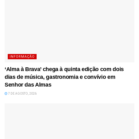
INFORMAÇÃO
‘Alma à Brava’ chega à quinta edição com dois
dias de música, gastronomia e convívio em
Senhor das Almas
7 DE AGOSTO, 2026