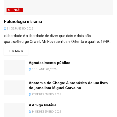
OPINIÃO
Futurologia e tirania
31 DE JANEIRO, 2026
«Liberdade é a liberdade de dizer que dois e dois são
quatro»George Orwell, Mil Novecentos e Oitenta e quatro, 1949...
DETAILS
LER MAIS
Agradecimento público
6 DE JANEIRO, 2026
Anatomia do Chega: A propósito de um livro
do jornalista Miguel Carvalho
27 DE DEZEMBRO, 2025
A Amiga Natália
14 DE DEZEMBRO, 2025