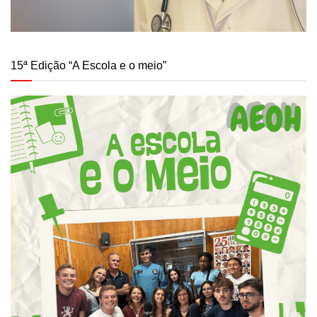
15ª Edição “A Escola e o meio”