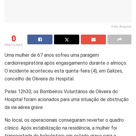
Foto Arquivo
0
PARTILHAS
Uma mulher de 67 anos sofreu uma paragem
cardiorrespiratória após engasgamento durante o almoço.
O incidente aconteceu esta quinta-feira (4), em Galizes,
concelho de Oliveira do Hospital.
Pelas 12h30, os Bombeiros Voluntários de Oliveira do
Hospital foram acionados para uma situação de obstrução
da via aérea grave.
No local, os operacionais conseguiram reverter o quadro
clínico. Após estabilização na residência, a mulher foi
transportada de helicóptero em estado grave para o