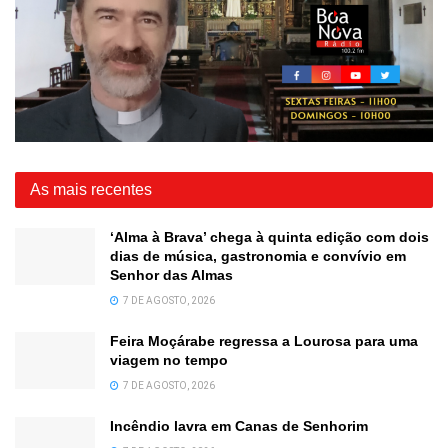
As mais recentes
‘Alma à Brava’ chega à quinta edição com dois
dias de música, gastronomia e convívio em
Senhor das Almas
7 DE AGOSTO, 2026
Feira Moçárabe regressa a Lourosa para uma
viagem no tempo
7 DE AGOSTO, 2026
Incêndio lavra em Canas de Senhorim