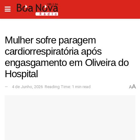
Mulher sofre paragem
cardiorrespiratória após
engasgamento em Oliveira do
Hospital
A
4 de Junho, 2026
Reading Time: 1 min read
A