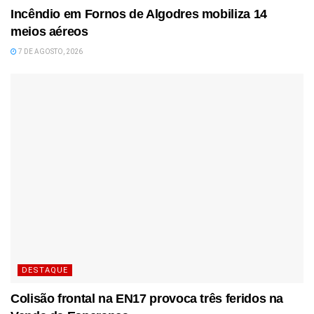
Incêndio em Fornos de Algodres mobiliza 14
meios aéreos
7 DE AGOSTO, 2026
DESTAQUE
Colisão frontal na EN17 provoca três feridos na