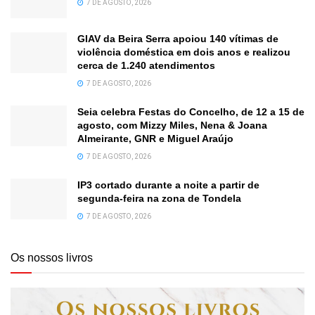
7 DE AGOSTO, 2026
GIAV da Beira Serra apoiou 140 vítimas de
violência doméstica em dois anos e realizou
cerca de 1.240 atendimentos
7 DE AGOSTO, 2026
Seia celebra Festas do Concelho, de 12 a 15 de
agosto, com Mizzy Miles, Nena & Joana
Almeirante, GNR e Miguel Araújo
7 DE AGOSTO, 2026
IP3 cortado durante a noite a partir de
segunda-feira na zona de Tondela
7 DE AGOSTO, 2026
Os nossos livros