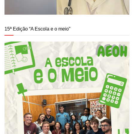
15ª Edição “A Escola e o meio”