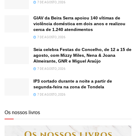
7 DE AGOSTO, 2026
GIAV da Beira Serra apoiou 140 vítimas de
violência doméstica em dois anos e realizou
cerca de 1.240 atendimentos
7 DE AGOSTO, 2026
Seia celebra Festas do Concelho, de 12 a 15 de
agosto, com Mizzy Miles, Nena & Joana
Almeirante, GNR e Miguel Araújo
7 DE AGOSTO, 2026
IP3 cortado durante a noite a partir de
segunda-feira na zona de Tondela
7 DE AGOSTO, 2026
Os nossos livros