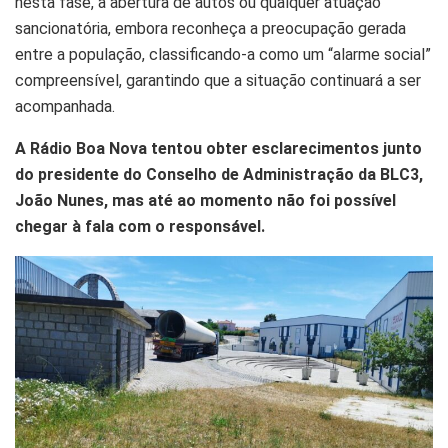
nesta fase, a abertura de autos ou qualquer atuação
sancionatória, embora reconheça a preocupação gerada
entre a população, classificando-a como um “alarme social”
compreensível, garantindo que a situação continuará a ser
acompanhada.
A Rádio Boa Nova tentou obter esclarecimentos junto
do presidente do Conselho de Administração da BLC3,
João Nunes, mas até ao momento não foi possível
chegar à fala com o responsável.