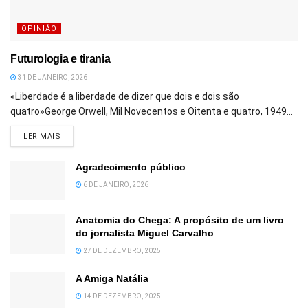
OPINIÃO
Futurologia e tirania
31 DE JANEIRO, 2026
«Liberdade é a liberdade de dizer que dois e dois são
quatro»George Orwell, Mil Novecentos e Oitenta e quatro, 1949...
DETAILS
LER MAIS
Agradecimento público
6 DE JANEIRO, 2026
Anatomia do Chega: A propósito de um livro
do jornalista Miguel Carvalho
27 DE DEZEMBRO, 2025
A Amiga Natália
14 DE DEZEMBRO, 2025