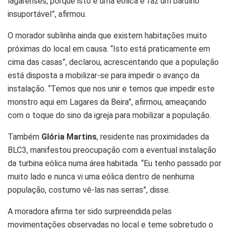
lagarenses, porque isto é uma eólica e faz um barulho
insuportável”, afirmou.
O morador sublinha ainda que existem habitações muito
próximas do local em causa. “Isto está praticamente em
cima das casas”, declarou, acrescentando que a população
está disposta a mobilizar-se para impedir o avanço da
instalação. “Temos que nos unir e temos que impedir este
monstro aqui em Lagares da Beira”, afirmou, ameaçando
com o toque do sino da igreja para mobilizar a população.
Também
Glória Martins
, residente nas proximidades da
BLC3, manifestou preocupação com a eventual instalação
da turbina eólica numa área habitada. “Eu tenho passado por
muito lado e nunca vi uma eólica dentro de nenhuma
população, costumo vê-las nas serras”, disse.
A moradora afirma ter sido surpreendida pelas
movimentações observadas no local e teme sobretudo o