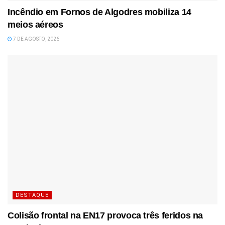
Incêndio em Fornos de Algodres mobiliza 14
meios aéreos
7 DE AGOSTO, 2026
DESTAQUE
Colisão frontal na EN17 provoca três feridos na