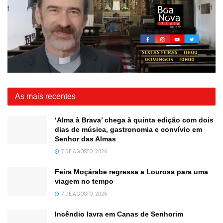
As mais recentes
‘Alma à Brava’ chega à quinta edição com dois
dias de música, gastronomia e convívio em
Senhor das Almas
7 DE AGOSTO, 2026
Feira Moçárabe regressa a Lourosa para uma
viagem no tempo
7 DE AGOSTO, 2026
Incêndio lavra em Canas de Senhorim