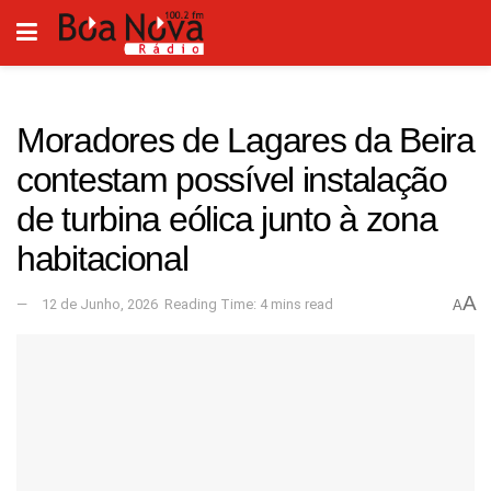
Moradores de Lagares da Beira
contestam possível instalação
de turbina eólica junto à zona
habitacional
A
12 de Junho, 2026
Reading Time: 4 mins read
A