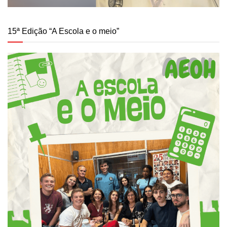
15ª Edição “A Escola e o meio”