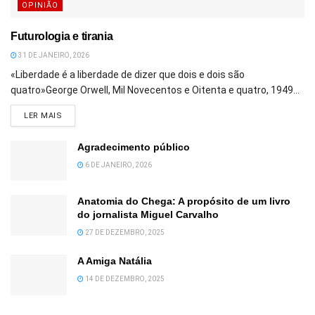
OPINIÃO
Futurologia e tirania
31 DE JANEIRO, 2026
«Liberdade é a liberdade de dizer que dois e dois são
quatro»George Orwell, Mil Novecentos e Oitenta e quatro, 1949...
DETAILS
LER MAIS
Agradecimento público
6 DE JANEIRO, 2026
Anatomia do Chega: A propósito de um livro
do jornalista Miguel Carvalho
27 DE DEZEMBRO, 2025
A Amiga Natália
14 DE DEZEMBRO, 2025