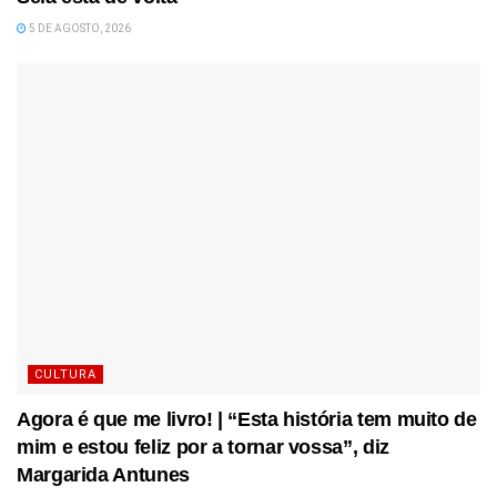
5 DE AGOSTO, 2026
CULTURA
Agora é que me livro! | “Esta história tem muito de
mim e estou feliz por a tornar vossa”, diz
Margarida Antunes