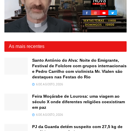
As mais recentes
Santo António do Alva: Noite do Emigrante,
Festival de Folclore com grupos internacionais
e Pedro Carrilho com violinista Mr. Vlalen são
destaques nas Festas do Rio
6 DE AGOSTO, 2026
Feira Moçárabe de Lourosa: uma viagem ao
século X onde diferentes religiões coexistiram
em paz
6 DE AGOSTO, 2026
PJ da Guarda detém suspeito com 27,5 kg de