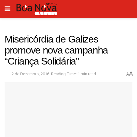
Misericórdia de Galizes
promove nova campanha
“Criança Solidária”
A
2 de Dezembro, 2016
Reading Time: 1 min read
A