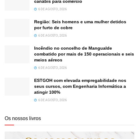
canábis para comércio
6 DE AGOSTO, 2026
Região: Seis homens e uma mulher detidos
por furto de cobre
6 DE AGOSTO, 2026
Incêndio no concelho de Mangualde
combatido por mais de 150 operacionais e seis
meios aéreos
6 DE AGOSTO, 2026
ESTGOH com elevada empregabilidade nos
seus cursos, com Engenharia Informática a
atingir 100%
6 DE AGOSTO, 2026
Os nossos livros