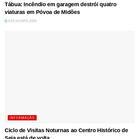
Tábua: Incêndio em garagem destrói quatro
viaturas em Póvoa de Midões
6 DE AGOSTO, 2026
INFORMAÇÃO
Ciclo de Visitas Noturnas ao Centro Histórico de
Seia está de volta