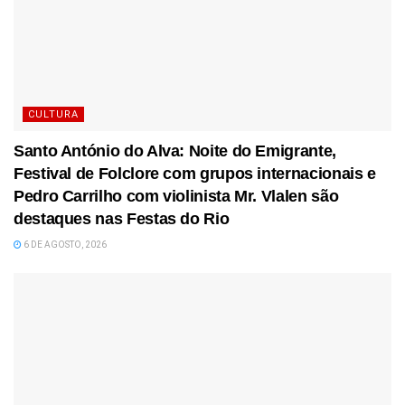
CULTURA
Santo António do Alva: Noite do Emigrante,
Festival de Folclore com grupos internacionais e
Pedro Carrilho com violinista Mr. Vlalen são
destaques nas Festas do Rio
6 DE AGOSTO, 2026