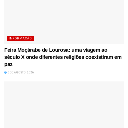
INFORMAÇÃO
Feira Moçárabe de Lourosa: uma viagem ao
século X onde diferentes religiões coexistiram em
paz
6 DE AGOSTO, 2026