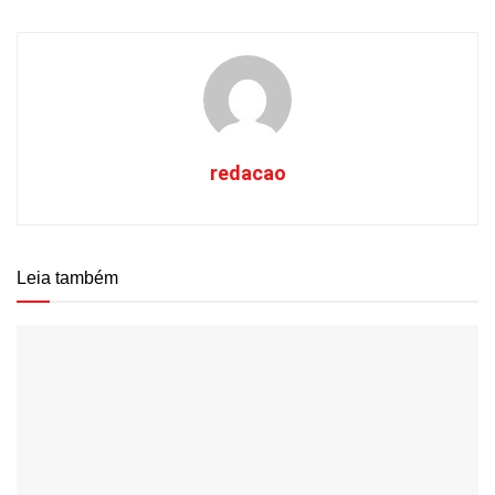
redacao
Leia também