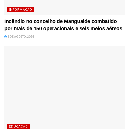
INFORMAÇÃO
Incêndio no concelho de Mangualde combatido
por mais de 150 operacionais e seis meios aéreos
6 DE AGOSTO, 2026
EDUCAÇÃO