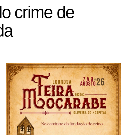
o crime de
da