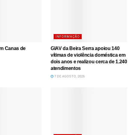
INFORMAÇÃO
em Canas de
GIAV da Beira Serra apoiou 140
vítimas de violência doméstica em
dois anos e realizou cerca de 1.240
atendimentos
7 DE AGOSTO, 2026