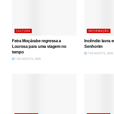
CULTURA
INFORMAÇÃO
Feira Moçárabe regressa a
Incêndio lavra 
Lourosa para uma viagem no
Senhorim
tempo
7 DE AGOSTO, 2026
7 DE AGOSTO, 2026