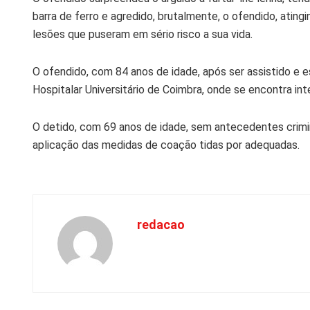
barra de ferro e agredido, brutalmente, o ofendido, atin
lesões que puseram em sério risco a sua vida.
O ofendido, com 84 anos de idade, após ser assistido e e
Hospitalar Universitário de Coimbra, onde se encontra in
O detido, com 69 anos de idade, sem antecedentes criminais
aplicação das medidas de coação tidas por adequadas.
redacao