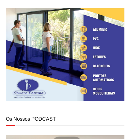
Os Nossos PODCAST