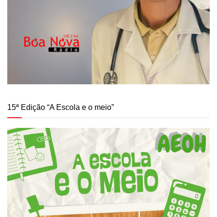
15ª Edição “A Escola e o meio”