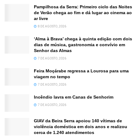
Pampilhosa da Serra: Primeiro ciclo das Noites
de Verão chega ao fim e dá lugar ao cinema ao
ar livre
8 DE AGOSTO, 2026
‘Alma à Brava’ chega à quinta edição com dois
dias de música, gastronomia e convívio em
Senhor das Almas
7 DE AGOSTO, 2026
Feira Moçárabe regressa a Lourosa para uma
viagem no tempo
7 DE AGOSTO, 2026
Incêndio lavra em Canas de Senhorim
7 DE AGOSTO, 2026
GIAV da Beira Serra apoiou 140 vítimas de
violência doméstica em dois anos e realizou
cerca de 1.240 atendimentos