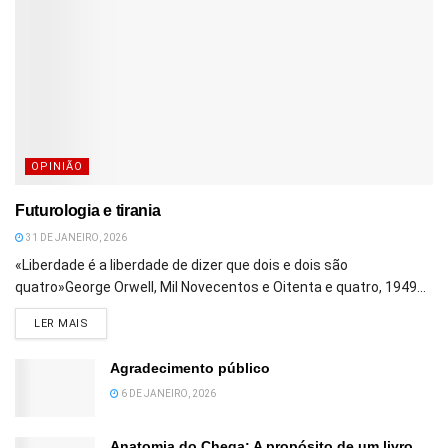
OPINIÃO
Futurologia e tirania
31 DE JANEIRO, 2026
«Liberdade é a liberdade de dizer que dois e dois são
quatro»George Orwell, Mil Novecentos e Oitenta e quatro, 1949...
DETAILS
LER MAIS
Agradecimento público
6 DE JANEIRO, 2026
Anatomia do Chega: A propósito de um livro