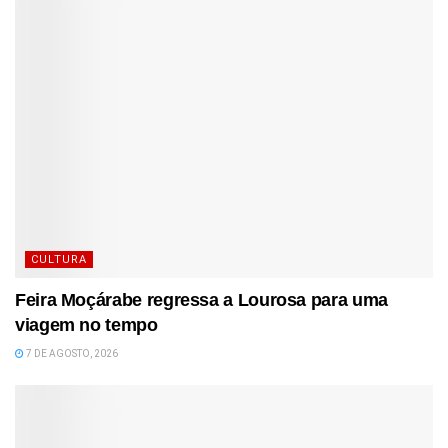
CULTURA
Feira Moçárabe regressa a Lourosa para uma
viagem no tempo
7 DE AGOSTO, 2026