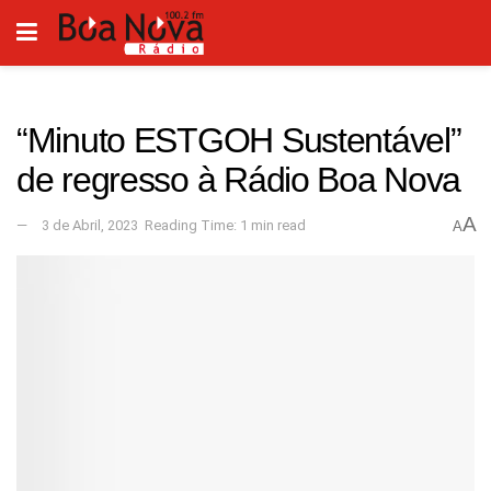
“Minuto ESTGOH Sustentável”
de regresso à Rádio Boa Nova
A
3 de Abril, 2023
Reading Time: 1 min read
A