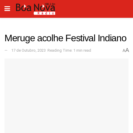
Meruge acolhe Festival Indiano
A
17 de Outubro, 2023
Reading Time: 1 min read
A