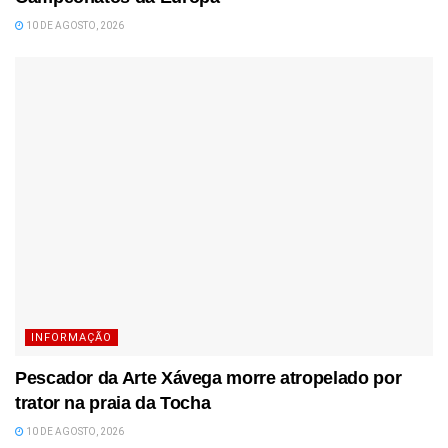
10 DE AGOSTO, 2026
INFORMAÇÃO
Pescador da Arte Xávega morre atropelado por
trator na praia da Tocha
10 DE AGOSTO, 2026