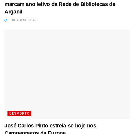
marcam ano letivo da Rede de Bibliotecas de
Arganil
10 DE AGOSTO, 2026
DESPORTO
José Carlos Pinto estreia-se hoje nos
Campeonatos da Europa