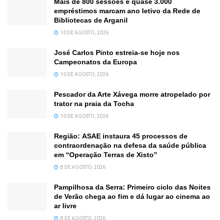
Mais de 800 sessões e quase 3.000
empréstimos marcam ano letivo da Rede de
Bibliotecas de Arganil
10 DE AGOSTO, 2026
José Carlos Pinto estreia-se hoje nos
Campeonatos da Europa
10 DE AGOSTO, 2026
Pescador da Arte Xávega morre atropelado por
trator na praia da Tocha
10 DE AGOSTO, 2026
Região: ASAE instaura 45 processos de
contraordenação na defesa da saúde pública
em “Operação Terras de Xisto”
8 DE AGOSTO, 2026
Pampilhosa da Serra: Primeiro ciclo das Noites
de Verão chega ao fim e dá lugar ao cinema ao
ar livre
8 DE AGOSTO, 2026