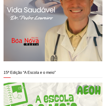
15ª Edição “A Escola e o meio”