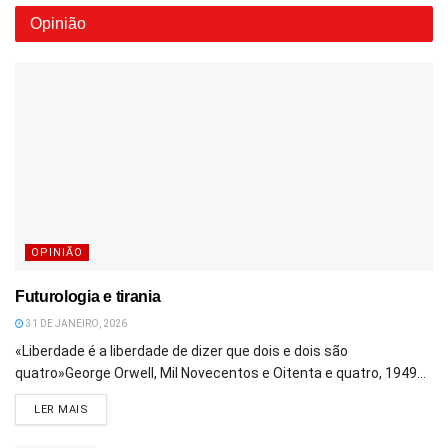
Opinião
OPINIÃO
Futurologia e tirania
31 DE JANEIRO, 2026
«Liberdade é a liberdade de dizer que dois e dois são
quatro»George Orwell, Mil Novecentos e Oitenta e quatro, 1949...
DETAILS
LER MAIS