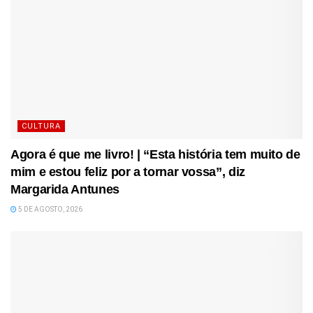
CULTURA
Agora é que me livro! | “Esta história tem muito de
mim e estou feliz por a tornar vossa”, diz
Margarida Antunes
5 DE AGOSTO, 2026