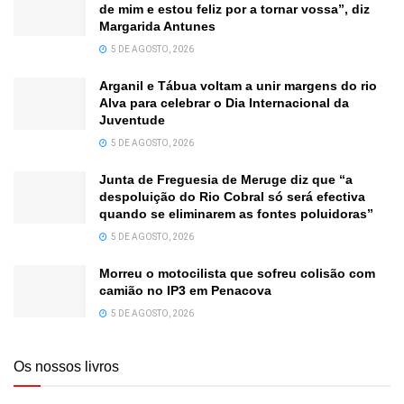
de mim e estou feliz por a tornar vossa”, diz
Margarida Antunes
5 DE AGOSTO, 2026
Arganil e Tábua voltam a unir margens do rio
Alva para celebrar o Dia Internacional da
Juventude
5 DE AGOSTO, 2026
Junta de Freguesia de Meruge diz que “a
despoluição do Rio Cobral só será efectiva
quando se eliminarem as fontes poluidoras”
5 DE AGOSTO, 2026
Morreu o motocilista que sofreu colisão com
camião no IP3 em Penacova
5 DE AGOSTO, 2026
Os nossos livros