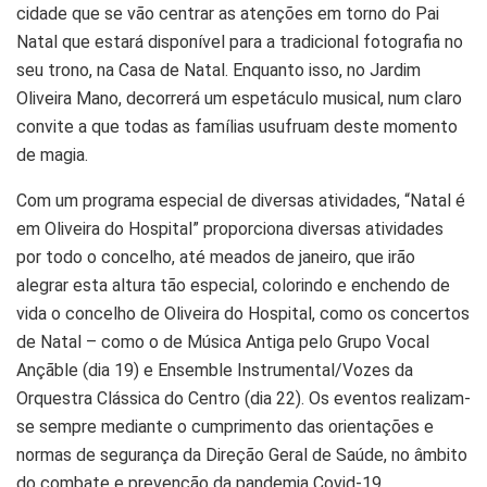
cidade que se vão centrar as atenções em torno do Pai
Natal que estará disponível para a tradicional fotografia no
seu trono, na Casa de Natal. Enquanto isso, no Jardim
Oliveira Mano, decorrerá um espetáculo musical, num claro
convite a que todas as famílias usufruam deste momento
de magia.
Com um programa especial de diversas atividades, “Natal é
em Oliveira do Hospital” proporciona diversas atividades
por todo o concelho, até meados de janeiro, que irão
alegrar esta altura tão especial, colorindo e enchendo de
vida o concelho de Oliveira do Hospital, como os concertos
de Natal – como o de Música Antiga pelo Grupo Vocal
Ançãble (dia 19) e Ensemble Instrumental/Vozes da
Orquestra Clássica do Centro (dia 22). Os eventos realizam-
se sempre mediante o cumprimento das orientações e
normas de segurança da Direção Geral de Saúde, no âmbito
do combate e prevenção da pandemia Covid-19.