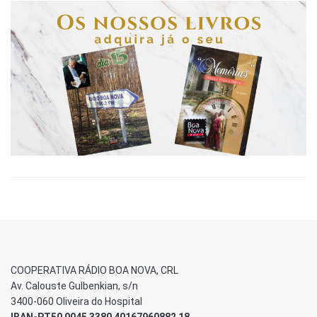
COOPERATIVA RÁDIO BOA NOVA, CRL
Av. Calouste Gulbenkian, s/n
3400-060 Oliveira do Hospital
IBAN-PT50 0045 3380 40167960882 18