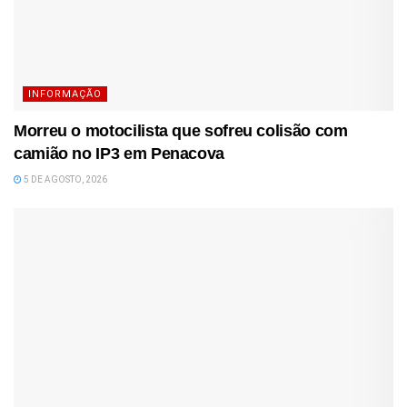
INFORMAÇÃO
Morreu o motocilista que sofreu colisão com
camião no IP3 em Penacova
5 DE AGOSTO, 2026