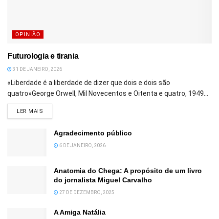
OPINIÃO
Futurologia e tirania
31 DE JANEIRO, 2026
«Liberdade é a liberdade de dizer que dois e dois são
quatro»George Orwell, Mil Novecentos e Oitenta e quatro, 1949...
DETAILS
LER MAIS
Agradecimento público
6 DE JANEIRO, 2026
Anatomia do Chega: A propósito de um livro
do jornalista Miguel Carvalho
27 DE DEZEMBRO, 2025
A Amiga Natália