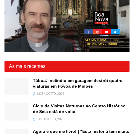
As mais recentes
Tábua: Incêndio em garagem destrói quatro
viaturas em Póvoa de Midões
6 DE AGOSTO, 2026
Ciclo de Visitas Noturnas ao Centro Histórico
de Seia está de volta
5 DE AGOSTO, 2026
Agora é que me livro! | “Esta história tem muito