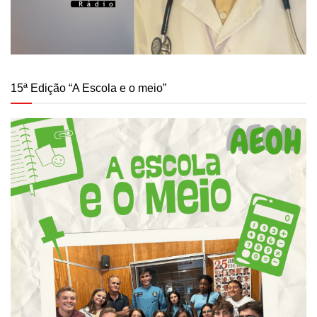
15ª Edição “A Escola e o meio”