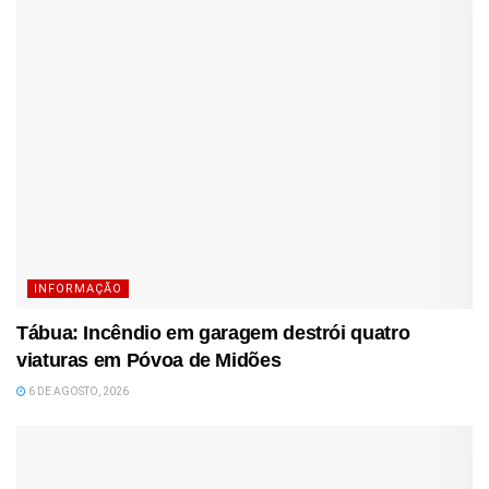
INFORMAÇÃO
Tábua: Incêndio em garagem destrói quatro
viaturas em Póvoa de Midões
6 DE AGOSTO, 2026