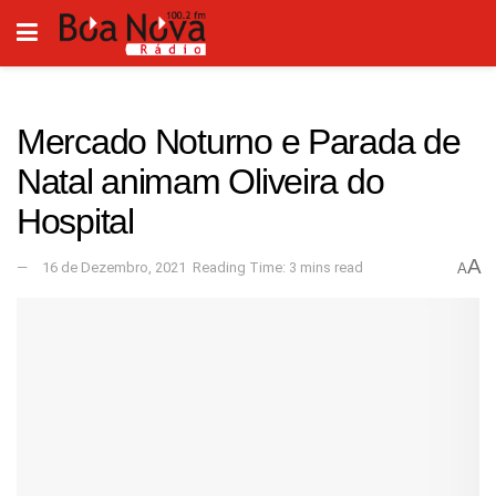
Mercado Noturno e Parada de
Natal animam Oliveira do
Hospital
A
16 de Dezembro, 2021
Reading Time: 3 mins read
A