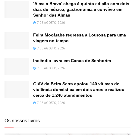
‘Alma à Brava’ chega à quinta edição com dois
dias de música, gastronomia e convívio em
Senhor das Almas
7 DE AGOSTO, 2026
Feira Moçárabe regressa a Lourosa para uma
viagem no tempo
7 DE AGOSTO, 2026
Incêndio lavra em Canas de Senhorim
7 DE AGOSTO, 2026
GIAV da Beira Serra apoiou 140 vítimas de
violência doméstica em dois anos e realizou
cerca de 1.240 atendimentos
7 DE AGOSTO, 2026
Os nossos livros