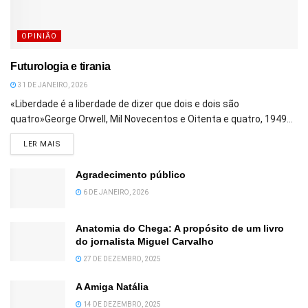
OPINIÃO
Futurologia e tirania
31 DE JANEIRO, 2026
«Liberdade é a liberdade de dizer que dois e dois são
quatro»George Orwell, Mil Novecentos e Oitenta e quatro, 1949...
DETAILS
LER MAIS
Agradecimento público
6 DE JANEIRO, 2026
Anatomia do Chega: A propósito de um livro
do jornalista Miguel Carvalho
27 DE DEZEMBRO, 2025
A Amiga Natália
14 DE DEZEMBRO, 2025