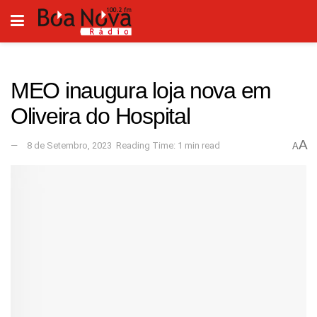
MEO inaugura loja nova em
Oliveira do Hospital
A
8 de Setembro, 2023
Reading Time: 1 min read
A