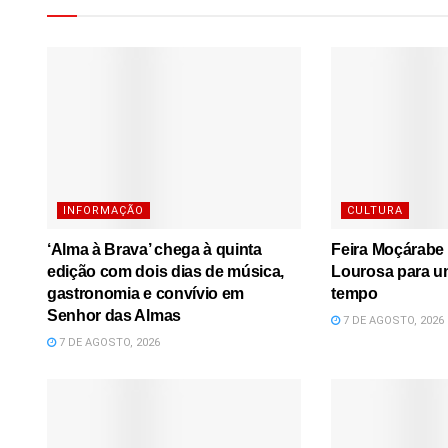
INFORMAÇÃO
CULTURA
‘Alma à Brava’ chega à quinta
Feira Moçárabe 
edição com dois dias de música,
Lourosa para u
gastronomia e convívio em
tempo
Senhor das Almas
7 DE AGOSTO, 2026
7 DE AGOSTO, 2026