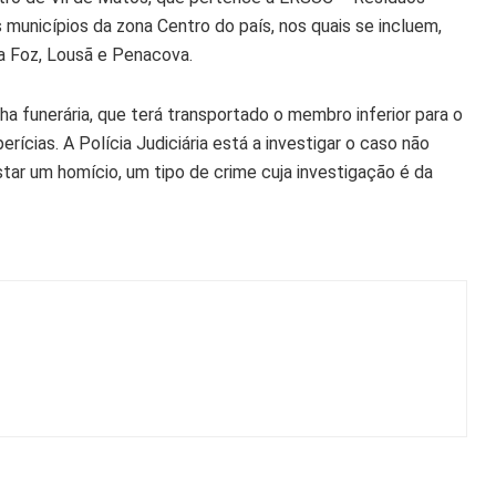
s municípios da zona Centro do país, nos quais se incluem,
 da Foz, Lousã e Penacova.
nha funerária, que terá transportado o membro inferior para o
erícias. A Polícia Judiciária está a investigar o caso não
tar um homício, um tipo de crime cuja investigação é da