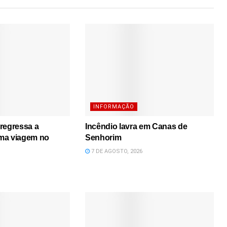
INFORMAÇÃO
regressa a
Incêndio lavra em Canas de
ma viagem no
Senhorim
7 DE AGOSTO, 2026