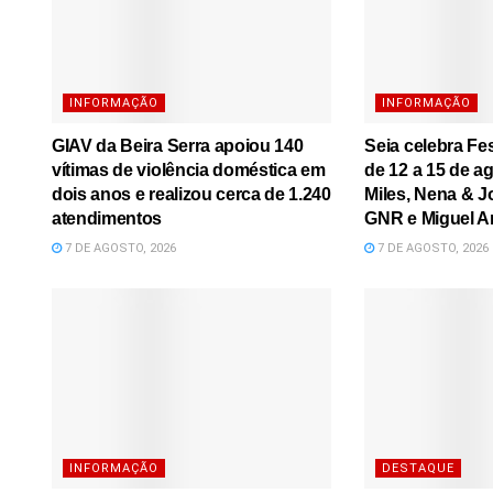
INFORMAÇÃO
INFORMAÇÃO
GIAV da Beira Serra apoiou 140
Seia celebra Fe
vítimas de violência doméstica em
de 12 a 15 de a
dois anos e realizou cerca de 1.240
Miles, Nena & J
atendimentos
GNR e Miguel A
7 DE AGOSTO, 2026
7 DE AGOSTO, 2026
INFORMAÇÃO
DESTAQUE