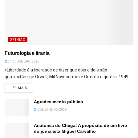
OPINIÃO
Futurologia e tirania
31 DE JANEIRO, 2026
«Liberdade é a liberdade de dizer que dois e dois são
quatro»George Orwell, Mil Novecentos e Oitenta e quatro, 1949...
DETAILS
LER MAIS
Agradecimento público
6 DE JANEIRO, 2026
Anatomia do Chega: A propósito de um livro
do jornalista Miguel Carvalho