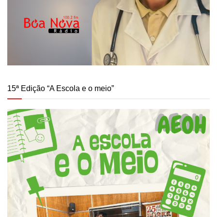
15ª Edição “A Escola e o meio”