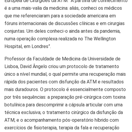
Europeia de Cirurgiões da ATM. “A partilha de conhecimento
é a uma mais-valia da medicina: aliás, conheci os médicos
que me referenciaram para a sociedade americana em
fóruns internacionais de discussões clínicas e em cirurgias
conjuntas. Um deles conheci-o ainda antes da pandemia,
numa operação complexa realizada no The Wellington
Hospital, em Londres”.
Professor da Faculdade de Medicina da Universidade de
Lisboa, David Ângelo criou um protocolo de tratamento
único a nível mundial, o qual permite uma recuperação mais
rápida dos pacientes com disfunção da ATM e resultados
mais duradouros. O protocolo é essencialmente composto
por três sequências: a preparação pré-cirúrgica com toxina
botulínica para descomprimir a cápsula articular com uma
técnica exclusiva; o tratamento cirúrgico da disfunção da
ATM; e o acompanhamento pós-operatório híbrido com
exercícios de fisioterapia, terapia da fala e recuperação