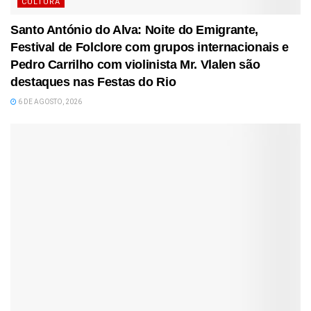
CULTURA
Santo António do Alva: Noite do Emigrante,
Festival de Folclore com grupos internacionais e
Pedro Carrilho com violinista Mr. Vlalen são
destaques nas Festas do Rio
6 DE AGOSTO, 2026