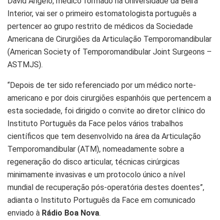
David Ângelo, médico formado na Universidade da Beira
Interior, vai ser o primeiro estomatologista português a
pertencer ao grupo restrito de médicos da Sociedade
Americana de Cirurgiões da Articulação Temporomandibular
(American Society of Temporomandibular Joint Surgeons –
ASTMJS).
“Depois de ter sido referenciado por um médico norte-
americano e por dois cirurgiões espanhóis que pertencem a
esta sociedade, foi dirigido o convite ao diretor clínico do
Instituto Português da Face pelos vários trabalhos
científicos que tem desenvolvido na área da Articulação
Temporomandibular (ATM), nomeadamente sobre a
regeneração do disco articular, técnicas cirúrgicas
minimamente invasivas e um protocolo único a nível
mundial de recuperação pós-operatória destes doentes”,
adianta o Instituto Português da Face em comunicado
enviado à
Rádio Boa Nova
.