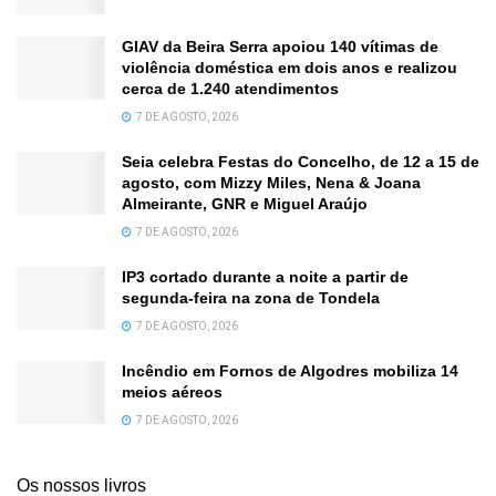
GIAV da Beira Serra apoiou 140 vítimas de
violência doméstica em dois anos e realizou
cerca de 1.240 atendimentos
7 DE AGOSTO, 2026
Seia celebra Festas do Concelho, de 12 a 15 de
agosto, com Mizzy Miles, Nena & Joana
Almeirante, GNR e Miguel Araújo
7 DE AGOSTO, 2026
IP3 cortado durante a noite a partir de
segunda-feira na zona de Tondela
7 DE AGOSTO, 2026
Incêndio em Fornos de Algodres mobiliza 14
meios aéreos
7 DE AGOSTO, 2026
Os nossos livros