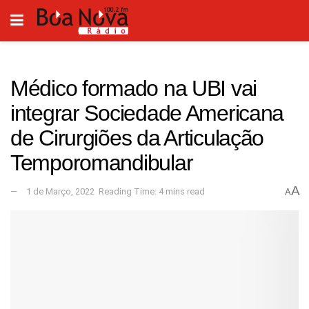
Médico formado na UBI vai
integrar Sociedade Americana
de Cirurgiões da Articulação
Temporomandibular
A
1 de Março, 2022
Reading Time: 4 mins read
A