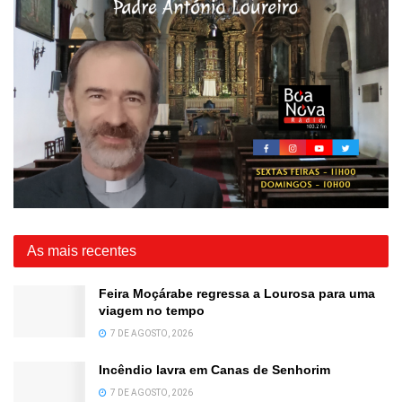
As mais recentes
Feira Moçárabe regressa a Lourosa para uma
viagem no tempo
7 DE AGOSTO, 2026
Incêndio lavra em Canas de Senhorim
7 DE AGOSTO, 2026