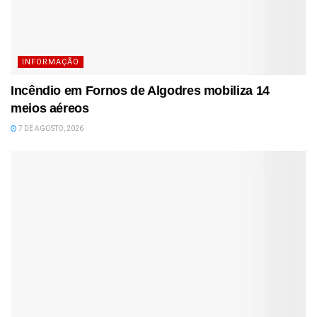
INFORMAÇÃO
Incêndio em Fornos de Algodres mobiliza 14
meios aéreos
7 DE AGOSTO, 2026