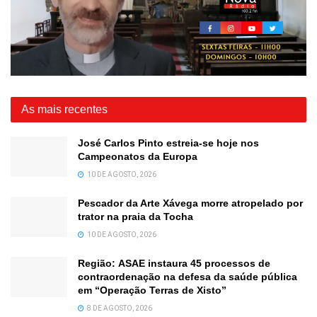
As mais recentes
José Carlos Pinto estreia-se hoje nos
Campeonatos da Europa
10 DE AGOSTO, 2026
Pescador da Arte Xávega morre atropelado por
trator na praia da Tocha
10 DE AGOSTO, 2026
Região: ASAE instaura 45 processos de
contraordenação na defesa da saúde pública
em “Operação Terras de Xisto”
8 DE AGOSTO, 2026