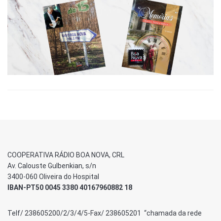
COOPERATIVA RÁDIO BOA NOVA, CRL
Av. Calouste Gulbenkian, s/n
3400-060 Oliveira do Hospital
IBAN-PT50 0045 3380 40167960882 18
Telf/ 238605200/2/3/4/5-Fax/ 238605201 “chamada da rede