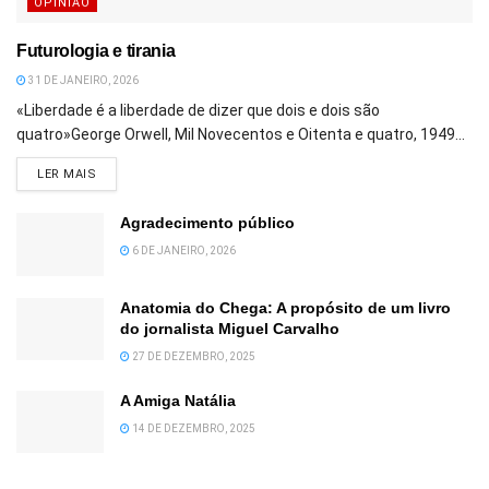
OPINIÃO
Futurologia e tirania
31 DE JANEIRO, 2026
«Liberdade é a liberdade de dizer que dois e dois são
quatro»George Orwell, Mil Novecentos e Oitenta e quatro, 1949...
DETAILS
LER MAIS
Agradecimento público
6 DE JANEIRO, 2026
Anatomia do Chega: A propósito de um livro
do jornalista Miguel Carvalho
27 DE DEZEMBRO, 2025
A Amiga Natália
14 DE DEZEMBRO, 2025