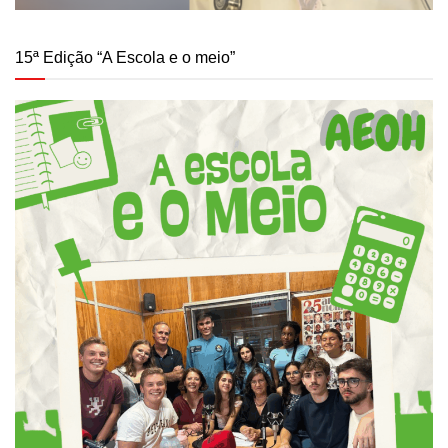
15ª Edição “A Escola e o meio”