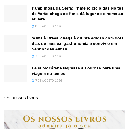
Pampilhosa da Serra: Primeiro ciclo das Noites
de Verão chega ao fim e dá lugar ao cinema ao
ar livre
8 DE AGOSTO, 2026
‘Alma à Brava’ chega à quinta edição com dois
dias de música, gastronomia e convívio em
Senhor das Almas
7 DE AGOSTO, 2026
Feira Moçárabe regressa a Lourosa para uma
viagem no tempo
7 DE AGOSTO, 2026
Os nossos livros