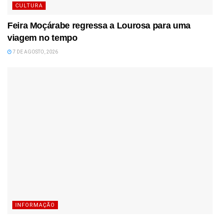
CULTURA
Feira Moçárabe regressa a Lourosa para uma
viagem no tempo
7 DE AGOSTO, 2026
INFORMAÇÃO