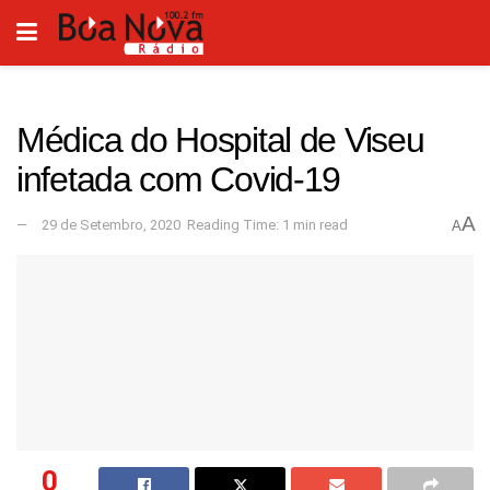
Médica do Hospital de Viseu
infetada com Covid-19
A
29 de Setembro, 2020
Reading Time: 1 min read
A
0