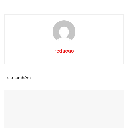
redacao
Leia também