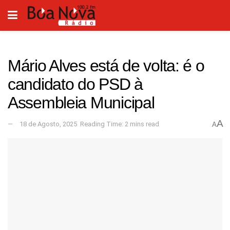
Mário Alves está de volta: é o
candidato do PSD à
Assembleia Municipal
A
18 de Agosto, 2025
Reading Time: 2 mins read
A