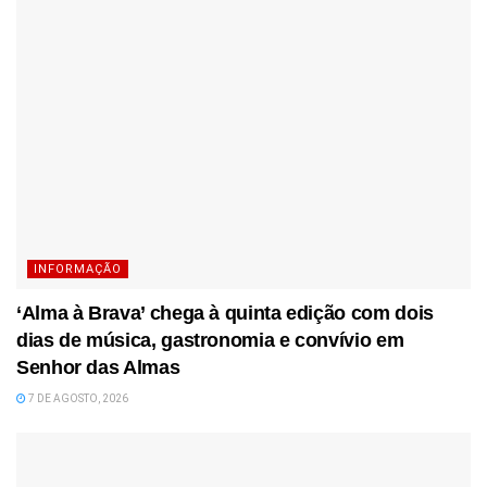
INFORMAÇÃO
‘Alma à Brava’ chega à quinta edição com dois
dias de música, gastronomia e convívio em
Senhor das Almas
7 DE AGOSTO, 2026