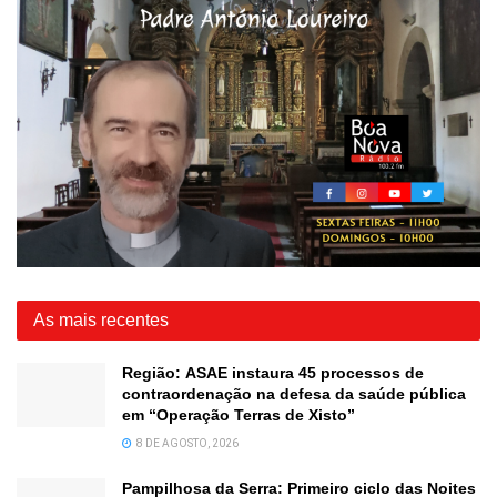
As mais recentes
Região: ASAE instaura 45 processos de
contraordenação na defesa da saúde pública
em “Operação Terras de Xisto”
8 DE AGOSTO, 2026
Pampilhosa da Serra: Primeiro ciclo das Noites