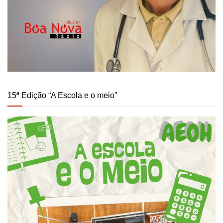
15ª Edição “A Escola e o meio”