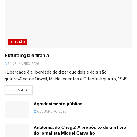
OPINIÃO
Futurologia e tirania
31 DE JANEIRO, 2026
«Liberdade é a liberdade de dizer que dois e dois são
quatro»George Orwell, Mil Novecentos e Oitenta e quatro, 1949...
DETAILS
LER MAIS
Agradecimento público
6 DE JANEIRO, 2026
Anatomia do Chega: A propósito de um livro
do jornalista Miguel Carvalho