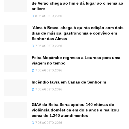
de Verão chega ao fim e dá lugar ao cinema ao
ar livre
8 DE AGOSTO, 2026
‘Alma à Brava’ chega à quinta edição com dois
dias de música, gastronomia e convívio em
Senhor das Almas
7 DE AGOSTO, 2026
Feira Moçárabe regressa a Lourosa para uma
viagem no tempo
7 DE AGOSTO, 2026
Incêndio lavra em Canas de Senhorim
7 DE AGOSTO, 2026
GIAV da Beira Serra apoiou 140 vítimas de
violência doméstica em dois anos e realizou
cerca de 1.240 atendimentos
7 DE AGOSTO, 2026