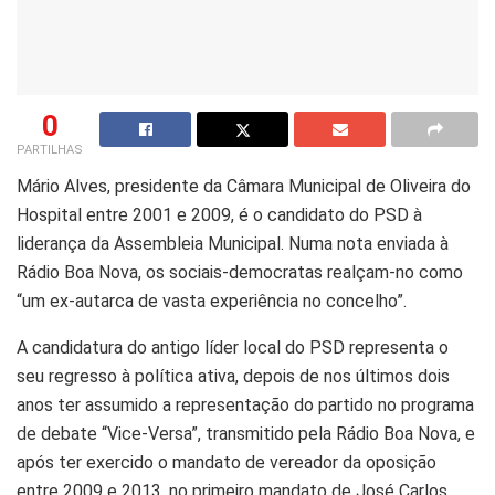
0
PARTILHAS
Mário Alves, presidente da Câmara Municipal de Oliveira do
Hospital entre 2001 e 2009, é o candidato do PSD à
liderança da Assembleia Municipal. Numa nota enviada à
Rádio Boa Nova, os sociais-democratas realçam-no como
“um ex-autarca de vasta experiência no concelho”.
A candidatura do antigo líder local do PSD representa o
seu regresso à política ativa, depois de nos últimos dois
anos ter assumido a representação do partido no programa
de debate “Vice-Versa”, transmitido pela Rádio Boa Nova, e
após ter exercido o mandato de vereador da oposição
entre 2009 e 2013, no primeiro mandato de José Carlos