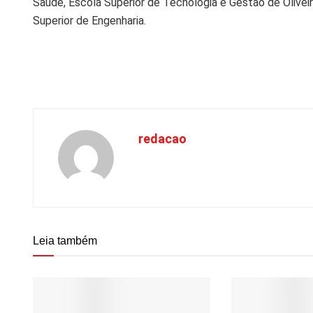
Saúde, Escola Superior de Tecnologia e Gestão de Olivei
Superior de Engenharia.
redacao
Leia também