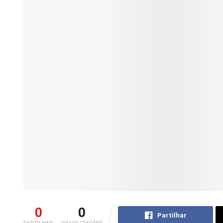
0
0
Partilhar