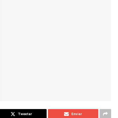
Tweetar
Enviar