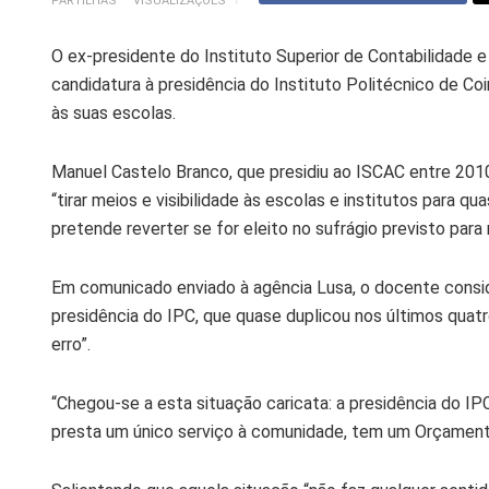
PARTILHAS
VISUALIZAÇÕES
O ex-presidente do Instituto Superior de Contabilidade e
candidatura à presidência do Instituto Politécnico de Co
às suas escolas.
Manuel Castelo Branco, que presidiu ao ISCAC entre 2010
“tirar meios e visibilidade às escolas e institutos para q
pretende reverter se for eleito no sufrágio previsto para 
Em comunicado enviado à agência Lusa, o docente consid
presidência do IPC, que quase duplicou nos últimos quat
erro”.
“Chegou-se a esta situação caricata: a presidência do IP
presta um único serviço à comunidade, tem um Orçamento 