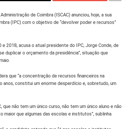
 Administração de Coimbra (ISCAC) anunciou, hoje, a sua
imbra (IPC) com o objetivo de “devolver poder e recursos”
 e 2018, acusa o atual presidente do IPC, Jorge Conde, de
uase duplicar o orçamento da presidência”, situação que
maio.
era que “a concentração de recursos financeiros na
ro anos, constitui um enorme desperdício e, sobretudo, um
C, que não tem um único curso, não tem um único aluno e não
maior que algumas das escolas e institutos”, sublinha.