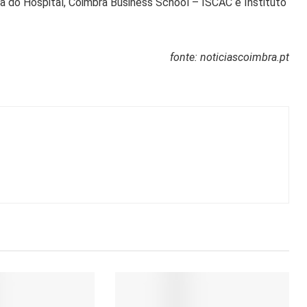
ra do Hospital, Coimbra Business School – ISCAC e Instituto
fonte: noticiascoimbra.pt