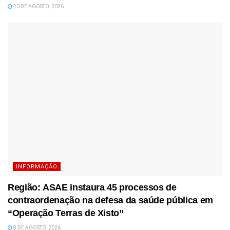
10 DE AGOSTO, 2026
INFORMAÇÃO
Região: ASAE instaura 45 processos de
contraordenação na defesa da saúde pública em
“Operação Terras de Xisto”
8 DE AGOSTO, 2026