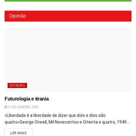
Opinião
OPINIÃO
Futurologia e tirania
31 DE JANEIRO, 2026
«Liberdade é a liberdade de dizer que dois e dois são
quatro»George Orwell, Mil Novecentos e Oitenta e quatro, 1949...
DETAILS
LER MAIS