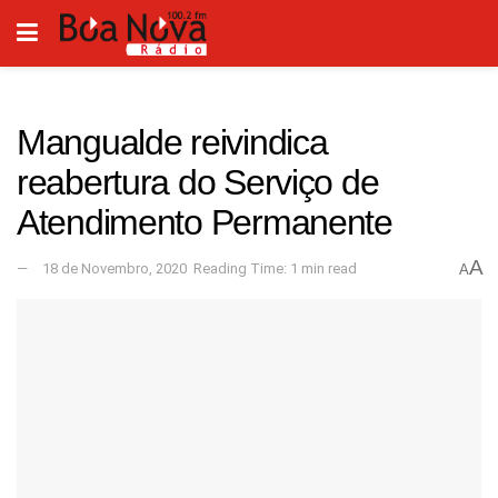
Mangualde reivindica
reabertura do Serviço de
Atendimento Permanente
A
18 de Novembro, 2020
Reading Time: 1 min read
A