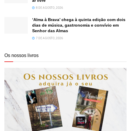
ar livre
8 DE AGOSTO, 2026
‘Alma à Brava’ chega à quinta edição com dois
dias de música, gastronomia e convívio em
Senhor das Almas
7 DE AGOSTO, 2026
Os nossos livros