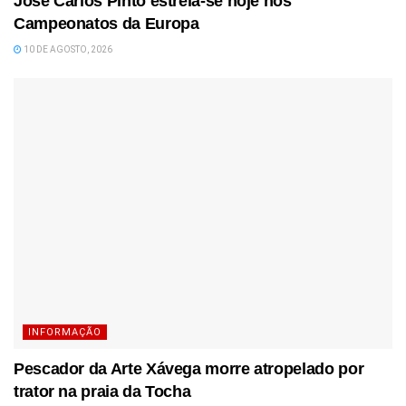
José Carlos Pinto estreia-se hoje nos
Campeonatos da Europa
10 DE AGOSTO, 2026
INFORMAÇÃO
Pescador da Arte Xávega morre atropelado por
trator na praia da Tocha