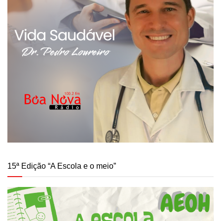
15ª Edição “A Escola e o meio”