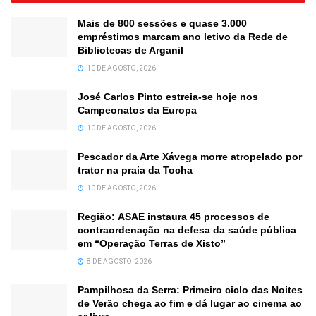
Mais de 800 sessões e quase 3.000
empréstimos marcam ano letivo da Rede de
Bibliotecas de Arganil
10 DE AGOSTO, 2026
José Carlos Pinto estreia-se hoje nos
Campeonatos da Europa
10 DE AGOSTO, 2026
Pescador da Arte Xávega morre atropelado por
trator na praia da Tocha
10 DE AGOSTO, 2026
Região: ASAE instaura 45 processos de
contraordenação na defesa da saúde pública
em “Operação Terras de Xisto”
8 DE AGOSTO, 2026
Pampilhosa da Serra: Primeiro ciclo das Noites
de Verão chega ao fim e dá lugar ao cinema ao