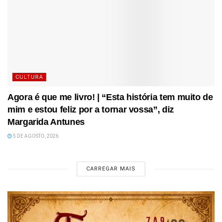
CULTURA
Agora é que me livro! | “Esta história tem muito de
mim e estou feliz por a tornar vossa”, diz
Margarida Antunes
5 DE AGOSTO, 2026
CARREGAR MAIS