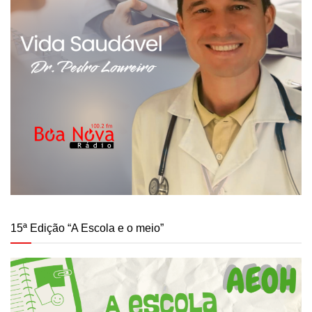
15ª Edição “A Escola e o meio”