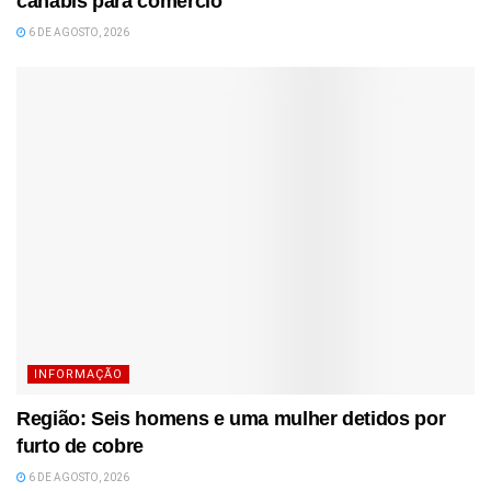
canábis para comércio
6 DE AGOSTO, 2026
INFORMAÇÃO
Região: Seis homens e uma mulher detidos por
furto de cobre
6 DE AGOSTO, 2026