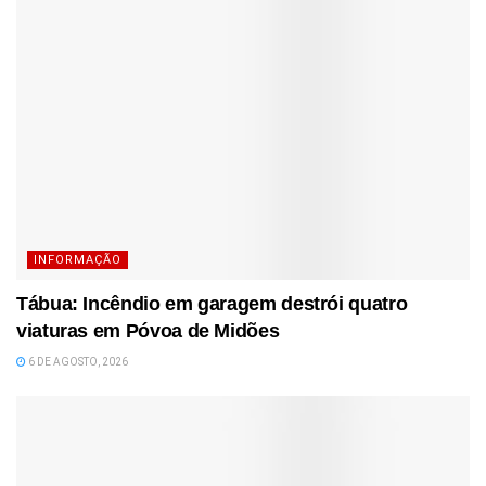
INFORMAÇÃO
Tábua: Incêndio em garagem destrói quatro
viaturas em Póvoa de Midões
6 DE AGOSTO, 2026