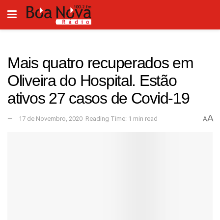
Mais quatro recuperados em
Oliveira do Hospital. Estão
ativos 27 casos de Covid-19
A
17 de Novembro, 2020
Reading Time: 1 min read
A