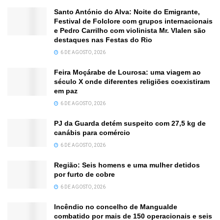
Santo António do Alva: Noite do Emigrante,
Festival de Folclore com grupos internacionais
e Pedro Carrilho com violinista Mr. Vlalen são
destaques nas Festas do Rio
6 DE AGOSTO, 2026
Feira Moçárabe de Lourosa: uma viagem ao
século X onde diferentes religiões coexistiram
em paz
6 DE AGOSTO, 2026
PJ da Guarda detém suspeito com 27,5 kg de
canábis para comércio
6 DE AGOSTO, 2026
Região: Seis homens e uma mulher detidos
por furto de cobre
6 DE AGOSTO, 2026
Incêndio no concelho de Mangualde
combatido por mais de 150 operacionais e seis