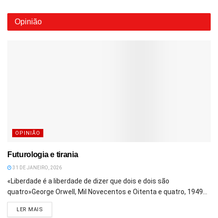
Opinião
OPINIÃO
Futurologia e tirania
31 DE JANEIRO, 2026
«Liberdade é a liberdade de dizer que dois e dois são
quatro»George Orwell, Mil Novecentos e Oitenta e quatro, 1949...
DETAILS
LER MAIS