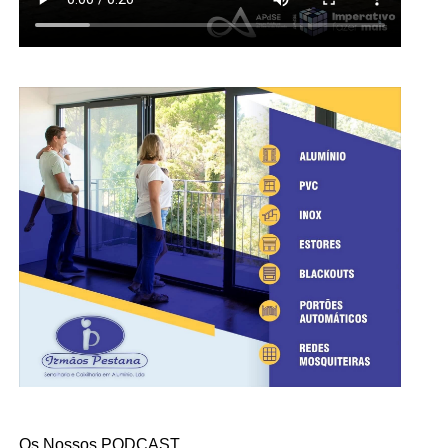
Os Nossos PODCAST