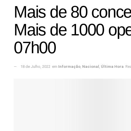
Mais de 80 conce
Mais de 1000 ope
07h00
18 de Julho, 2022
em
Informação
,
Nacional
,
Última Hora
Rea