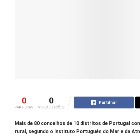
0
0
Partilhar
PARTILHAS
VISUALIZAÇÕES
Mais de 80 concelhos de 10 distritos de Portugal co
rural, segundo o Instituto Português do Mar e da At