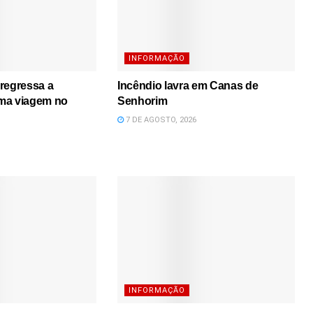
INFORMAÇÃO
regressa a
Incêndio lavra em Canas de
ma viagem no
Senhorim
7 DE AGOSTO, 2026
INFORMAÇÃO