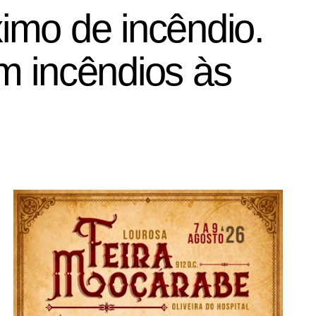
imo de incêndio.
m incêndios às