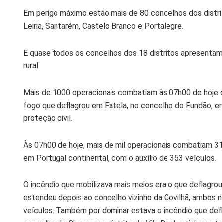
Em perigo máximo estão mais de 80 concelhos dos distrito
Leiria, Santarém, Castelo Branco e Portalegre.
E quase todos os concelhos dos 18 distritos apresentam
rural.
Mais de 1000 operacionais combatiam às 07h00 de hoje q
fogo que deflagrou em Fatela, no concelho do Fundão, e
proteção civil.
Às 07h00 de hoje, mais de mil operacionais combatiam 31
em Portugal continental, com o auxílio de 353 veículos.
O incêndio que mobilizava mais meios era o que deflagro
estendeu depois ao concelho vizinho da Covilhã, ambos n
veículos. Também por dominar estava o incêndio que defl