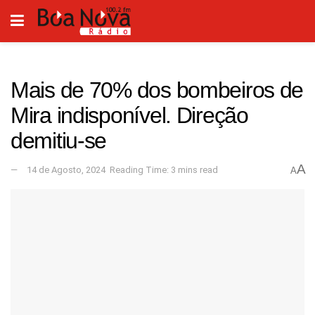
Mais de 70% dos bombeiros de
Mira indisponível. Direção
demitiu-se
A
14 de Agosto, 2024
Reading Time: 3 mins read
A