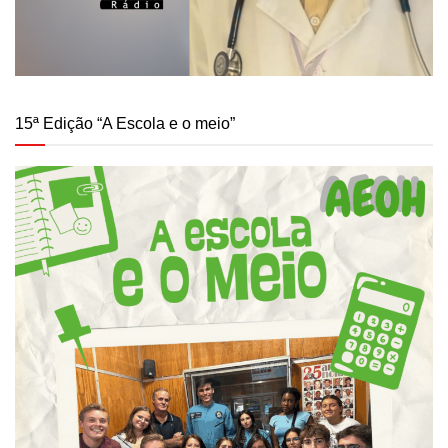
15ª Edição “A Escola e o meio”