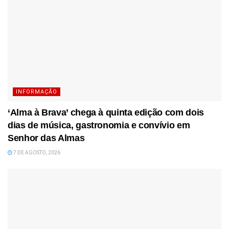
INFORMAÇÃO
‘Alma à Brava’ chega à quinta edição com dois
dias de música, gastronomia e convívio em
Senhor das Almas
7 DE AGOSTO, 2026