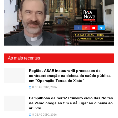
As mais recentes
Região: ASAE instaura 45 processos de
contraordenação na defesa da saúde pública
em “Operação Terras de Xisto”
8 DE AGOSTO, 2026
Pampilhosa da Serra: Primeiro ciclo das Noites
de Verão chega ao fim e dá lugar ao cinema ao
ar livre
8 DE AGOSTO, 2026