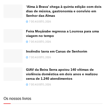
‘Alma à Brava’ chega à quinta edição com dois
dias de música, gastronomia e convívio em
Senhor das Almas
7 DE AGOSTO, 2026
Feira Moçárabe regressa a Lourosa para uma
viagem no tempo
7 DE AGOSTO, 2026
Incêndio lavra em Canas de Senhorim
7 DE AGOSTO, 2026
GIAV da Beira Serra apoiou 140 vítimas de
violência doméstica em dois anos e realizou
cerca de 1.240 atendimentos
7 DE AGOSTO, 2026
Os nossos livros