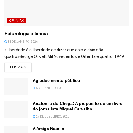
OPINIÃO
Futurologia e tirania
31 DE JANEIRO, 2026
«Liberdade é a liberdade de dizer que dois e dois são
quatro»George Orwell, Mil Novecentos e Oitenta e quatro, 1949...
DETAILS
LER MAIS
Agradecimento público
6 DE JANEIRO, 2026
Anatomia do Chega: A propósito de um livro
do jornalista Miguel Carvalho
27 DE DEZEMBRO, 2025
A Amiga Natália