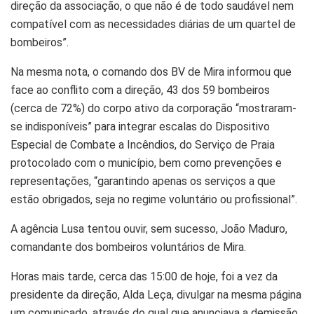
direção da associação, o que não é de todo saudável nem
compatível com as necessidades diárias de um quartel de
bombeiros”.
Na mesma nota, o comando dos BV de Mira informou que
face ao conflito com a direção, 43 dos 59 bombeiros
(cerca de 72%) do corpo ativo da corporação “mostraram-
se indisponíveis” para integrar escalas do Dispositivo
Especial de Combate a Incêndios, do Serviço de Praia
protocolado com o município, bem como prevenções e
representações, “garantindo apenas os serviços a que
estão obrigados, seja no regime voluntário ou profissional”.
A agência Lusa tentou ouvir, sem sucesso, João Maduro,
comandante dos bombeiros voluntários de Mira.
Horas mais tarde, cerca das 15:00 de hoje, foi a vez da
presidente da direção, Alda Leça, divulgar na mesma página
um comunicado, através do qual que anunciava a demissão