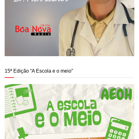
15ª Edição “A Escola e o meio”