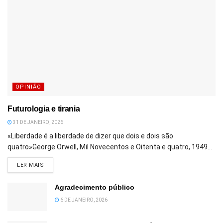
OPINIÃO
Futurologia e tirania
31 DE JANEIRO, 2026
«Liberdade é a liberdade de dizer que dois e dois são
quatro»George Orwell, Mil Novecentos e Oitenta e quatro, 1949...
DETAILS
LER MAIS
Agradecimento público
6 DE JANEIRO, 2026