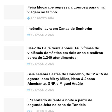
Feira Moçárabe regressa a Lourosa para uma
viagem no tempo
7 DE AGOSTO, 2026
Incêndio lavra em Canas de Senhorim
7 DE AGOSTO, 2026
GIAV da Beira Serra apoiou 140 vítimas de
violência doméstica em dois anos e realizou
cerca de 1.240 atendimentos
7 DE AGOSTO, 2026
Seia celebra Festas do Concelho, de 12 a 15 de
agosto, com Mizzy Miles, Nena & Joana
Almeirante, GNR e Miguel Araújo
7 DE AGOSTO, 2026
IP3 cortado durante a noite a partir de
segunda-feira na zona de Tondela
7 DE AGOSTO, 2026