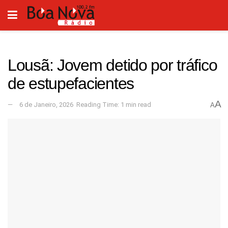
Lousã: Jovem detido por tráfico
de estupefacientes
A
6 de Janeiro, 2026
Reading Time: 1 min read
A