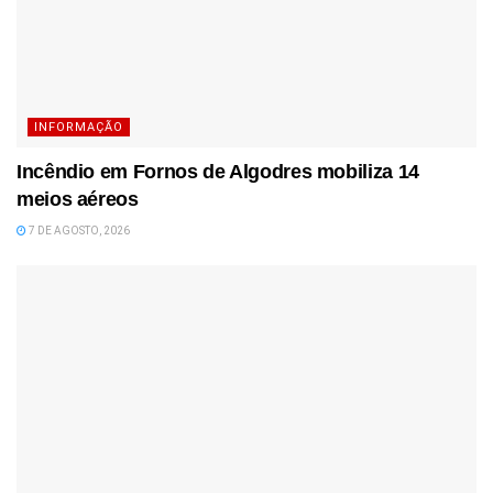
INFORMAÇÃO
Incêndio em Fornos de Algodres mobiliza 14
meios aéreos
7 DE AGOSTO, 2026