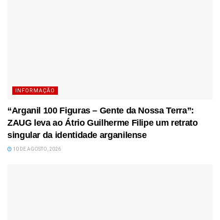
INFORMAÇÃO
“Arganil 100 Figuras – Gente da Nossa Terra”:
ZAUG leva ao Átrio Guilherme Filipe um retrato
singular da identidade arganilense
10 DE AGOSTO, 2026