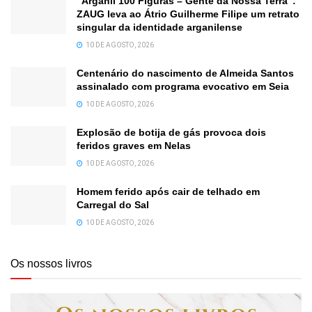
“Arganil 100 Figuras – Gente da Nossa Terra”:
ZAUG leva ao Átrio Guilherme Filipe um retrato
singular da identidade arganilense
10 DE AGOSTO, 2026
Centenário do nascimento de Almeida Santos
assinalado com programa evocativo em Seia
10 DE AGOSTO, 2026
Explosão de botija de gás provoca dois
feridos graves em Nelas
10 DE AGOSTO, 2026
Homem ferido após cair de telhado em
Carregal do Sal
10 DE AGOSTO, 2026
Os nossos livros