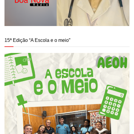
15ª Edição “A Escola e o meio”