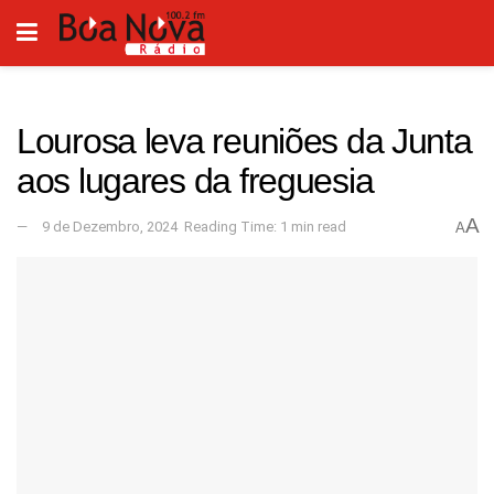
Lourosa leva reuniões da Junta
aos lugares da freguesia
A
9 de Dezembro, 2024
Reading Time: 1 min read
A