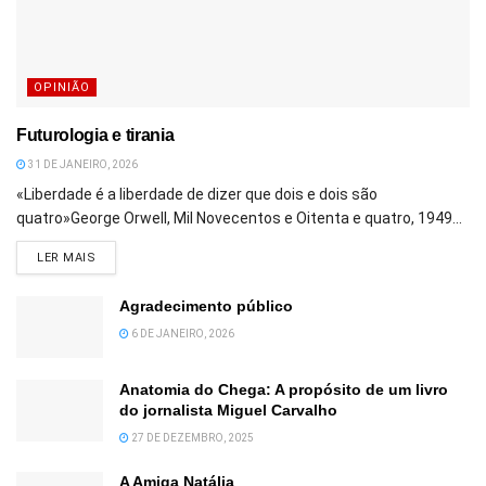
OPINIÃO
Futurologia e tirania
31 DE JANEIRO, 2026
«Liberdade é a liberdade de dizer que dois e dois são
quatro»George Orwell, Mil Novecentos e Oitenta e quatro, 1949...
DETAILS
LER MAIS
Agradecimento público
6 DE JANEIRO, 2026
Anatomia do Chega: A propósito de um livro
do jornalista Miguel Carvalho
27 DE DEZEMBRO, 2025
A Amiga Natália