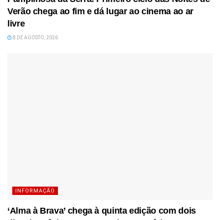
Verão chega ao fim e dá lugar ao cinema ao ar
livre
8 DE AGOSTO, 2026
INFORMAÇÃO
‘Alma à Brava’ chega à quinta edição com dois