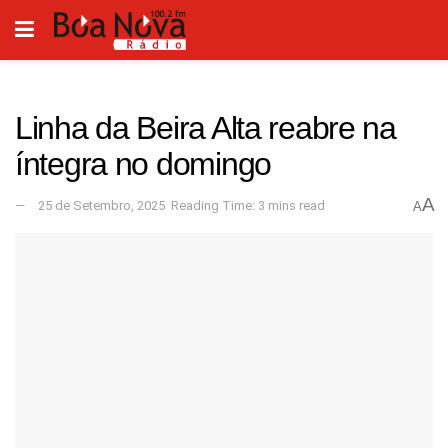
Linha da Beira Alta reabre na
íntegra no domingo
A
25 de Setembro, 2025
Reading Time: 3 mins read
A