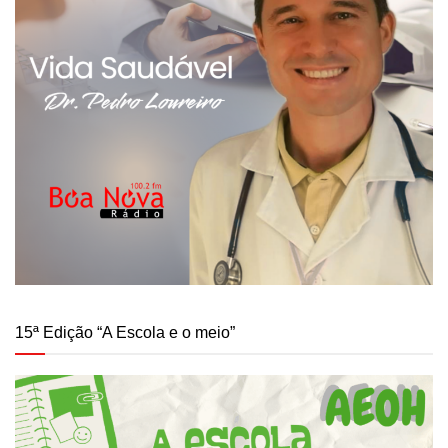
15ª Edição “A Escola e o meio”