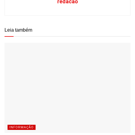
redacao
Leia também
INFORMAÇÃO