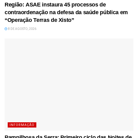
Região: ASAE instaura 45 processos de
contraordenação na defesa da saúde pública em
“Operação Terras de Xisto”
8 DE AGOSTO, 2026
INFORMAÇÃO
Pampilhosa da Serra: Primeiro ciclo das Noites de