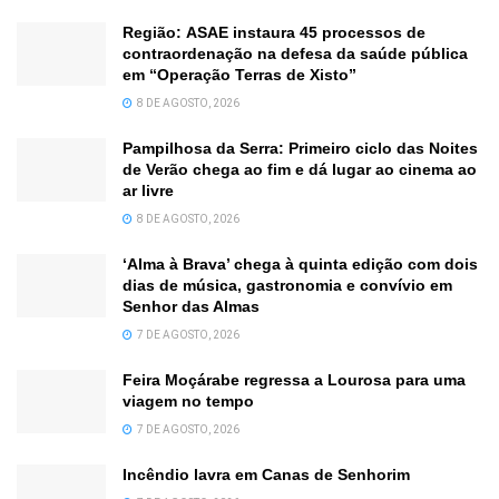
Região: ASAE instaura 45 processos de
contraordenação na defesa da saúde pública
em “Operação Terras de Xisto”
8 DE AGOSTO, 2026
Pampilhosa da Serra: Primeiro ciclo das Noites
de Verão chega ao fim e dá lugar ao cinema ao
ar livre
8 DE AGOSTO, 2026
‘Alma à Brava’ chega à quinta edição com dois
dias de música, gastronomia e convívio em
Senhor das Almas
7 DE AGOSTO, 2026
Feira Moçárabe regressa a Lourosa para uma
viagem no tempo
7 DE AGOSTO, 2026
Incêndio lavra em Canas de Senhorim