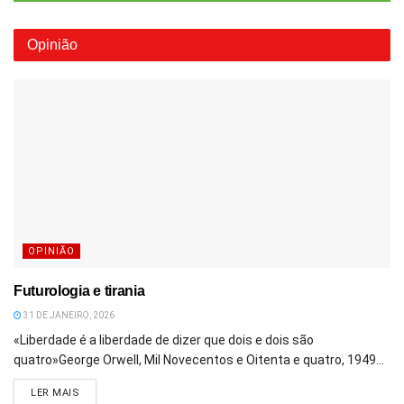
Opinião
OPINIÃO
Futurologia e tirania
31 DE JANEIRO, 2026
«Liberdade é a liberdade de dizer que dois e dois são
quatro»George Orwell, Mil Novecentos e Oitenta e quatro, 1949...
DETAILS
LER MAIS