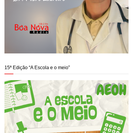
15ª Edição “A Escola e o meio”