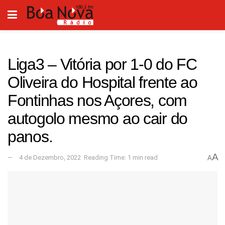
Liga3 – Vitória por 1-0 do FC
Oliveira do Hospital frente ao
Fontinhas nos Açores, com
autogolo mesmo ao cair do
panos.
A
4 de Dezembro, 2022
Reading Time: 1 min read
A