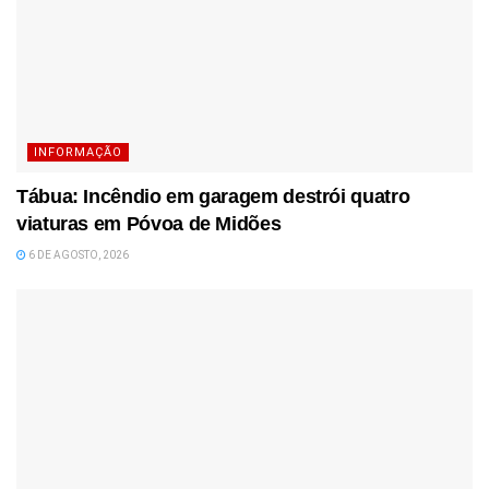
INFORMAÇÃO
Tábua: Incêndio em garagem destrói quatro
viaturas em Póvoa de Midões
6 DE AGOSTO, 2026