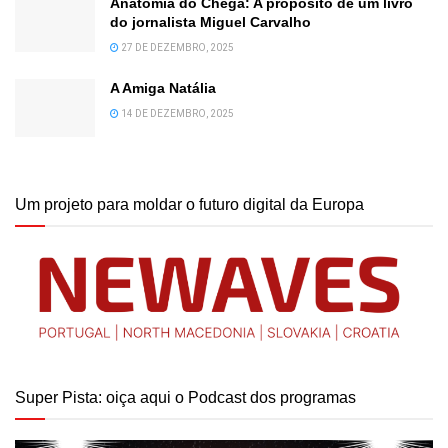
Anatomia do Chega: A propósito de um livro
do jornalista Miguel Carvalho
27 DE DEZEMBRO, 2025
A Amiga Natália
14 DE DEZEMBRO, 2025
Um projeto para moldar o futuro digital da Europa
Super Pista: oiça aqui o Podcast dos programas