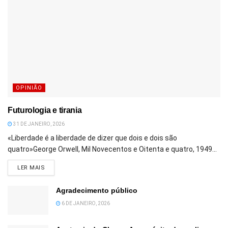
OPINIÃO
Futurologia e tirania
31 DE JANEIRO, 2026
«Liberdade é a liberdade de dizer que dois e dois são
quatro»George Orwell, Mil Novecentos e Oitenta e quatro, 1949...
DETAILS
LER MAIS
Agradecimento público
6 DE JANEIRO, 2026