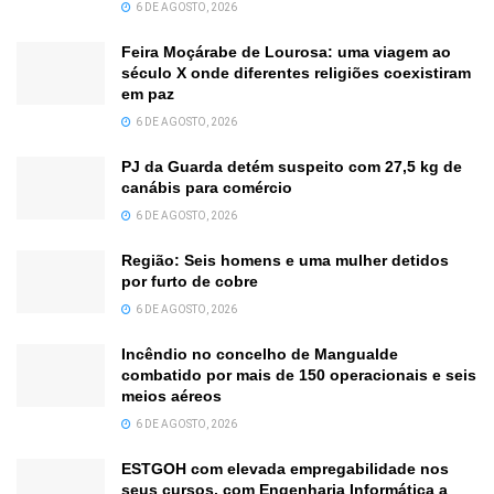
6 DE AGOSTO, 2026
Feira Moçárabe de Lourosa: uma viagem ao
século X onde diferentes religiões coexistiram
em paz
6 DE AGOSTO, 2026
PJ da Guarda detém suspeito com 27,5 kg de
canábis para comércio
6 DE AGOSTO, 2026
Região: Seis homens e uma mulher detidos
por furto de cobre
6 DE AGOSTO, 2026
Incêndio no concelho de Mangualde
combatido por mais de 150 operacionais e seis
meios aéreos
6 DE AGOSTO, 2026
ESTGOH com elevada empregabilidade nos
seus cursos, com Engenharia Informática a