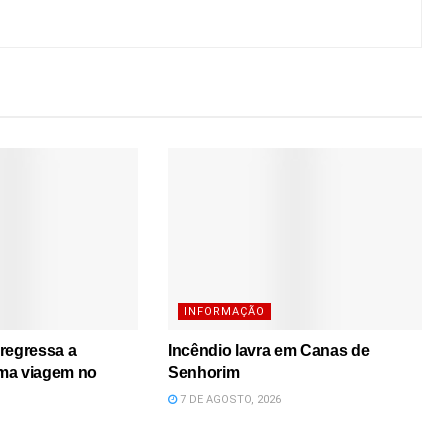
INFORMAÇÃO
regressa a
Incêndio lavra em Canas de
ma viagem no
Senhorim
7 DE AGOSTO, 2026