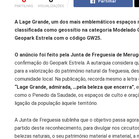
Partilhar
PARTILHAS
VISUALIZAÇÕES
A Lage Grande, um dos mais emblemáticos espaços na
classificada como geossítio na categoria Modelado Gr
Geopark Estrela com o código GW25.
O anúncio foi feito pela Junta de Freguesia de Merug
confirmação do Geopark Estrela. A autarquia considera
para a valorização do património natural da freguesia, 
comunidade local. Na publicação, recorda mesmo a letra
“Lage Grande, admirada, …pela beleza que encerra”
, 
como o Penedo da Saudade, os espaços de culto e oração
ligação da população àquele território.
A Junta de Freguesia sublinha que o objetivo passa agora
partido deste reconhecimento, para divulgar nos circuitos 
belezas naturais, o seu património material e imaterial, a 