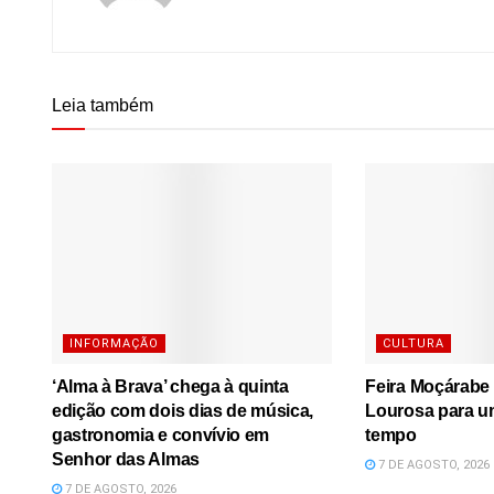
Leia também
INFORMAÇÃO
CULTURA
‘Alma à Brava’ chega à quinta
Feira Moçárabe 
edição com dois dias de música,
Lourosa para u
gastronomia e convívio em
tempo
Senhor das Almas
7 DE AGOSTO, 2026
7 DE AGOSTO, 2026