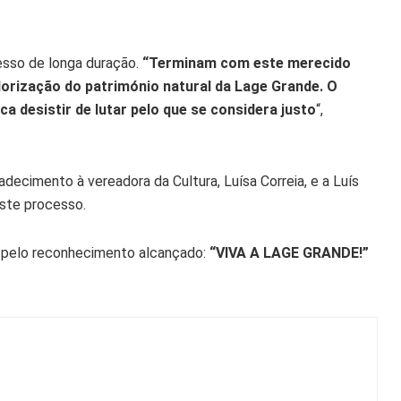
esso de longa duração.
“Terminam com este merecido
lorização do património natural da Lage Grande. O
a desistir de lutar pelo que se considera justo
“,
ecimento à vereadora da Cultura, Luísa Correia, e a Luís
ste processo.
pelo reconhecimento alcançado:
“VIVA A LAGE GRANDE!”