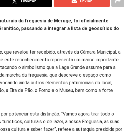
Tweetar
Enviar
turais da freguesia de Meruge, foi oficialmente
anítico, passando a integrar a lista de geossítios do
e
, que revelou ter recebido, através da Câmara Municipal, a
 que este reconhecimento representa um marco importante
destacando o simbolismo que a Lage Grande assume para a
 da marcha da freguesia, que descreve o espaço como
evocando ainda outros elementos patrimoniais do local,
, a Eira de Pão, o Forno e o Museu, bem como a forte
 por potenciar esta distinção. “Vamos agora tirar todo o
turísticos, culturais e de lazer, a nossa Freguesia, as suas
nossa cultura e saber fazer”, refere a autarquia presidida por