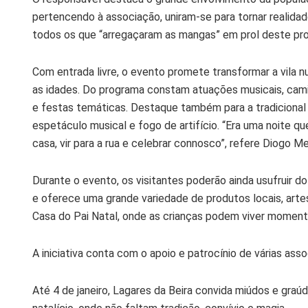
pertencendo à associação, uniram-se para tornar realidad
todos os que “arregaçaram as mangas” em prol deste pro
Com entrada livre, o evento promete transformar a vila n
as idades. Do programa constam atuações musicais, camin
e festas temáticas. Destaque também para a tradiciona
espetáculo musical e fogo de artifício. “Era uma noite q
casa, vir para a rua e celebrar connosco”, refere Diogo M
Durante o evento, os visitantes poderão ainda usufruir 
e oferece uma grande variedade de produtos locais, art
Casa do Pai Natal, onde as crianças podem viver momento
A iniciativa conta com o apoio e patrocínio de várias ass
Até 4 de janeiro, Lagares da Beira convida miúdos e graúd