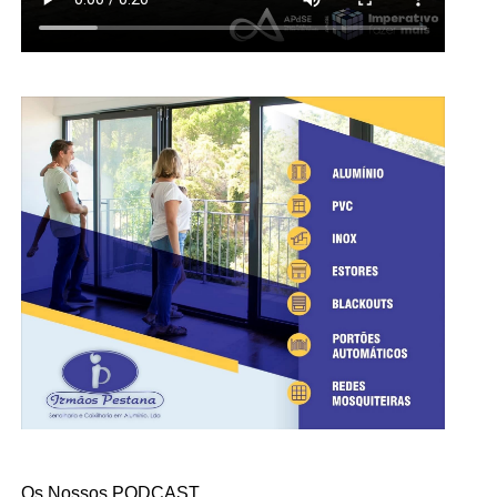
Os Nossos PODCAST