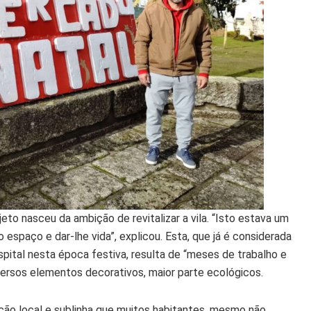
to nasceu da ambição de revitalizar a vila. “Isto estava um
paço e dar-lhe vida”, explicou. Esta, que já é considerada
pital nesta época festiva, resulta de “meses de trabalho e
versos elementos decorativos, maior parte ecológicos.
ão local e sublinha que muitos habitantes, mesmo não