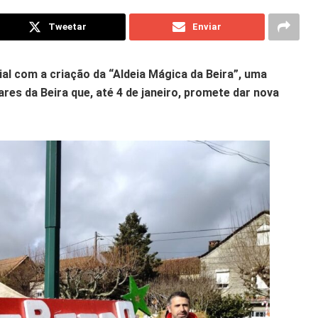
Tweetar
Enviar
ial com a criação da “Aldeia Mágica da Beira”, uma
ares da Beira que, até 4 de janeiro, promete dar nova