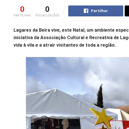
0
0
Partilhar
PARTILHAS
VISUALIZAÇÕES
Lagares da Beira vive, este Natal, um ambiente espec
iniciativa da Associação Cultural e Recreativa de Lag
vida à vila e a atrair visitantes de toda a região.