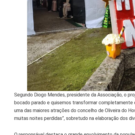
Segundo Diogo Mendes, presidente da Associação, o proje
bocado parado e quisemos transformar completamente o es
uma das maiores atrações do concelho de Oliveira do Hos
muitas noites perdidas”, sobretudo na elaboração dos di
O responsável destaca o grande envolvimento da populaç