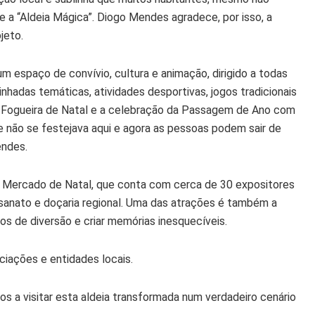
e a “Aldeia Mágica”. Diogo Mendes agradece, por isso, a
jeto.
um espaço de convívio, cultura e animação, dirigido a todas
hadas temáticas, atividades desportivas, jogos tradicionais
l Fogueira de Natal e a celebração da Passagem de Ano com
ue não se festejava aqui e agora as pessoas podem sair de
endes.
do Mercado de Natal, que conta com cerca de 30 expositores
esanato e doçaria regional. Uma das atrações é também a
s de diversão e criar memórias inesquecíveis.
ociações e entidades locais.
os a visitar esta aldeia transformada num verdadeiro cenário