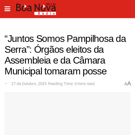
“Juntos Somos Pampilhosa da
Serra”: Órgãos eleitos da
Assembleia e da Câmara
Municipal tomaram posse
A
27 de Outubro, 2025
Reading Time: 5 mins read
A