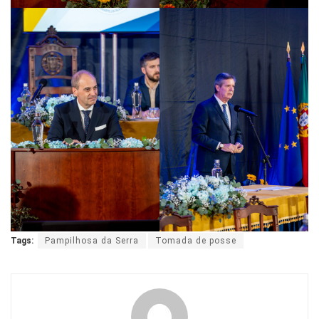
Tags:
Pampilhosa da Serra
Tomada de posse