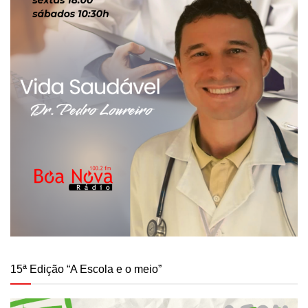
15ª Edição “A Escola e o meio”