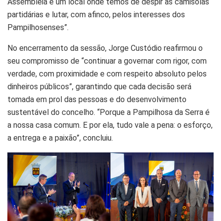
Assembleia é um local onde temos de despir as camisolas
partidárias e lutar, com afinco, pelos interesses dos
Pampilhosenses”.
No encerramento da sessão, Jorge Custódio reafirmou o
seu compromisso de “continuar a governar com rigor, com
verdade, com proximidade e com respeito absoluto pelos
dinheiros públicos”, garantindo que cada decisão será
tomada em prol das pessoas e do desenvolvimento
sustentável do concelho. “Porque a Pampilhosa da Serra é
a nossa casa comum. E por ela, tudo vale a pena: o esforço,
a entrega e a paixão”, concluiu.