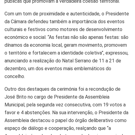
públicas que promovam a verdadeira coesão territorial.
Com um tom de proximidade e autenticidade, o Presidente
da Câmara defendeu também a importância dos eventos
culturais e festivos como motores de desenvolvimento
económico e social. “As festas não são apenas festas: são
dínamos da economia local, geram movimento, promovem
o território e fortalecem a identidade coletiva”, expressou,
anunciando a realização do Natal Serrano de 11 a 21 de
dezembro, um dos eventos mais emblemáticos do
concelho.
Outro dos destaques da cerimónia foi a recondução de
José Brito no cargo de Presidente da Assembleia
Municipal, pela segunda vez consecutiva, com 19 votos a
favor e 4 abstenções. Na sua intervenção, o Presidente da
Assembleia destacou o papel do órgão deliberativo como
espaço de diálogo e cooperação, realçando que “a