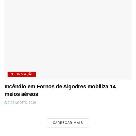
INFORMAÇÃO
Incêndio em Fornos de Algodres mobiliza 14
meios aéreos
7 DE AGOSTO, 2026
CARREGAR MAIS