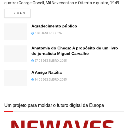
quatro»George Orwell, Mil Novecentos e Oitenta e quatro, 1949...
DETAILS
LER MAIS
Agradecimento público
6 DE JANEIRO, 2026
Anatomia do Chega: A propósito de um livro
do jornalista Miguel Carvalho
27 DE DEZEMBRO, 2025
A Amiga Natália
14 DE DEZEMBRO, 2025
Um projeto para moldar o futuro digital da Europa