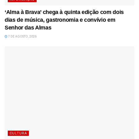
‘Alma à Brava’ chega à quinta edição com dois
dias de música, gastronomia e convívio em
Senhor das Almas
7 DE AGOSTO, 2026
CULTURA