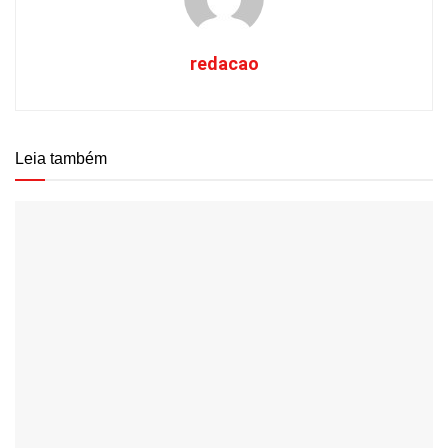
redacao
Leia também