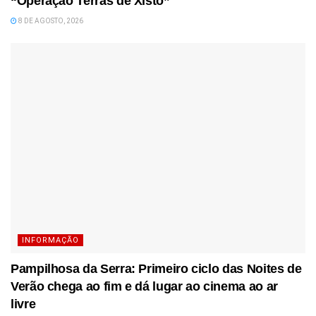
“Operação Terras de Xisto”
8 DE AGOSTO, 2026
INFORMAÇÃO
Pampilhosa da Serra: Primeiro ciclo das Noites de
Verão chega ao fim e dá lugar ao cinema ao ar
livre