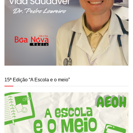
15ª Edição “A Escola e o meio”