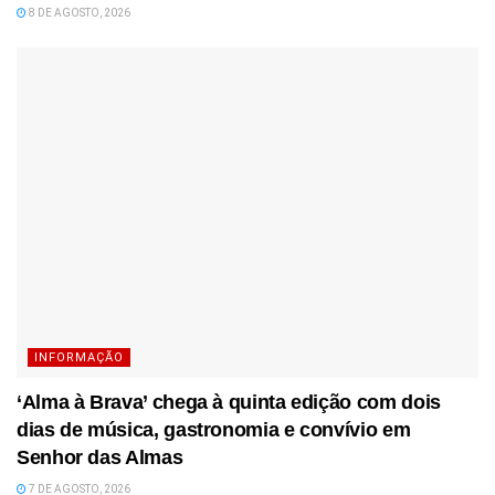
8 DE AGOSTO, 2026
INFORMAÇÃO
‘Alma à Brava’ chega à quinta edição com dois
dias de música, gastronomia e convívio em
Senhor das Almas
7 DE AGOSTO, 2026