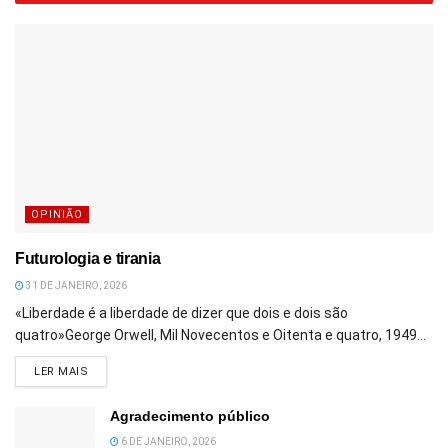
OPINIÃO
Futurologia e tirania
31 DE JANEIRO, 2026
«Liberdade é a liberdade de dizer que dois e dois são
quatro»George Orwell, Mil Novecentos e Oitenta e quatro, 1949...
DETAILS
LER MAIS
Agradecimento público
6 DE JANEIRO, 2026