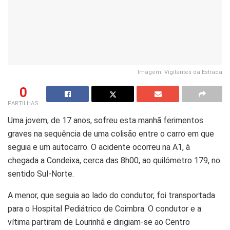
Imagem: Vigilantes da Estrada
0
PARTILHAS
Uma jovem, de 17 anos, sofreu esta manhã ferimentos
graves na sequência de uma colisão entre o carro em que
seguia e um autocarro. O acidente ocorreu na A1, à
chegada a Condeixa, cerca das 8h00, ao quilómetro 179, no
sentido Sul-Norte.
A menor, que seguia ao lado do condutor, foi transportada
para o Hospital Pediátrico de Coimbra. O condutor e a
vítima partiram de Lourinhã e dirigiam-se ao Centro