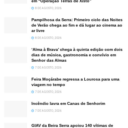
em “Operação Terras de Xisto”
8 DE AGOSTO, 2026
Pampilhosa da Serra: Primeiro ciclo das Noites
de Verão chega ao fim e dá lugar ao cinema ao
ar livre
8 DE AGOSTO, 2026
‘Alma à Brava’ chega à quinta edição com dois
dias de música, gastronomia e convívio em
Senhor das Almas
7 DE AGOSTO, 2026
Feira Moçárabe regressa a Lourosa para uma
viagem no tempo
7 DE AGOSTO, 2026
Incêndio lavra em Canas de Senhorim
7 DE AGOSTO, 2026
GIAV da Beira Serra apoiou 140 vítimas de