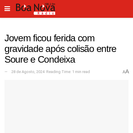
Jovem ficou ferida com
gravidade após colisão entre
Soure e Condeixa
A
28 de Agosto, 2024
Reading Time: 1 min read
A