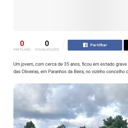
0
0
Partilhar
PARTILHAS
VISUALIZAÇÕES
Um jovem, com cerca de 35 anos, ficou em estado grave
das Oliveiras, em Paranhos da Beira, no vizinho concelho 