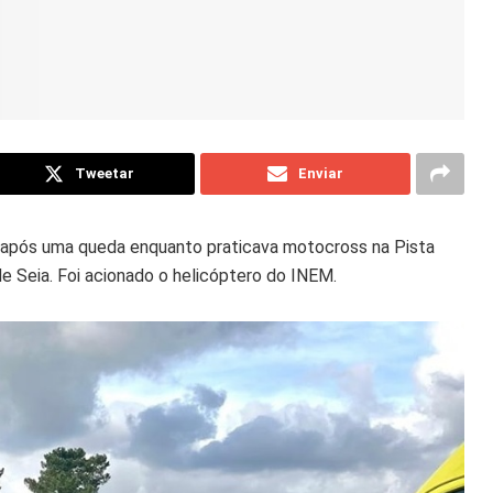
Tweetar
Enviar
 após uma queda enquanto praticava motocross na Pista
de Seia. Foi acionado o helicóptero do INEM.