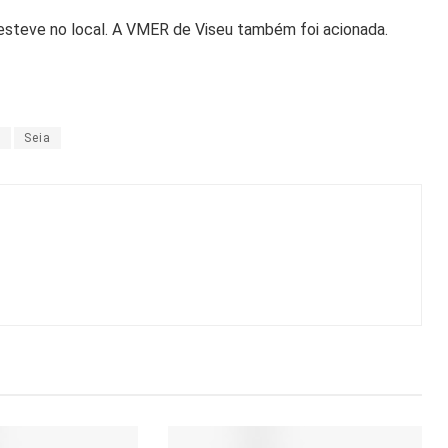
 esteve no local. A VMER de Viseu também foi acionada.
s
Seia