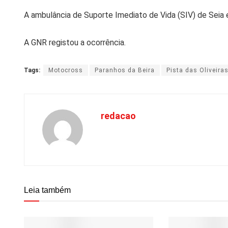
A ambulância de Suporte Imediato de Vida (SIV) de Seia
A GNR registou a ocorrência.
Tags:
Motocross
Paranhos da Beira
Pista das Oliveira
redacao
Leia também